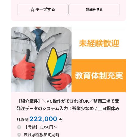
キープする
詳細を見る
【紹介案件】＼PC操作ができればOK／整備工場で受
発注データのシステム入力！残業少なめ♪土日祝休み
222,000
月収例
円
【時給】1,350円～
茨城県稲敷郡阿見町