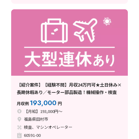
【紹介案件】【経験不問】月収24万円可★土日休み×
長期休暇あり／モーター部品製造！機械操作・検査
193,000
月収例
円
【月給】193,000円～
福島県田村市
検査、マシンオペレーター
60591-00