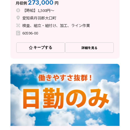
273,000
月収例
円
【時給】1,500円～
愛知県丹羽郡大口町
検査、組立・組付け、加工、ライン作業
60596-00
キープする
詳細を見る