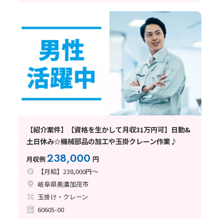
【紹介案件】【資格を生かして月収31万円可】日勤&
土日休み☆機械部品の加工や玉掛クレーン作業♪
238,000
月収例
円
【月給】238,000円～
岐阜県美濃加茂市
玉掛け・クレーン
60605-00