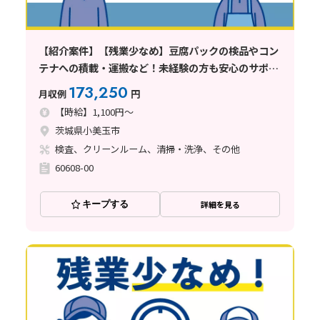
【紹介案件】【残業少なめ】豆腐パックの検品やコン
テナへの積載・運搬など！未経験の方も安心のサポー
ト体制
173,250
月収例
円
【時給】1,100円～
茨城県小美玉市
検査、クリーンルーム、清掃・洗浄、その他
60608-00
キープする
詳細を見る