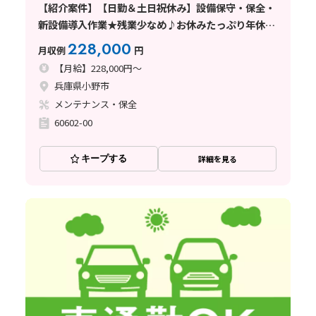
【紹介案件】【日勤＆土日祝休み】設備保守・保全・
新設備導入作業★残業少なめ♪お休みたっぷり年休
128日
228,000
月収例
円
【月給】228,000円～
兵庫県小野市
メンテナンス・保全
60602-00
キープする
詳細を見る