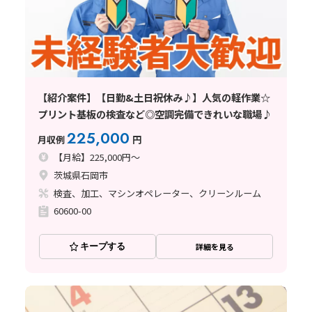
【紹介案件】【日勤&土日祝休み♪】人気の軽作業☆
プリント基板の検査など◎空調完備できれいな職場♪
225,000
月収例
円
【月給】225,000円～
茨城県石岡市
検査、加工、マシンオペレーター、クリーンルーム
60600-00
キープする
詳細を見る