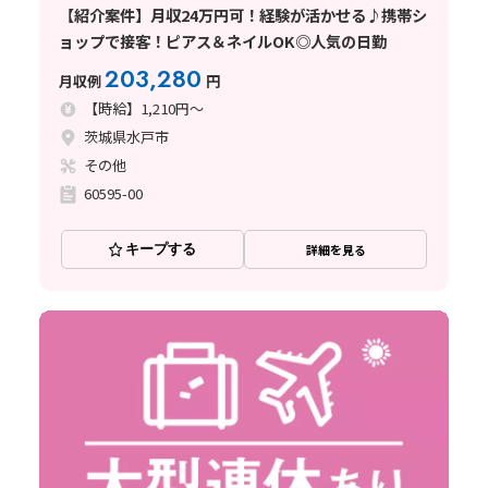
【紹介案件】月収24万円可！経験が活かせる♪携帯シ
ョップで接客！ピアス＆ネイルOK◎人気の日勤
203,280
月収例
円
【時給】1,210円～
茨城県水戸市
その他
60595-00
キープする
詳細を見る