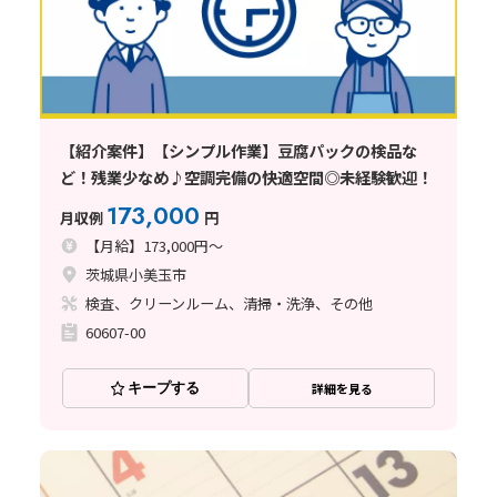
【紹介案件】【シンプル作業】豆腐パックの検品な
ど！残業少なめ♪空調完備の快適空間◎未経験歓迎！
173,000
月収例
円
【月給】173,000円～
茨城県小美玉市
検査、クリーンルーム、清掃・洗浄、その他
60607-00
キープする
詳細を見る