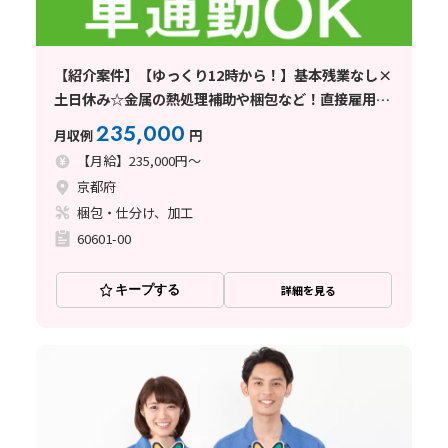
【紹介案件】【ゆっくり12時から！】基本残業なし×
土日休み☆金属の熱処理補助や梱包など！直接雇用の
可能性あり◎
235,000
月収例
円
【月給】235,000円～
京都府
梱包・仕分け、加工
60601-00
キープする
詳細を見る