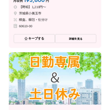
193,600
月収例
円
【時給】1,210円～
茨城県小美玉市
検査、梱包・仕分け
60610-00
キープする
詳細を見る