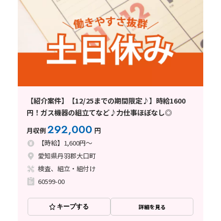
【紹介案件】【12/25までの期間限定♪】時給1600
円！ガス機器の組立てなど♪力仕事ほぼなし◎
292,000
月収例
円
【時給】1,600円～
愛知県丹羽郡大口町
検査、組立・組付け
60599-00
キープする
詳細を見る