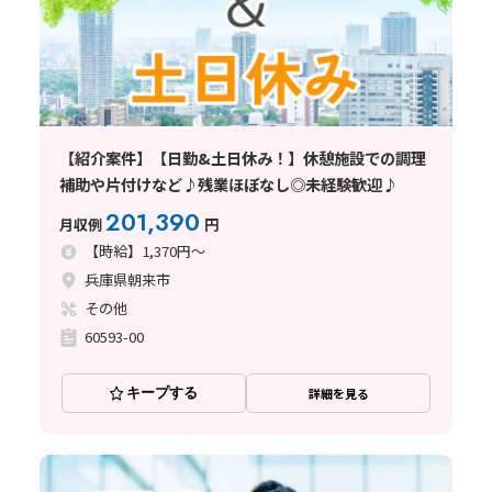
【紹介案件】【日勤&土日休み！】休憩施設での調理
補助や片付けなど♪残業ほぼなし◎未経験歓迎♪
201,390
月収例
円
【時給】1,370円～
兵庫県朝来市
その他
60593-00
キープする
詳細を見る