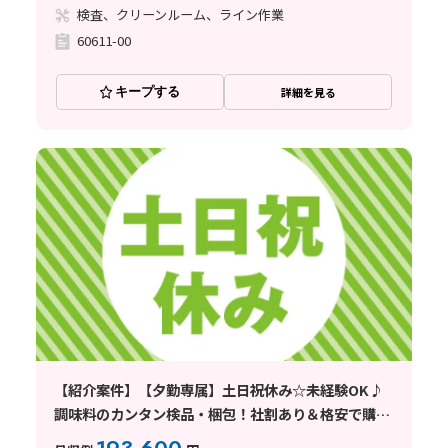
検査、クリーンルーム、ライン作業
60611-00
キープする
詳細を見る
【紹介案件】【夕勤専属】土日祝休み☆未経験OK♪
調味料のカンタン検品・梱包！社割あり＆格安で購入
可能◎