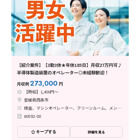
【紹介案件】【3勤3休★年休185日】月収27万円可♪
半導体製造装置のオペレーター◎未経験歓迎！
273,000
月収例
円
【時給】1,400円～
愛媛県西条市
検査、マシンオペレーター、クリーンルーム、メンテナンス・保全
60592-00
キープする
詳細を見る