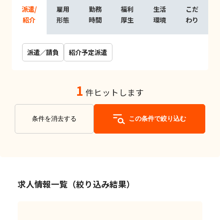
派遣/
雇用
勤務
福利
生活
こだ
紹介
形態
時間
厚生
環境
わり
派遣／請負
紹介予定派遣
1
件ヒットします
条件を消去する
この条件で絞り込む
求人情報一覧（絞り込み結果）