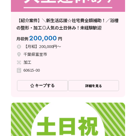
【紹介案件】＼新生活応援☆社宅費全額補助！／浴槽
の整形・加工◎人気の土日休み！未経験歓迎
200,000
月収例
円
【月給】200,000円～
千葉県富里市
加工
60615-00
キープする
詳細を見る