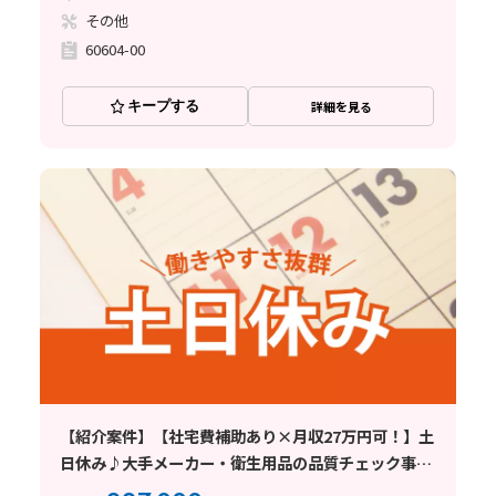
その他
60604-00
キープする
詳細を見る
【紹介案件】【社宅費補助あり×月収27万円可！】土
日休み♪大手メーカー・衛生用品の品質チェック事
務！正社員での転籍実績