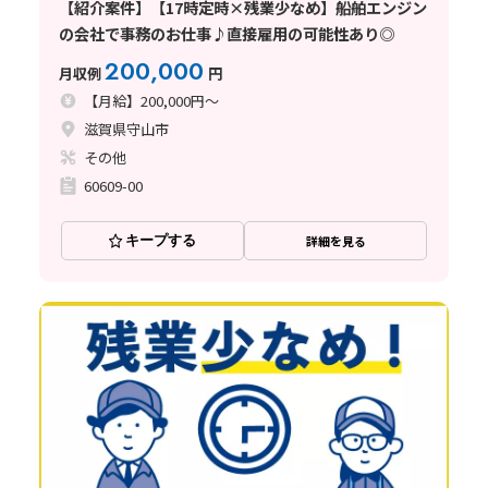
【紹介案件】【17時定時×残業少なめ】船舶エンジン
の会社で事務のお仕事♪直接雇用の可能性あり◎
200,000
月収例
円
【月給】200,000円～
滋賀県守山市
その他
60609-00
キープする
詳細を見る