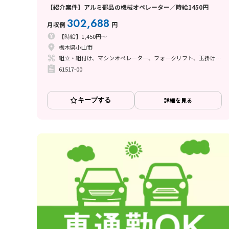
【紹介案件】アルミ部品の機械オペレーター／時給1450円
302,688
月収例
円
【時給】1,450円～
栃木県小山市
組立・組付け、マシンオペレーター、フォークリフト、玉掛け・クレーン
61517-00
キープする
詳細を見る