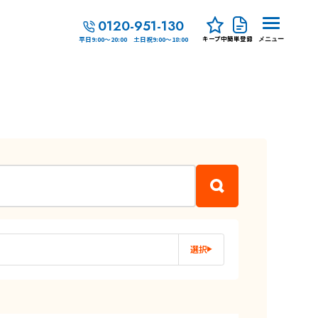
0120-951-130
キープ中
簡単登録
平日9:00～20:00 土日祝9:00～18:00
メニュー
選択