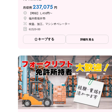
237,075
月収例
円
【時給】1,450円～
福井県坂井市
検査、加工、マシンオペレーター
61520-00
キープする
詳細を見る