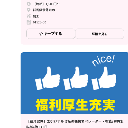
【時給】1,500円～
群馬県伊勢崎市
加工
61523-00
キープする
詳細を見る
【紹介案件】2交代/アルミ板の機械オペレーター・検査/寮費無
料/年休131日