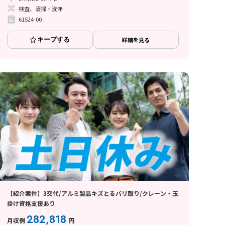
検査、清掃・洗浄
61524-00
キープする
詳細を見る
【紹介案件】3交代/アルミ製品キズとるバリ取り/クレーン・玉
掛け資格支援あり
282,818
月収例
円