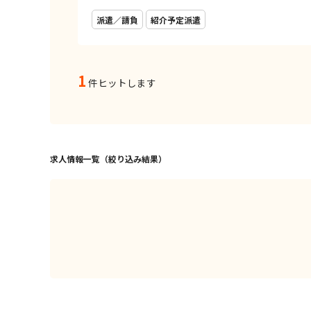
派遣／請負
紹介予定派遣
1
件ヒットします
求人情報一覧（絞り込み結果）