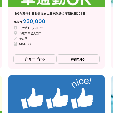
【紹介案件】日勤専従★土日祝休み＆年間休日129日！
230,000
月収例
円
【時給】1,250円～
茨城県常陸太田市
その他
61513-00
キープする
詳細を見る