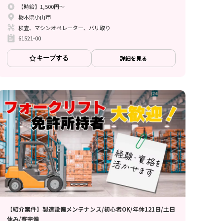
【時給】1,500円～
栃木県小山市
検査、マシンオペレーター、バリ取り
61521-00
キープする
詳細を見る
【紹介案件】製造設備メンテナンス/初心者OK/年休121日/土日
休み/寮完備