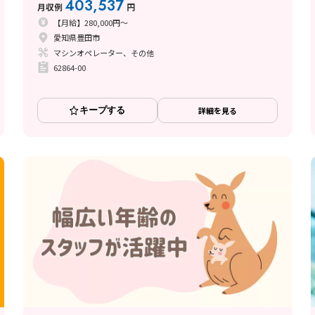
403,537
月収例
円
【月給】280,000円～
愛知県豊田市
マシンオペレーター、その他
62864-00
キープする
詳細を見る