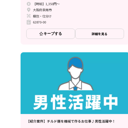
【時給】1,350円～
大阪府泉南市
梱包・仕分け
62870-00
キープする
詳細を見る
【紹介案件】チルド麺を機械で作るお仕事♪男性活躍中！