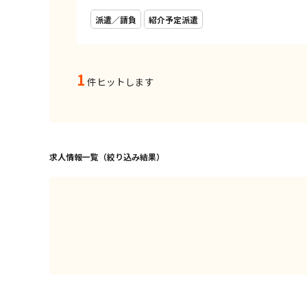
派遣／請負
紹介予定派遣
1
件ヒットします
求人情報一覧（絞り込み結果）