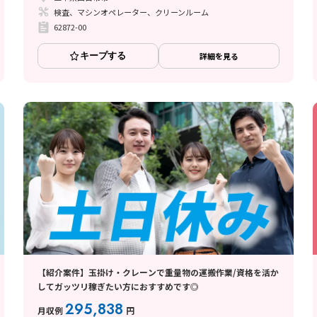
検査、マシンオペレーター、クリーンルーム
62872-00
キープする
詳細を見る
【紹介案件】玉掛け・クレーンで重量物の運搬作業/資格を活か
してガッツリ稼ぎたい方におすすめです◎
295,838
月収例
円