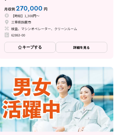
270,000
月収例
円
【時給】1,300円～
三重県鈴鹿市
検査、マシンオペレーター、クリーンルーム
62863-00
キープする
詳細を見る