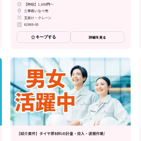
【時給】1,600円～
三重県いなべ市
玉掛け・クレーン
62869-00
キープする
詳細を見る
【紹介案件】タイヤ原材料の計量・投入・運搬作業/