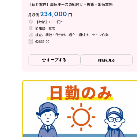
【紹介案件】高圧ホースの組付け・検査・出荷業務
234,000
月収例
円
【時給】1,300円～
愛知県小牧市
検査、梱包・仕分け、組立・組付け、ライン作業
62862-00
キープする
詳細を見る