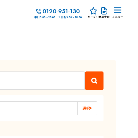
0120-951-130
キープ中
簡単登録
平日9:00～20:00 土日祝9:00～18:00
メニュー
選択