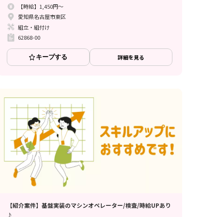
【時給】1,450円～
愛知県名古屋市東区
組立・組付け
62868-00
キープする
詳細を見る
【紹介案件】基盤実装のマシンオペレーター/検査/時給UPあり
♪