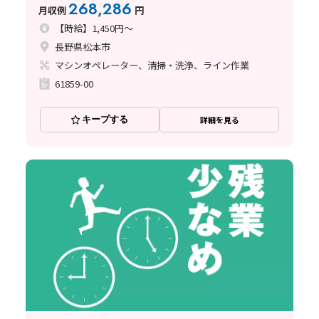
268,286
月収例
円
【時給】1,450円～
長野県松本市
マシンオペレーター、清掃・洗浄、ライン作業
61859-00
キープする
詳細を見る