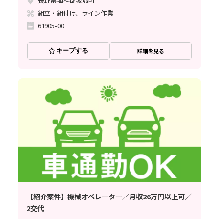
長野県埴科郡坂城町
組立・組付け、ライン作業
61905-00
キープする
詳細を見る
【紹介案件】機械オペレーター／月収26万円以上可／
2交代