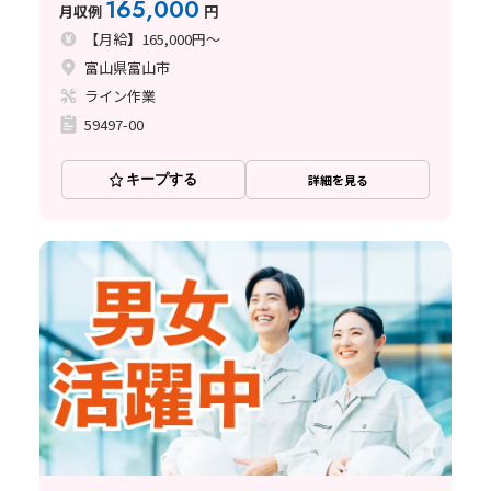
165,000
月収例
円
【月給】165,000円～
富山県富山市
ライン作業
59497-00
キープする
詳細を見る