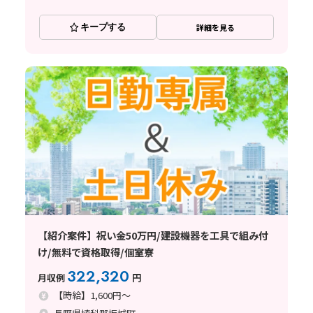
キープする
詳細を見る
【紹介案件】祝い金50万円/建設機器を工具で組み付
け/無料で資格取得/個室寮
322,320
月収例
円
【時給】1,600円～