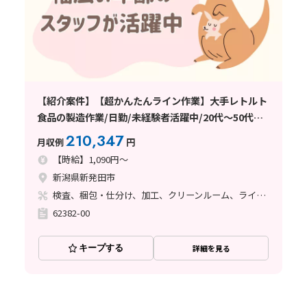
【紹介案件】【超かんたんライン作業】大手レトルト
食品の製造作業/日勤/未経験者活躍中/20代～50代活
躍中/長期連休あり/日払い・週払い制度あり/交通費支
210,347
月収例
円
給あり
【時給】1,090円～
新潟県新発田市
検査、梱包・仕分け、加工、クリーンルーム、ライン作業
62382-00
キープする
詳細を見る