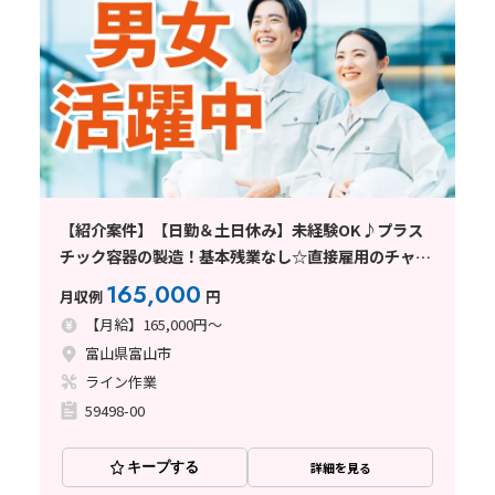
【紹介案件】【日勤＆土日休み】未経験OK♪プラス
チック容器の製造！基本残業なし☆直接雇用のチャン
スあり
165,000
月収例
円
【月給】165,000円～
富山県富山市
ライン作業
59498-00
キープする
詳細を見る