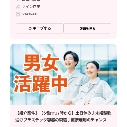
ライン作業
59496-00
キープする
詳細を見る
【紹介案件】【夕勤☆17時から】土日休み♪未経験歓
迎◎プラスチック容器の製造♪直接雇用のチャンスあ
り◎