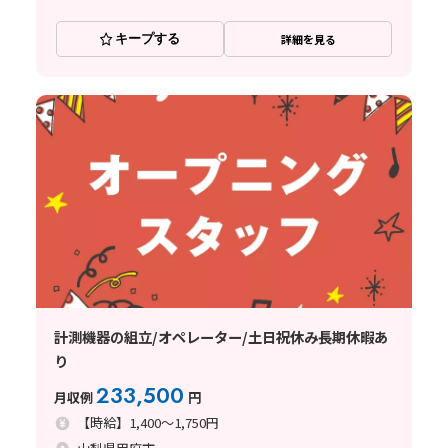
キープする
詳細を見る
計測機器の組立/オペレーター/土日祝休み長期休暇あ
り
233,500
月収例
円
【時給】1,400～1,750円