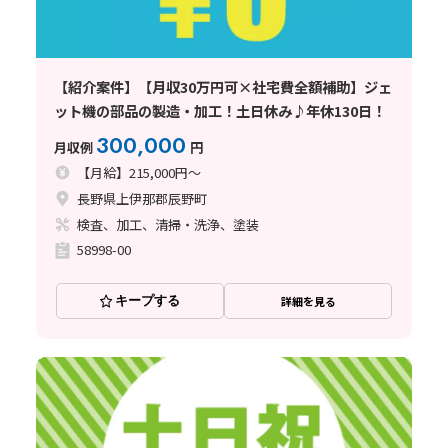
【紹介案件】【月収30万円可×社宅費全額補助】ジェ
ット機の部品の製造・加工！土日休み♪年休130日！
300,000
月収例
円
【月給】215,000円～
長野県上伊那郡辰野町
検査、加工、清掃・洗浄、塗装
58998-00
キープする
詳細を見る