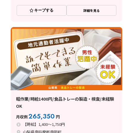
キープする
詳細を見る
軽作業/時給1400円/食品トレーの製造・検査/未経験
OK
265,350
月収例
円
【時給】1,400～1,750円
山梨県南巨摩郡南部町