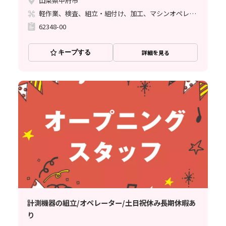
山梨県甲府市
軽作業、検査、組立・組付け、加工、マシンオペレーター、清掃・洗浄、ハンダ付け、立ち作業
62348-00
キープする
詳細を見る
計測機器の組立/オペレーター/土日祝休み長期休暇あ
り