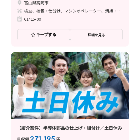
富山県高岡市
検査、梱包・仕分け、マシンオペレーター、清掃・洗浄、フォークリフト
61415-00
キープする
詳細を見る
【紹介案件】半導体部品の仕上げ・組付け／土日休み
271,195
月収例
円