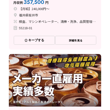
357,500
月収例
円
原温泉駅から車で25分
【月給】240,000円～
福井県坂井市
検査、マシンオペレーター、清掃・洗浄、品質管理、メンテナンス・保全、フォークリフト、玉掛け・クレーン、鋳造・鍛造、立ち作業、塗装、バリ取り、その他
55218-01
キープする
詳細を見る