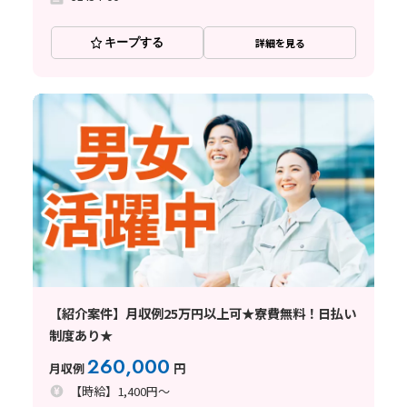
キープする
詳細を見る
【紹介案件】月収例25万円以上可★寮費無料！日払い
制度あり★
260,000
月収例
円
【時給】1,400円～