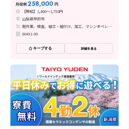
258,000
月収例
円
【時給】1,400～1,750円
山梨県甲府市
軽作業、検査、組立・組付け、加工、マシンオペレーター、清掃・洗浄、ハンダ付け、立ち作業
60431-00
キープする
詳細を見る