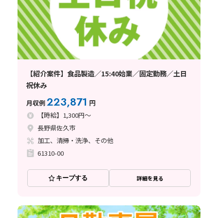
【紹介案件】食品製造／15:40始業／固定勤務／土日
祝休み
223,871
月収例
円
【時給】1,300円～
長野県佐久市
加工、清掃・洗浄、その他
61310-00
キープする
詳細を見る