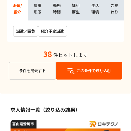
派遣/
雇用
勤務
福利
生活
こだ
紹介
形態
時間
厚生
環境
わり
派遣／請負
紹介予定派遣
38
件ヒットします
条件を消去する
この条件で絞り込む
求人情報一覧（絞り込み結果）