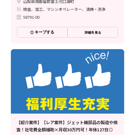
山梨県南都留郡富士河口湖町
検査、加工、マシンオペレーター、清掃・洗浄
58791-00
キープする
詳細を見る
【紹介案件】【レア案件】ジェット機部品の製造や検
査！社宅費全額補助×月収30万円可！年休127日◎