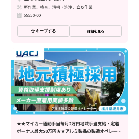
軽作業、検査、清掃・洗浄、立ち作業
55550-00
キープする
詳細を見る
★★マイカー通勤手当毎月2万円地域手当支給・定着
ボーナス最大50万円★★アルミ製品の製造オペレータ
★★～寮費無料/資格支援制度有/正社員登用制度有/芦