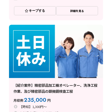
キープする
詳細を見る
【紹介案件】精密部品加工機オペレーター、洗浄工程
作業、及び精密部品の顕微鏡検査工程
235,000
月収例
円
【時給】1,300円～