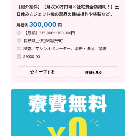
【紹介案件】【月収30万円可×社宅費全額補助！】土
日休み☆ジェット機の部品の機械操作や塗装など♪
300,000
月収例
円
【月給】215,000～300,000円
長野県上伊那郡辰野町
検査、マシンオペレーター、清掃・洗浄、塗装
59000-00
キープする
詳細を見る