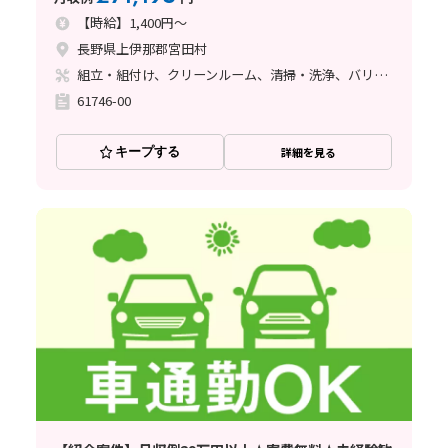
【時給】1,400円～
長野県上伊那郡宮田村
組立・組付け、クリーンルーム、清掃・洗浄、バリ取り
61746-00
キープする
詳細を見る