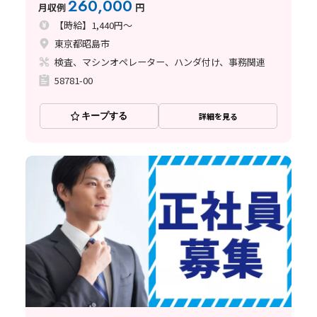
260,000
月収例
円
【時給】1,440円～
東京都昭島市
検査、マシンオペレーター、ハンダ付け、事務関連
58781-00
キープする
詳細を見る