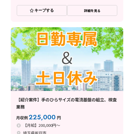
キープする
詳細を見る
【紹介案件】手のひらサイズの電流基盤の組立、検査
業務
225,000
月収例
円
【月給】200,000円～
埼玉県坂戸市