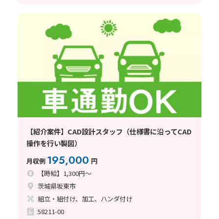
【紹介案件】CAD設計スタッフ（仕様書に沿ってCAD
操作を行い製図）
195,000
月収例
円
【時給】1,300円～
茨城県坂東市
組立・組付け、加工、ハンダ付け
58211-00