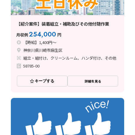
【紹介案件】装着組立・補助及びその他付随作業
254,000
月収例
円
【時給】1,400円～
神奈川県川崎市麻生区
組立・組付け、クリーンルーム、ハンダ付け、その他
58785-00
キープする
詳細を見る