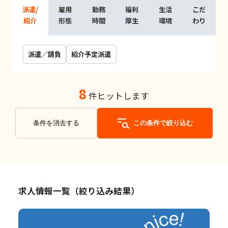
派遣/
雇用
勤務
福利
生活
こだ
紹介
形態
時間
厚生
環境
わり
派遣／請負
紹介予定派遣
8
件ヒットします
条件を消去する
この条件で絞り込む
求人情報一覧（絞り込み結果）