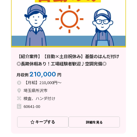
【紹介案件】【日勤×土日祝休み】基盤のはんだ付け
◎長期休暇あり！工場経験者歓迎♪空調完備◎
210,000
月収例
円
【月給】210,000円～
埼玉県所沢市
検査、ハンダ付け
60641-00
キープする
詳細を見る