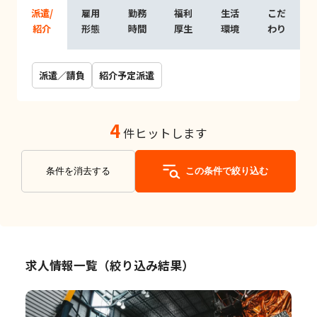
派遣/
雇用
勤務
福利
生活
こだ
紹介
形態
時間
厚生
環境
わり
派遣／請負
紹介予定派遣
4
件ヒットします
条件を消去する
この条件で絞り込む
求人情報一覧（絞り込み結果）