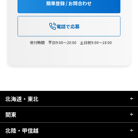
簡単登録 / お問合わせ
電話で応募
受付時間 平日9:00～20:00 土日祝9:00～18:00
北海道・東北
関東
北海道
青森県
北陸・甲信越
茨城県