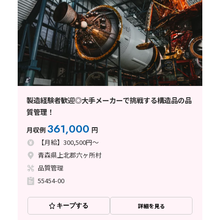
製造経験者歓迎◎大手メーカーで挑戦する構造品の品
質管理！
361,000
月収例
円
【月給】300,500円～
青森県上北郡六ヶ所村
品質管理
55454-00
キープする
詳細を見る