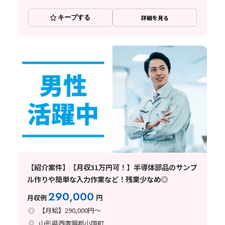
キープする
詳細を見る
【紹介案件】【月収31万円可！】半導体部品のサンプ
ル作りや簡単な入力作業など！残業少なめ◎
290,000
月収例
円
【月給】290,000円～
山形県西置賜郡小国町