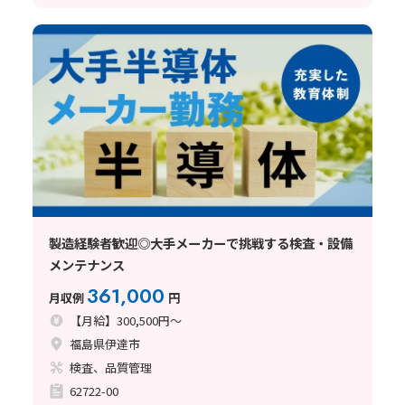
製造経験者歓迎◎大手メーカーで挑戦する検査・設備
メンテナンス
361,000
月収例
円
【月給】300,500円～
福島県伊達市
検査、品質管理
62722-00