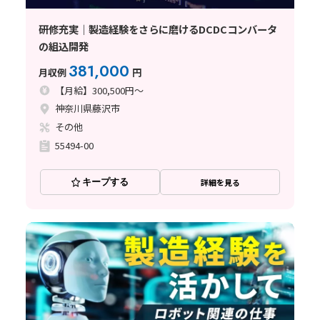
研修充実｜製造経験をさらに磨けるDCDCコンバータ
の組込開発
381,000
月収例
円
【月給】300,500円～
神奈川県藤沢市
その他
55494-00
キープする
詳細を見る