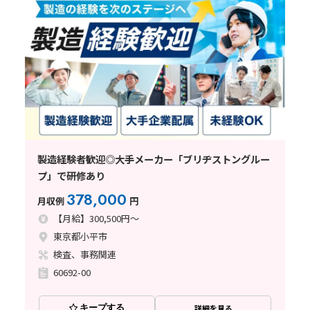
製造経験者歓迎◎大手メーカー「ブリヂストングルー
プ」で研修あり
378,000
月収例
円
【月給】300,500円～
東京都小平市
検査、事務関連
60692-00
キープする
詳細を見る