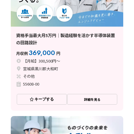
資格手当最大月5万円｜製造経験を活かす半導体装置
の回路設計
369,000
月収例
円
【月給】300,500円～
宮城県黒川郡大和町
その他
55608-00
キープする
詳細を見る