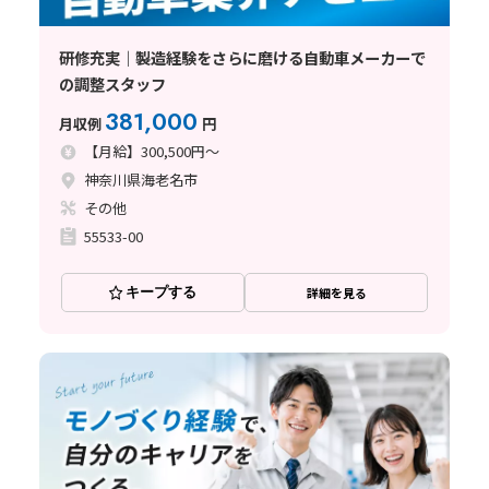
研修充実｜製造経験をさらに磨ける自動車メーカーで
の調整スタッフ
381,000
月収例
円
【月給】300,500円～
神奈川県海老名市
その他
55533-00
キープする
詳細を見る