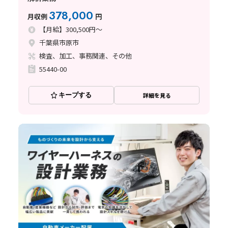
378,000
月収例
円
【月給】300,500円～
千葉県市原市
検査、加工、事務関連、その他
55440-00
キープする
詳細を見る