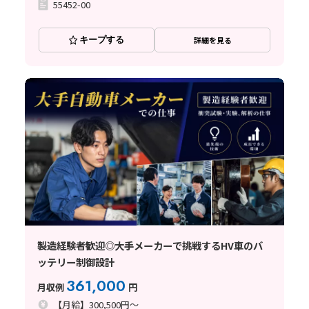
55452-00
キープする
詳細を見る
製造経験者歓迎◎大手メーカーで挑戦するHV車のバ
ッテリー制御設計
361,000
月収例
円
【月給】300,500円～