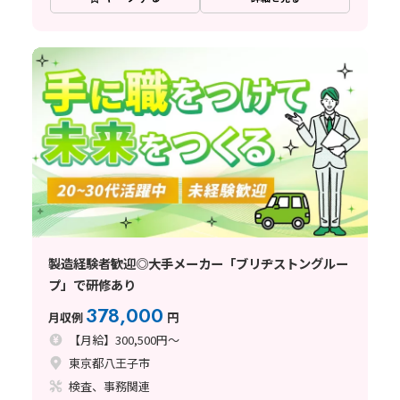
製造経験者歓迎◎大手メーカー「ブリヂストングルー
プ」で研修あり
378,000
月収例
円
【月給】300,500円～
東京都八王子市
検査、事務関連