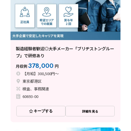
製造経験者歓迎◎大手メーカー「ブリヂストングルー
プ」で研修あり
378,000
月収例
円
【月給】300,500円～
東京都港区
検査、事務関連
60693-00
キープする
詳細を見る