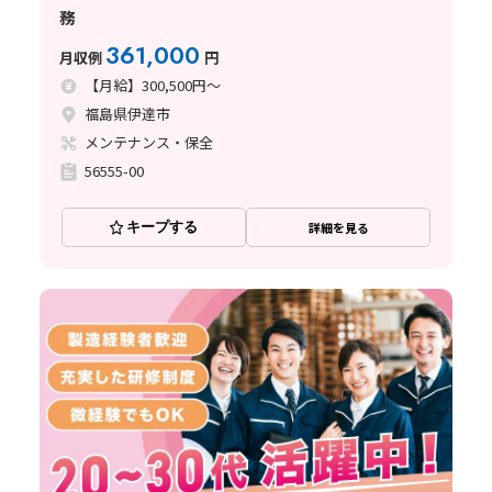
務
361,000
月収例
円
【月給】300,500円～
福島県伊達市
メンテナンス・保全
56555-00
キープする
詳細を見る