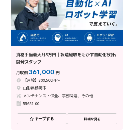
資格手当最大月5万円｜製造経験を活かす自動化設計/
開発スタッフ
361,000
月収例
円
【月給】300,500円～
山形県鶴岡市
メンテナンス・保全、事務関連、その他
55681-00
キープする
詳細を見る