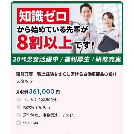
研修充実｜製造経験をさらに磨ける自働車部品の設計
スタッフ
361,000
月収例
円
【月給】300,500円～
栃木県宇都宮市
運営管理、事務関連、その他
55705-00