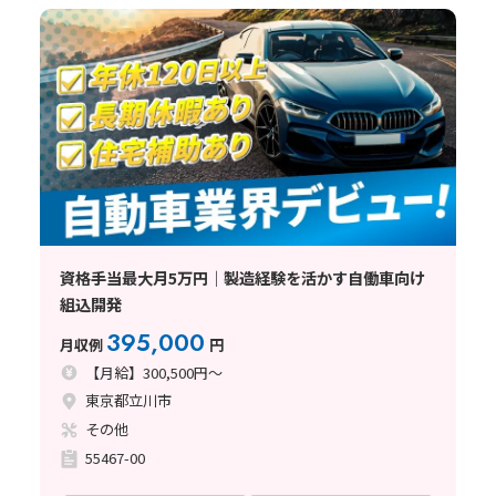
資格手当最大月5万円｜製造経験を活かす自働車向け
組込開発
395,000
月収例
円
【月給】300,500円～
東京都立川市
その他
55467-00