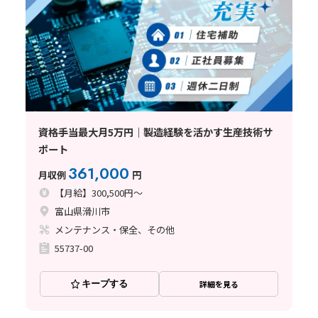
資格手当最大月5万円｜製造経験を活かす生産技術サ
ポート
361,000
月収例
円
【月給】300,500円～
富山県滑川市
メンテナンス・保全、その他
55737-00
キープする
詳細を見る