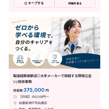
キープする
詳細を見る
製造経験者歓迎◎大手メーカーで挑戦する現場立会
い/技術事務
375,000
月収例
円
【月給】300,500円～
兵庫県神戸市兵庫区