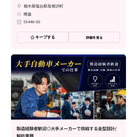
栃木県塩谷郡高根沢町
検査
55446-00
キープする
詳細を見る
製造経験者歓迎◎大手メーカーで挑戦する金型設計/
解析業務