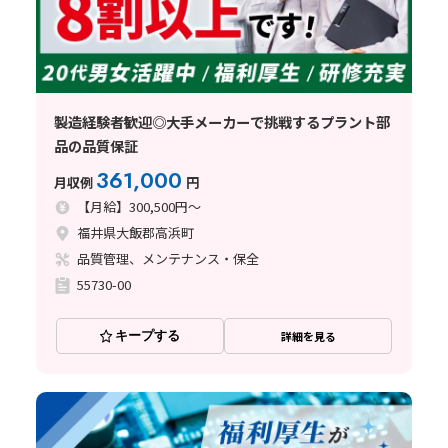
製造経験者歓迎◎大手メーカーで挑戦するプラント部
品の品質保証
361,000
月収例
円
【月給】300,500円～
福井県大飯郡高浜町
品質管理、メンテナンス・保全
55730-00
キープする
詳細を見る