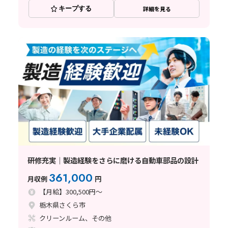
キープする
詳細を見る
研修充実｜製造経験をさらに磨ける自動車部品の設計
361,000
月収例
円
【月給】300,500円～
栃木県さくら市
クリーンルーム、その他