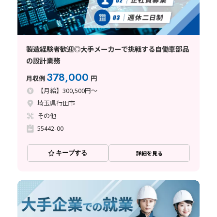
製造経験者歓迎◎大手メーカーで挑戦する自働車部品
の設計業務
378,000
月収例
円
【月給】300,500円～
埼玉県行田市
その他
55442-00
キープする
詳細を見る