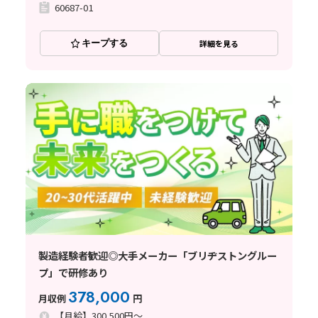
60687-01
キープする
詳細を見る
製造経験者歓迎◎大手メーカー「ブリヂストングルー
プ」で研修あり
378,000
月収例
円
【月給】300,500円～