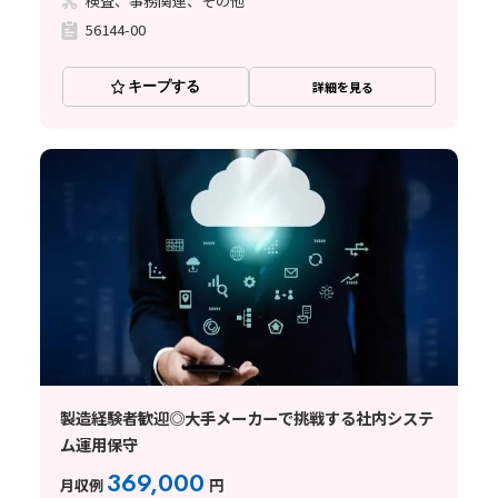
検査、事務関連、その他
56144-00
キープする
詳細を見る
製造経験者歓迎◎大手メーカーで挑戦する社内システ
ム運用保守
369,000
月収例
円