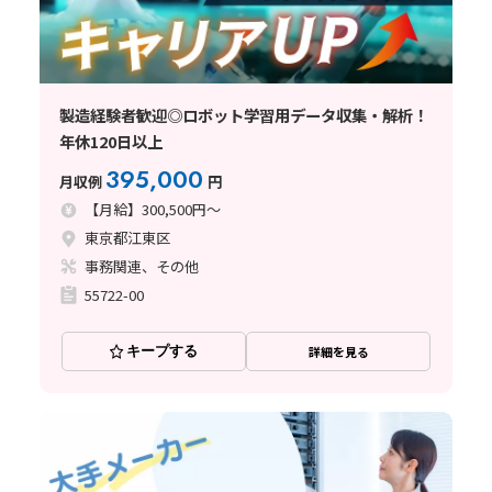
製造経験者歓迎◎ロボット学習用データ収集・解析！
年休120日以上
395,000
月収例
円
【月給】300,500円～
東京都江東区
事務関連、その他
55722-00
キープする
詳細を見る