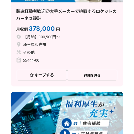
製造経験者歓迎◎大手メーカーで挑戦するロケットの
ハーネス設計
378,000
月収例
円
【月給】300,500円～
埼玉県和光市
その他
55444-00
キープする
詳細を見る