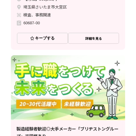
埼玉県さいたま市大宮区
検査、事務関連
60687-00
キープする
詳細を見る
製造経験者歓迎◎大手メーカー「ブリヂストングルー
プ」で研修あり