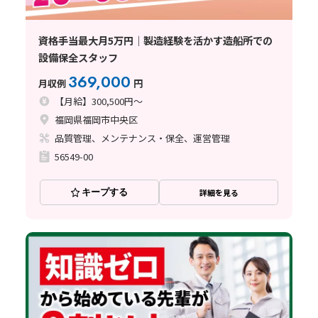
資格手当最大月5万円｜製造経験を活かす造船所での
設備保全スタッフ
369,000
月収例
円
【月給】300,500円～
福岡県福岡市中央区
品質管理、メンテナンス・保全、運営管理
56549-00
キープする
詳細を見る