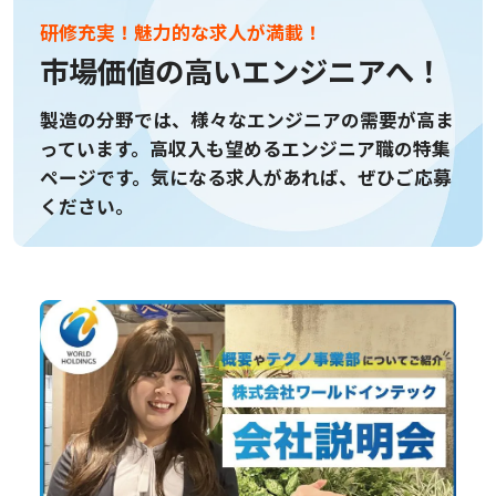
研修充実！魅力的な求人が満載！
市場価値の高いエンジニアへ！
製造の分野では、様々なエンジニアの需要が高ま
っています。
高収入も望めるエンジニア職の特集
ページです。
気になる求人があれば、ぜひご応募
ください。