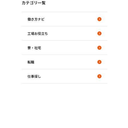
カテゴリ一覧
働き方ナビ
工場お役立ち
寮・社宅
転職
仕事探し