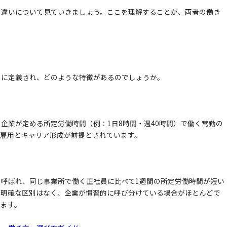
の違いについて見ていきましょう。ここを理解することが、両者の働き
うに定義され、どのような特徴があるのでしょうか。
企業が定める所定労働時間（例：1日8時間・週40時間）で働く常勤の
な雇用とキャリア形成が前提とされています。
呼ばれ、同じ事業所で働く正社員に比べて1週間の所定労働時間が短い
に明確な区別はなく、企業が慣習的に呼び分けている場合がほとんどで
します。