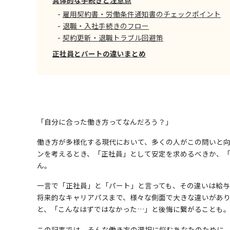
雇用契約書・労働条件通知書のチェックポイント
退職・入社手続きのフロー
契約更新・退職トラブル回避策
正社員とパートの違いまとめ
「自分に合った働き方ってなんだろう？」
働き方が多様化する現代において、多くの人がこの問いと
ンを考えるとき、「正社員」として安定を求めるべきか、
ん。
一言で「正社員」と「パート」と言っても、その違いは給
将来的なキャリアパスまで、様々な側面で大きな違いがあ
と、「こんなはずではなかった…」と後悔に繋がることも
この記事では、そんな働き方の選択に悩むあなたのために