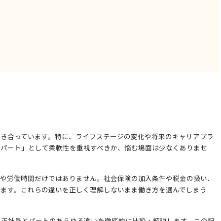
向き合っています。特に、ライフステージの変化や将来のキャリアプラ
「パート」として柔軟性を重視すべきか、悩む場面は少なくありませ
与や労働時間だけではありません。社会保険の加入条件や税金の扱い、
ります。これらの違いを正しく理解しないまま働き方を選んでしまう
。
、正社員とパートのあらゆる違いを徹底的に比較・解説します。この記