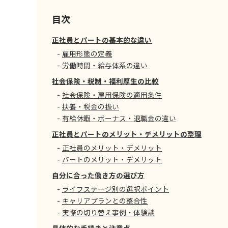
目次
正社員とパートの基本的な違い
雇用形態の定義
労働時間・給与体系の違い
社会保険・税制・福利厚生の比較
社会保険・雇用保険の適用条件
扶養・税金の扱い
有給休暇・ボーナス・退職金の違い
正社員とパートのメリット・デメリットの整理
正社員のメリット・デメリット
パートのメリット・デメリット
自分に合った働き方の選び方
ライフステージ別の選択ポイント
キャリアプランとの整合性
実際の切り替え事例・体験談
具体的な手続きと注意点