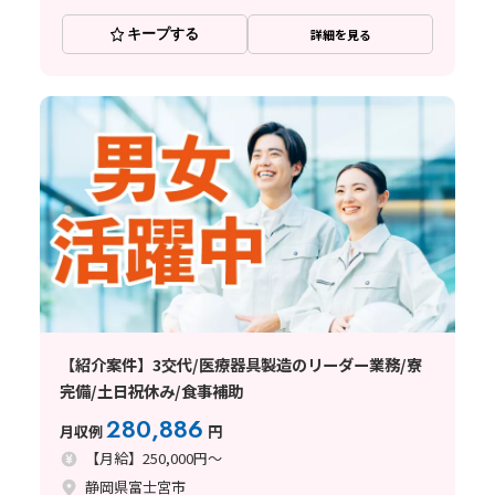
キープする
詳細を見る
【紹介案件】3交代/医療器具製造のリーダー業務/寮
完備/土日祝休み/食事補助
280,886
月収例
円
【月給】250,000円～
静岡県富士宮市