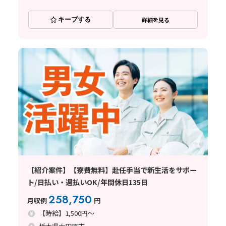
キープする
詳細を見る
【紹介案件】【寮費無料】赴任手当で新生活をサポー
ト/日払い・週払いOK/年間休日135日
258,750
月収例
円
【時給】1,500円～