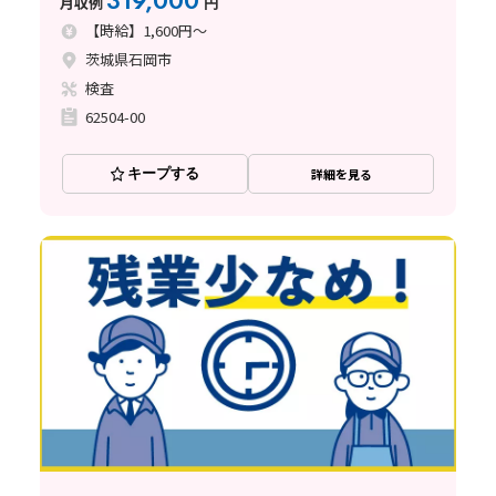
319,000
月収例
円
【時給】1,600円～
茨城県石岡市
検査
62504-00
キープする
詳細を見る