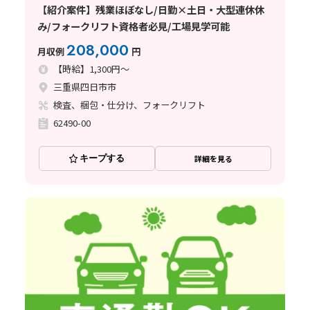
【紹介案件】残業ほぼなし/日勤×土日・大型連休休
み/フォークリフト資格者必見/工場見学可能
208,000
月収例
円
【時給】1,300円～
三重県四日市市
検査、梱包・仕分け、フォークリフト
62490-00
キープする
詳細を見る