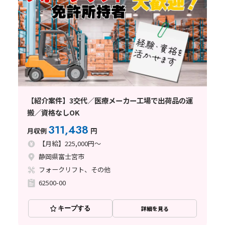
【紹介案件】3交代／医療メーカー工場で出荷品の運
搬／資格なしOK
311,438
月収例
円
【月給】225,000円～
静岡県富士宮市
フォークリフト、その他
62500-00
キープする
詳細を見る