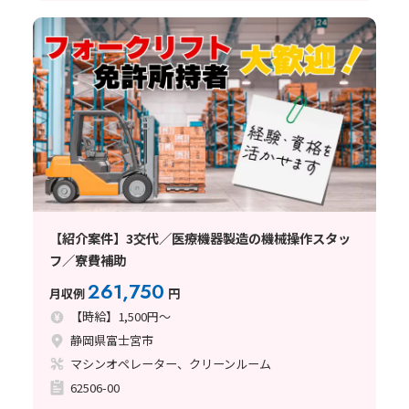
【紹介案件】3交代／医療機器製造の機械操作スタッ
フ／寮費補助
261,750
月収例
円
【時給】1,500円～
静岡県富士宮市
マシンオペレーター、クリーンルーム
62506-00