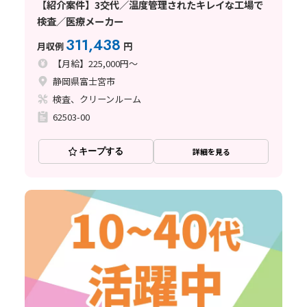
【紹介案件】3交代／温度管理されたキレイな工場で
検査／医療メーカー
311,438
月収例
円
【月給】225,000円～
静岡県富士宮市
検査、クリーンルーム
62503-00
キープする
詳細を見る