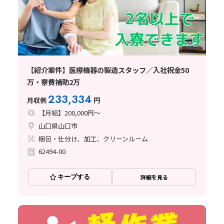
【紹介案件】医療機器の製造スタッフ／入社祝金50
万・寮費補助2万
233,334
月収例
円
【月給】200,000円～
山口県山口市
梱包・仕分け、加工、クリーンルーム
62494-00
キープする
詳細を見る