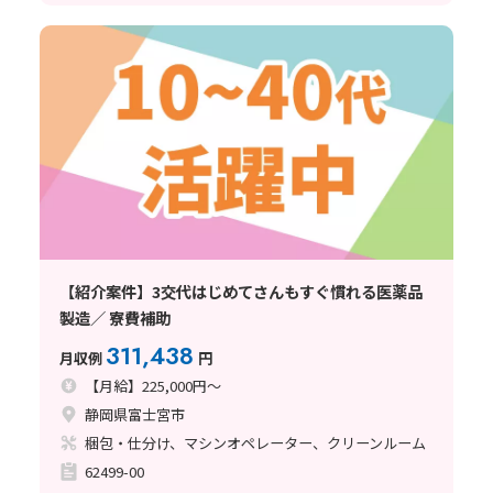
【紹介案件】3交代はじめてさんもすぐ慣れる医薬品
製造／ 寮費補助
311,438
月収例
円
【月給】225,000円～
静岡県富士宮市
梱包・仕分け、マシンオペレーター、クリーンルーム
62499-00