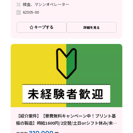
検査、マシンオペレーター
62505-00
キープする
詳細を見る
【紹介案件】【寮費無料キャンペーン中！プリント基
板の製造】時給1600円/2交替/土日orシフト休み/未経
験歓迎/月収31.9万円/20代〜40代前半の男女活躍中◎