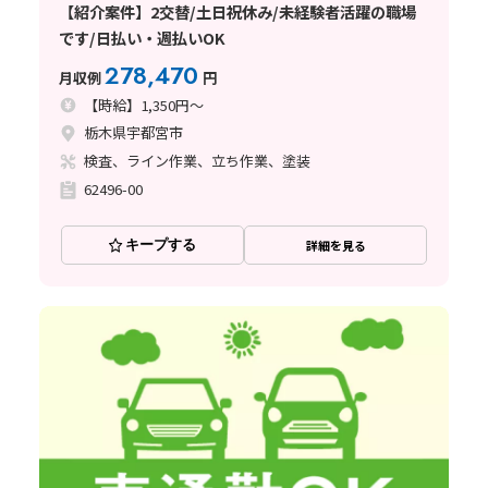
【紹介案件】2交替/土日祝休み/未経験者活躍の職場
です/日払い・週払いOK
278,470
月収例
円
【時給】1,350円～
栃木県宇都宮市
検査、ライン作業、立ち作業、塗装
62496-00
キープする
詳細を見る