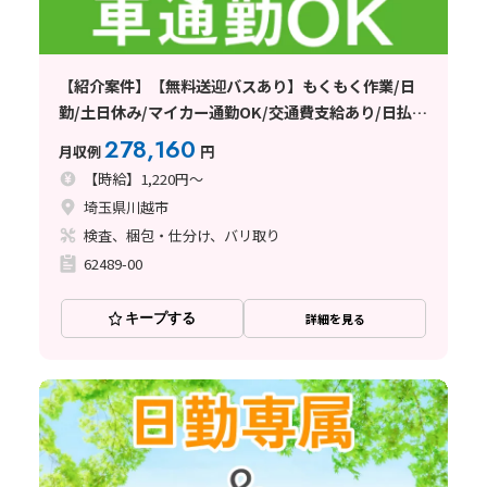
【紹介案件】【無料送迎バスあり】もくもく作業/日
勤/土日休み/マイカー通勤OK/交通費支給あり/日払
い・週払い制度あり
278,160
月収例
円
【時給】1,220円～
埼玉県川越市
検査、梱包・仕分け、バリ取り
62489-00
キープする
詳細を見る