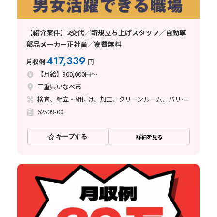
【紹介案件】2交代／新規立ち上げスタッフ／自動車
部品メーカー正社員／寮費無料
417,339
月収例
円
【月給】300,000円～
三重県いなべ市
検査、組立・組付け、加工、クリーンルーム、バリ取り
62509-00
キープする
詳細を見る