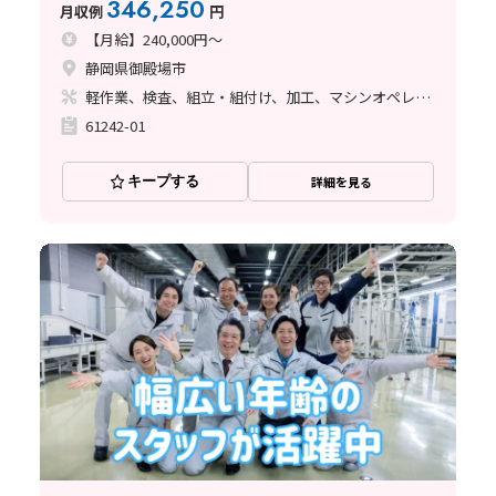
346,250
月収例
円
【月給】240,000円～
静岡県御殿場市
軽作業、検査、組立・組付け、加工、マシンオペレーター、立ち作業
61242-01
キープする
詳細を見る