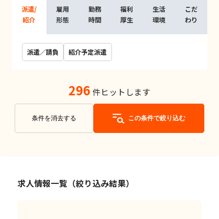
派遣/
雇用
勤務
福利
生活
こだ
紹介
形態
時間
厚生
環境
わり
派遣／請負
紹介予定派遣
296
件ヒットします
条件を消去する
この条件で絞り込む
求人情報一覧（絞り込み結果）