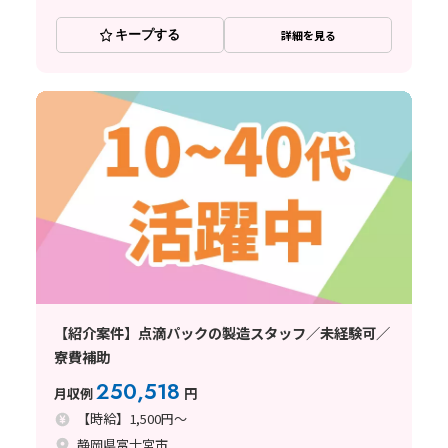
キープする
詳細を見る
【紹介案件】点滴パックの製造スタッフ／未経験可／
寮費補助
250,518
月収例
円
【時給】1,500円～
静岡県富士宮市