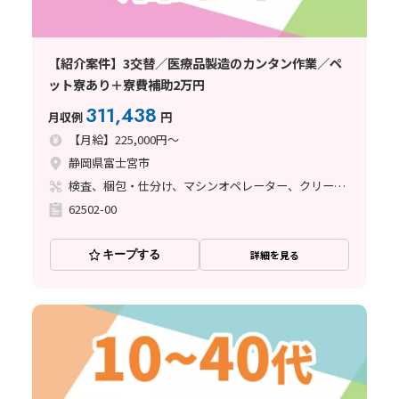
【紹介案件】3交替／医療品製造のカンタン作業／ペ
ット寮あり＋寮費補助2万円
311,438
月収例
円
【月給】225,000円～
静岡県富士宮市
検査、梱包・仕分け、マシンオペレーター、クリーンルーム、フォークリフト、その他
62502-00
キープする
詳細を見る