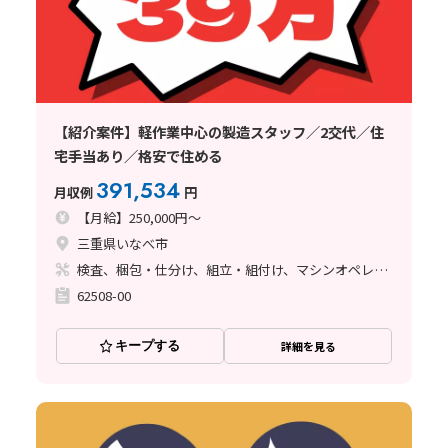
【紹介案件】軽作業中心の製造スタッフ／2交代／住
宅手当あり／格安で住める
391,534
月収例
円
【月給】250,000円～
三重県いなべ市
検査、梱包・仕分け、組立・組付け、マシンオペレーター
62508-00
キープする
詳細を見る