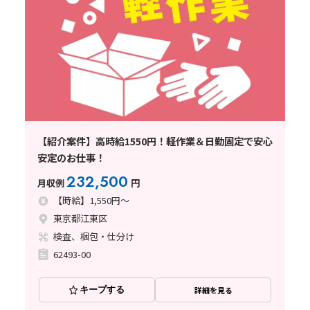
【紹介案件】高時給1550円！軽作業＆日勤固定で安心
安定のお仕事！
232,500
月収例
円
【時給】1,550円～
東京都江東区
検査、梱包・仕分け
62493-00
キープする
詳細を見る