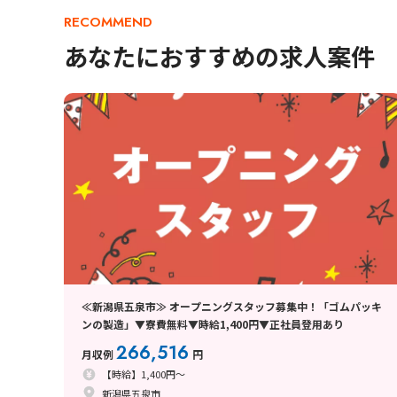
RECOMMEND
あなたにおすすめの求人案件
≪新潟県五泉市≫ オープニングスタッフ募集中！「ゴムパッキ
ンの製造」▼寮費無料▼時給1,400円▼正社員登用あり
266,516
月収例
円
【時給】1,400円～
新潟県五泉市