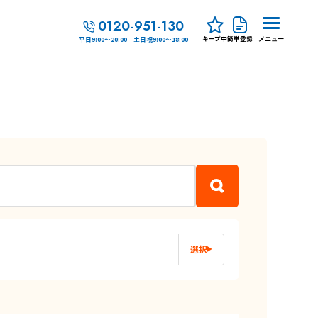
0120-951-130
キープ中
簡単登録
平日9:00～20:00 土日祝9:00～18:00
メニュー
選択