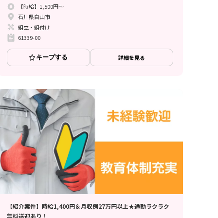
【時給】1,500円～
石川県白山市
組立・組付け
61339-00
キープする
詳細を見る
【紹介案件】時給1,400円＆月収例27万円以上★通勤ラクラク
無料送迎あり！