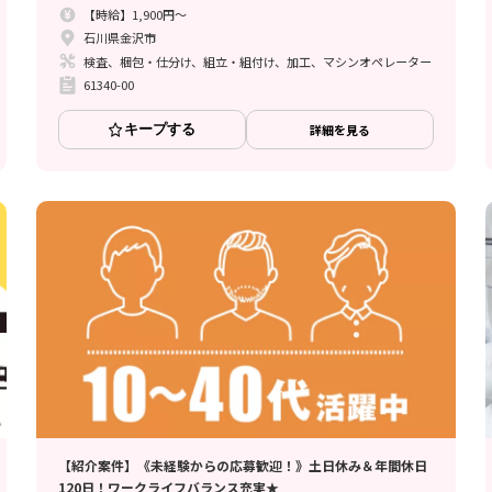
【時給】1,900円～
石川県金沢市
検査、梱包・仕分け、組立・組付け、加工、マシンオペレーター
61340-00
キープする
詳細を見る
【紹介案件】《未経験からの応募歓迎！》土日休み＆年間休日
120日！ワークライフバランス充実★