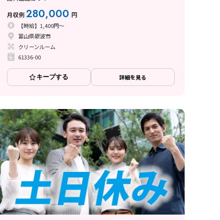
280,000
月収例
円
【時給】1,400円～
富山県砺波市
クリーンルーム
61336-00
キープする
詳細を見る