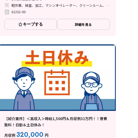
軽作業、検査、加工、マシンオペレーター、クリーンルーム、清掃・洗浄、品質管理、立ち作業、その他
61352-00
キープする
詳細を見る
【紹介案件】＜高収入＞時給1,500円＆月収例31万円！！寮費
無料！日勤＆土日休み！
320,000
月収例
円