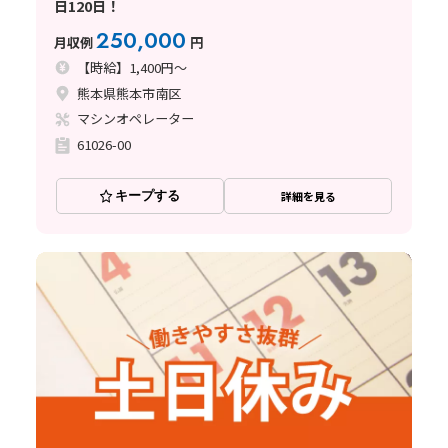
日120日！
250,000
月収例
円
【時給】1,400円～
熊本県熊本市南区
マシンオペレーター
61026-00
キープする
詳細を見る