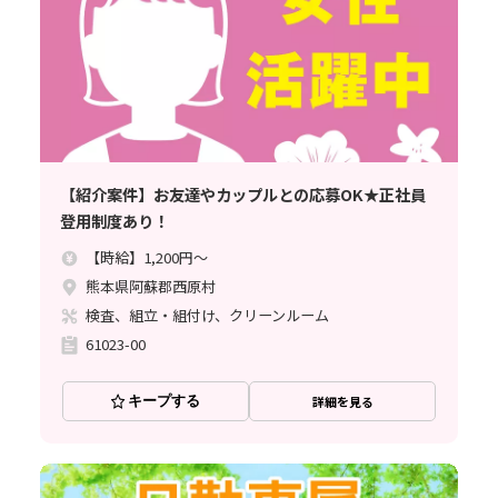
【紹介案件】お友達やカップルとの応募OK★正社員
登用制度あり！
【時給】1,200円～
熊本県阿蘇郡西原村
検査、組立・組付け、クリーンルーム
61023-00
キープする
詳細を見る