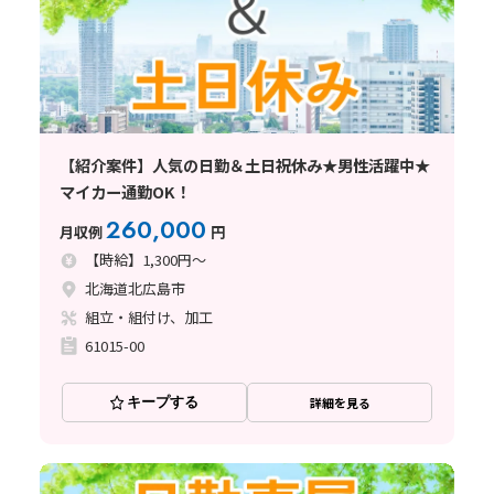
【紹介案件】人気の日勤＆土日祝休み★男性活躍中★
マイカー通勤OK！
260,000
月収例
円
【時給】1,300円～
北海道北広島市
組立・組付け、加工
61015-00
キープする
詳細を見る