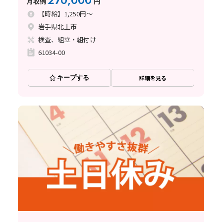
270,000
月収例
円
【時給】1,250円～
岩手県北上市
検査、組立・組付け
61034-00
キープする
詳細を見る