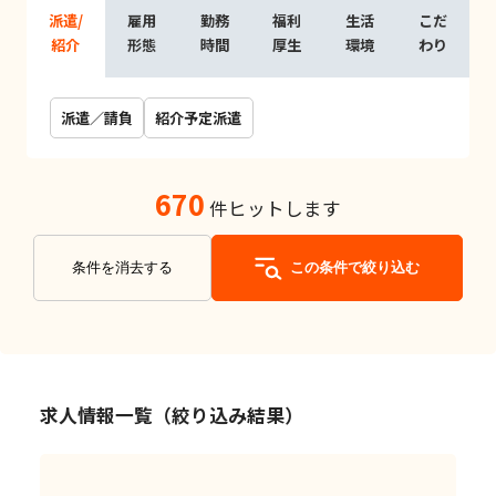
派遣/
雇用
勤務
福利
生活
こだ
紹介
形態
時間
厚生
環境
わり
派遣／請負
紹介予定派遣
670
件ヒットします
条件を消去する
この条件で絞り込む
求人情報一覧（絞り込み結果）