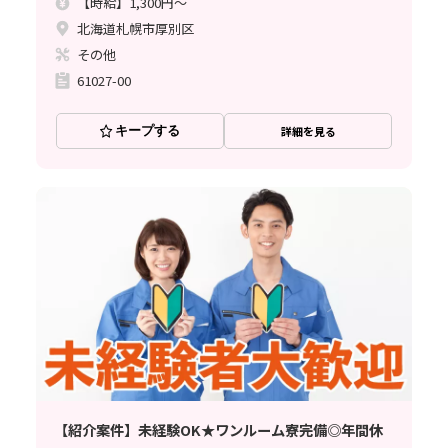
【時給】1,300円～
北海道札幌市厚別区
その他
61027-00
キープする
詳細を見る
【紹介案件】未経験OK★ワンルーム寮完備◎年間休