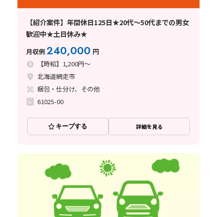
【紹介案件】年間休日125日★20代～50代までの男女
歓迎中★土日休み★
240,000
月収例
円
【時給】1,200円～
北海道網走市
梱包・仕分け、その他
61025-00
キープする
詳細を見る