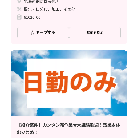
北海道網走郡美幌町
梱包・仕分け、加工、その他
61020-00
キープする
詳細を見る
【紹介案件】カンタン軽作業★未経験歓迎！残業＆休
出少なめ！