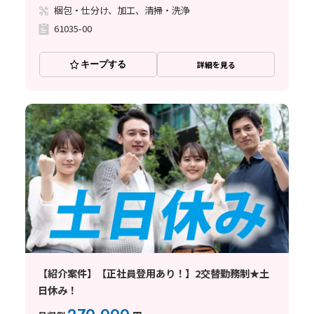
梱包・仕分け、加工、清掃・洗浄
61035-00
キープする
詳細を見る
【紹介案件】【正社員登用あり！】2交替勤務制★土
日休み！