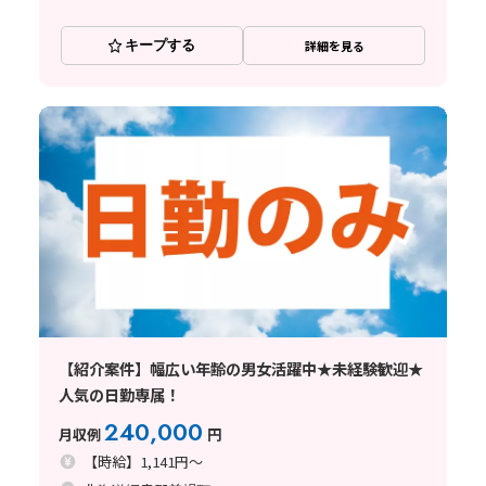
キープする
詳細を見る
【紹介案件】幅広い年齢の男女活躍中★未経験歓迎★
人気の日勤専属！
240,000
月収例
円
【時給】1,141円～