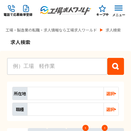
電話で応募
簡単登録
キープ中
メニュー
工場・製造業の転職・求人情報なら工場求人ワールド
求人検索
求人検索
所在地
選択
職種
選択
1
1