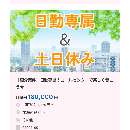
【紹介案件】日勤専属！コールセンターで楽しく働こ
う★
180,000
月収例
円
【時給】1,192円～
北海道網走市
その他
61021-00