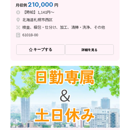
210,000
月収例
円
【時給】1,141円～
北海道札幌市西区
検査、梱包・仕分け、加工、清掃・洗浄、その他
61018-00
キープする
詳細を見る