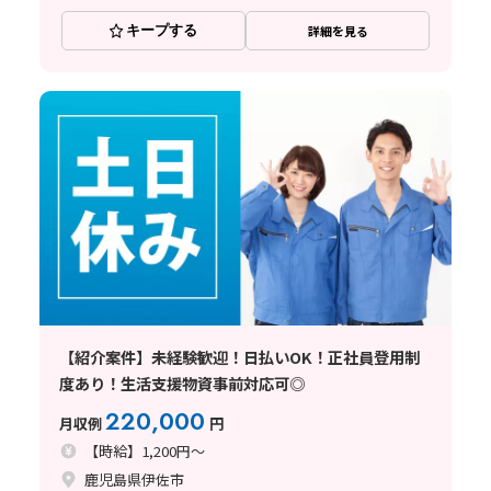
キープする
詳細を見る
【紹介案件】未経験歓迎！日払いOK！正社員登用制
度あり！生活支援物資事前対応可◎
220,000
月収例
円
【時給】1,200円～
鹿児島県伊佐市