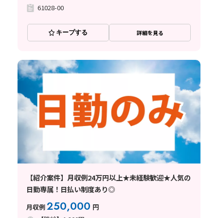
61028-00
キープする
詳細を見る
【紹介案件】月収例24万円以上★未経験歓迎★人気の
日勤専属！日払い制度あり◎
250,000
月収例
円