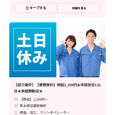
キープする
詳細を見る
【紹介案件】【寮費無料】時給1,300円&年間休日121
日★未経験歓迎★
【時給】1,300円～
熊本県球磨郡錦町
検査、加工、マシンオペレーター