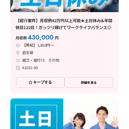
【紹介案件】月収例42万円以上可能★土日休み&年間
休日122日！ガッツリ稼げてワークライフバランス◎
430,000
月収例
円
【時給】1,850円～
岩手県
組立・組付け、その他
61032-00
キープする
詳細を見る