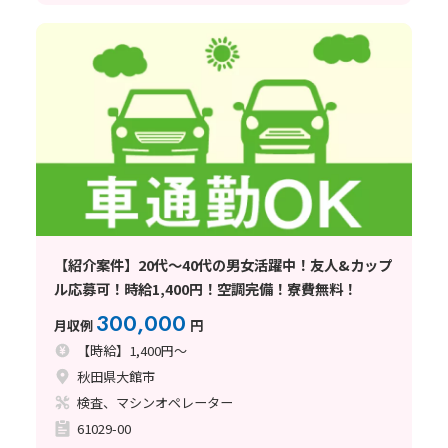
【紹介案件】20代～40代の男女活躍中！友人&カップ
ル応募可！時給1,400円！空調完備！寮費無料！
300,000
月収例
円
【時給】1,400円～
秋田県大館市
検査、マシンオペレーター
61029-00