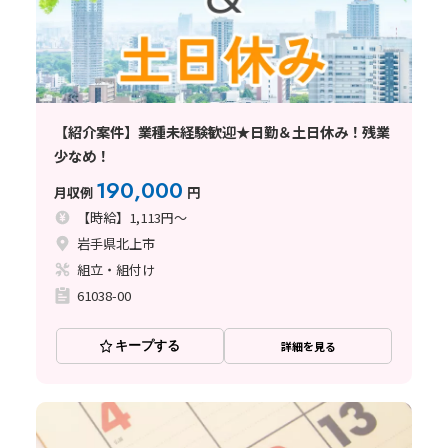
【紹介案件】業種未経験歓迎★日勤＆土日休み！残業
少なめ！
190,000
月収例
円
【時給】1,113円～
岩手県北上市
組立・組付け
61038-00
キープする
詳細を見る