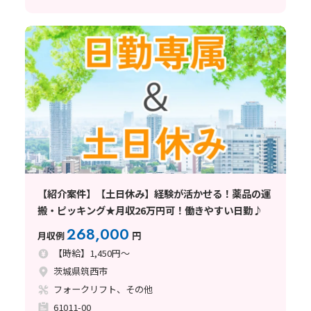
【紹介案件】【土日休み】経験が活かせる！薬品の運
搬・ピッキング★月収26万円可！働きやすい日勤♪
268,000
月収例
円
【時給】1,450円～
茨城県筑西市
フォークリフト、その他
61011-00