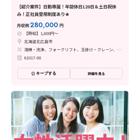
【紹介案件】日勤専属！年間休日120日＆土日祝休
み！正社員登用制度あり★
280,000
月収例
円
【時給】1,600円～
北海道北広島市
清掃・洗浄、フォークリフト、玉掛け・クレーン、塗装、その他
61017-00
キープする
詳細を見る