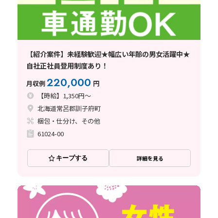
【紹介案件】未経験歓迎★幅広い年齢の男女活躍中★
自社正社員登用制度あり！
220,000
月収例
円
【時給】1,350円～
北海道常呂郡訓子府町
梱包・仕分け、その他
61024-00
キープする
詳細を見る