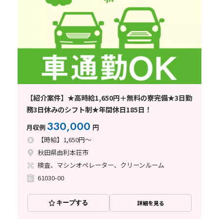
【紹介案件】★高時給1,650円＋無料の寮完備★3日勤
務3日休みのシフト制★年間休日185日！
330,000
月収例
円
【時給】1,650円～
秋田県由利本荘市
検査、マシンオペレーター、クリーンルーム
61030-00
キープする
詳細を見る