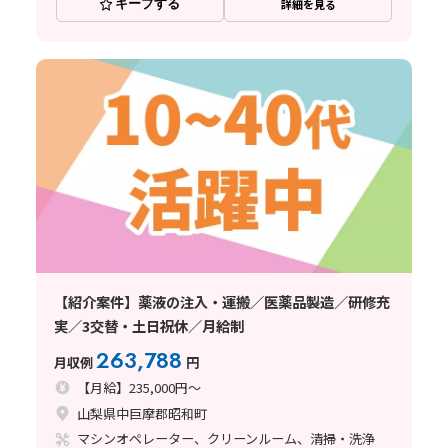
キープする
詳細を見る
【紹介案件】薬液の注入・運搬／医薬品製造／研修充
実／3交替・土日祝休／月給制
263,788
月収例
円
【月給】235,000円～
山梨県中巨摩郡昭和町
マシンオペレーター、クリーンルーム、清掃・洗浄