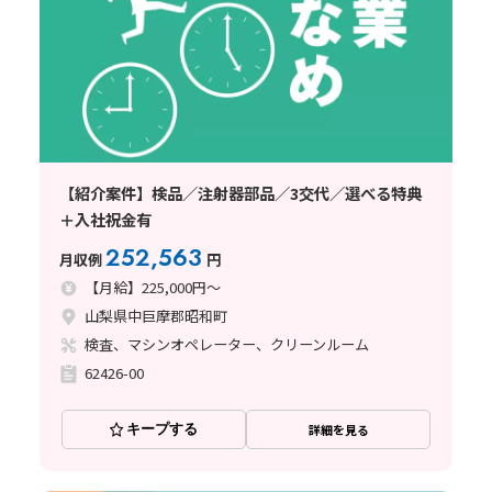
【紹介案件】検品／注射器部品／3交代／選べる特典
＋入社祝金有
252,563
月収例
円
【月給】225,000円～
山梨県中巨摩郡昭和町
検査、マシンオペレーター、クリーンルーム
62426-00
キープする
詳細を見る