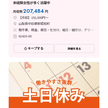
未経験女性が多く活躍中
207,484
月収例
円
【月給】192,000円～
山梨県中巨摩郡昭和町
軽作業、検査、梱包・仕分け、組立・組付け、クリーンルーム
62420-00
キープする
詳細を見る