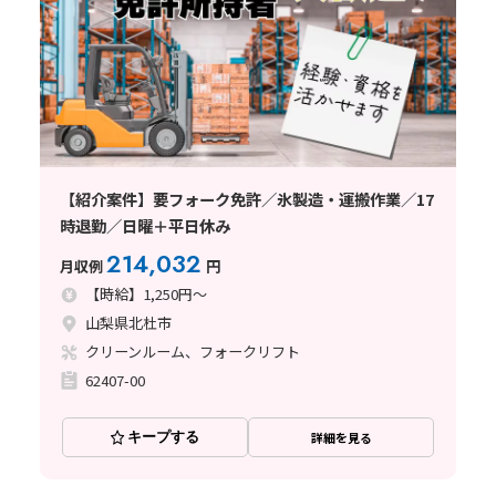
【紹介案件】要フォーク免許／氷製造・運搬作業／17
時退勤／日曜＋平日休み
214,032
月収例
円
【時給】1,250円～
山梨県北杜市
クリーンルーム、フォークリフト
62407-00
キープする
詳細を見る