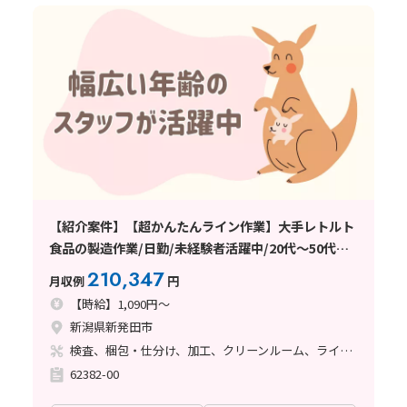
【紹介案件】【超かんたんライン作業】大手レトルト
食品の製造作業/日勤/未経験者活躍中/20代～50代活
躍中/長期連休あり/日払い・週払い制度あり/交通費支
210,347
月収例
円
給あり
【時給】1,090円～
新潟県新発田市
検査、梱包・仕分け、加工、クリーンルーム、ライン作業
62382-00