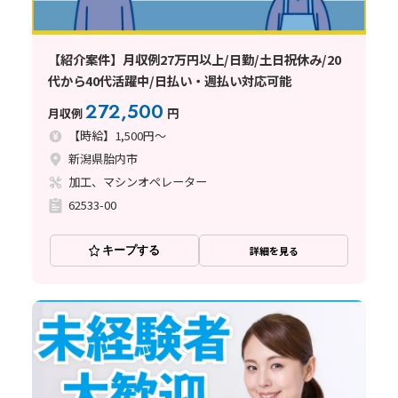
【紹介案件】月収例27万円以上/日勤/土日祝休み/20
代から40代活躍中/日払い・週払い対応可能
272,500
月収例
円
【時給】1,500円～
新潟県胎内市
加工、マシンオペレーター
62533-00
キープする
詳細を見る