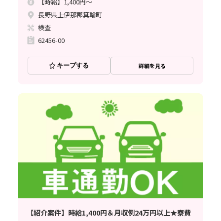
【時給】1,400円～
長野県上伊那郡箕輪町
検査
62456-00
キープする
詳細を見る
【紹介案件】時給1,400円＆月収例24万円以上★寮費