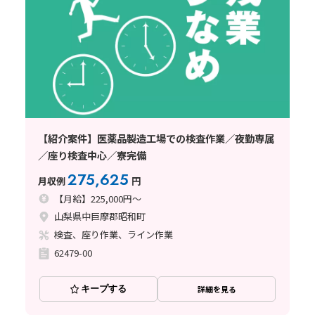
【紹介案件】医薬品製造工場での検査作業／夜勤専属
／座り検査中心／寮完備
275,625
月収例
円
【月給】225,000円～
山梨県中巨摩郡昭和町
検査、座り作業、ライン作業
62479-00
キープする
詳細を見る