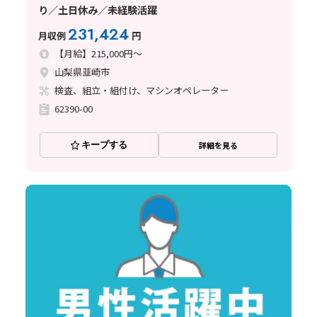
り／土日休み／未経験活躍
231,424
月収例
円
【月給】215,000円～
山梨県韮崎市
検査、組立・組付け、マシンオペレーター
62390-00
キープする
詳細を見る