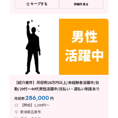
キープする
詳細を見る
【紹介案件】月収例28万円以上/未経験者活躍中/日
勤/20代～40代男性活躍中/日払い・週払い制度あり
286,000
月収例
円
【時給】1,300円～
新潟県五泉市