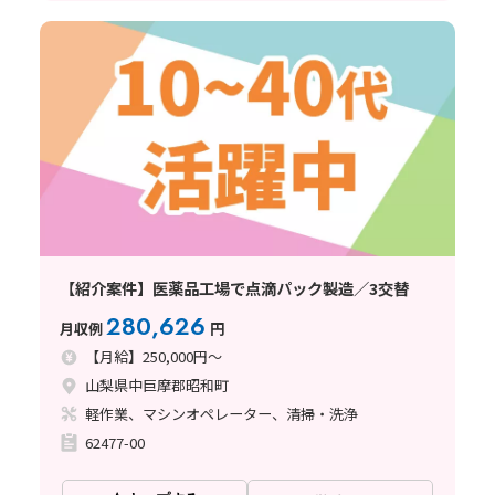
【紹介案件】医薬品工場で点滴パック製造／3交替
280,626
月収例
円
【月給】250,000円～
山梨県中巨摩郡昭和町
軽作業、マシンオペレーター、清掃・洗浄
62477-00