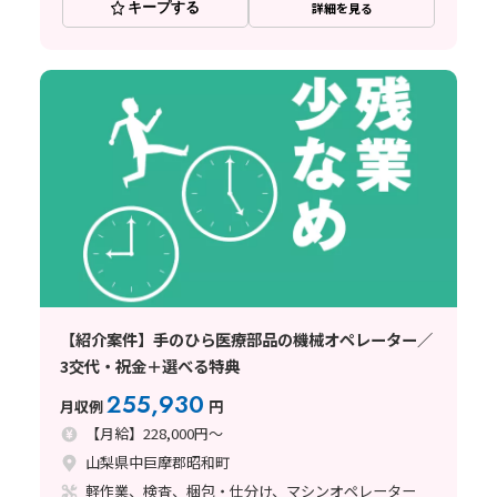
キープする
詳細を見る
【紹介案件】手のひら医療部品の機械オペレーター／
3交代・祝金＋選べる特典
255,930
月収例
円
【月給】228,000円～
山梨県中巨摩郡昭和町
軽作業、検査、梱包・仕分け、マシンオペレーター