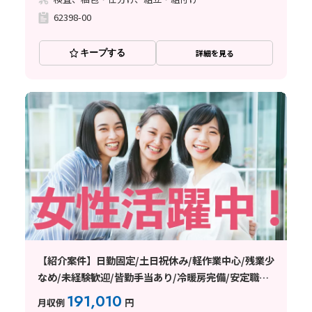
62398-00
キープする
詳細を見る
【紹介案件】日勤固定/土日祝休み/軽作業中心/残業少
なめ/未経験歓迎/皆勤手当あり/冷暖房完備/安定職場/
女性活躍中/車通勤OK/日払い・週払い制度あり
191,010
月収例
円