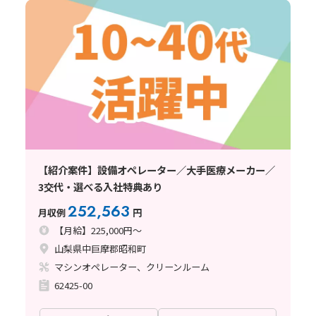
【紹介案件】設備オペレーター／大手医療メーカー／
3交代・選べる入社特典あり
252,563
月収例
円
【月給】225,000円～
山梨県中巨摩郡昭和町
マシンオペレーター、クリーンルーム
62425-00