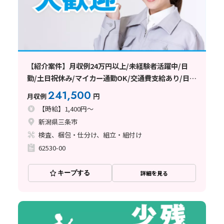
【紹介案件】月収例24万円以上/未経験者活躍中/日
勤/土日祝休み/マイカー通勤OK/交通費支給あり/日払
い・週払い制度あり
241,500
月収例
円
【時給】1,400円～
新潟県三条市
検査、梱包・仕分け、組立・組付け
62530-00
キープする
詳細を見る