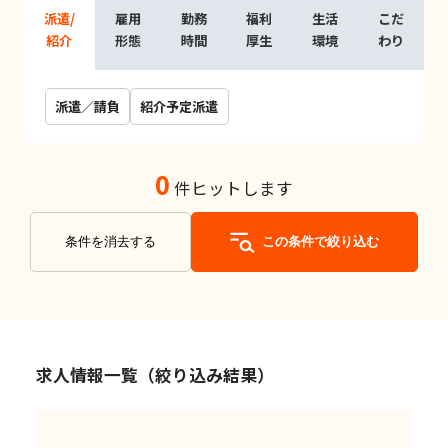
派遣/
雇用
勤務
福利
生活
こだ
紹介
形態
時間
厚生
環境
わり
派遣／請負
紹介予定派遣
0
件ヒットします
条件を消去する
この条件で絞り込む
求人情報一覧（絞り込み結果）