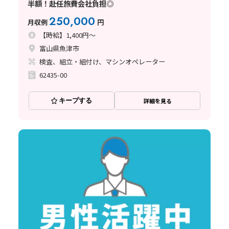
半額！赴任旅費会社負担◎
250,000
月収例
円
【時給】1,400円～
富山県魚津市
検査、組立・組付け、マシンオペレーター
62435-00
キープする
詳細を見る