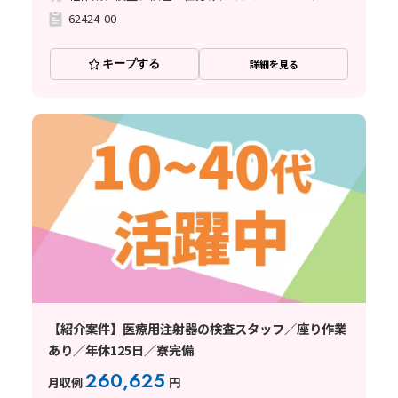
62424-00
キープする
詳細を見る
【紹介案件】医療用注射器の検査スタッフ／座り作業
あり／年休125日／寮完備
260,625
月収例
円