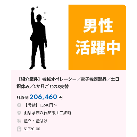
【紹介案件】機械オペレーター／電子機器部品／土日
祝休み／1か月ごとの3交替
206,460
月収例
円
【時給】1,240円～
山梨県西八代郡市川三郷町
組立・組付け
61720-00