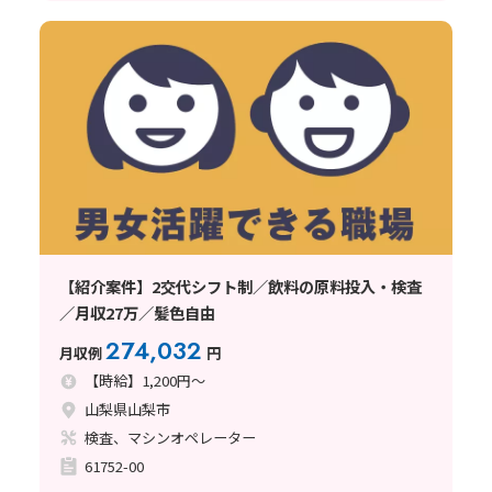
【紹介案件】2交代シフト制／飲料の原料投入・検査
／月収27万／髪色自由
274,032
月収例
円
【時給】1,200円～
山梨県山梨市
検査、マシンオペレーター
61752-00