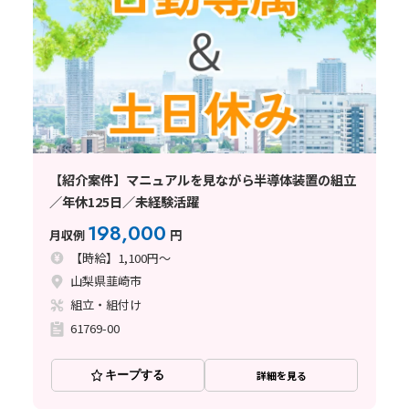
【紹介案件】マニュアルを見ながら半導体装置の組立
／年休125日／未経験活躍
198,000
月収例
円
【時給】1,100円～
山梨県韮崎市
組立・組付け
61769-00
キープする
詳細を見る