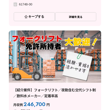
61748-00
キープする
詳細を見る
【紹介案件】フォークリフト／夜勤含む交代シフト制
／飲料水メーカー／定着率高
246,700
月収例
円