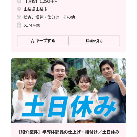
【時給】1,250円～
山梨県山梨市
検査、梱包・仕分け、その他
61747-00
キープする
詳細を見る
【紹介案件】半導体部品の仕上げ・組付け／土日休み