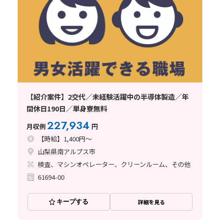
【紹介案件】2交代／未経験活躍中の半導体製造／年
間休日190日／単身寮無料
227,934
月収例
円
【時給】1,400円～
山梨県南アルプス市
検査、マシンオペレーター、クリーンルーム、その他
61694-00
キープする
詳細を見る