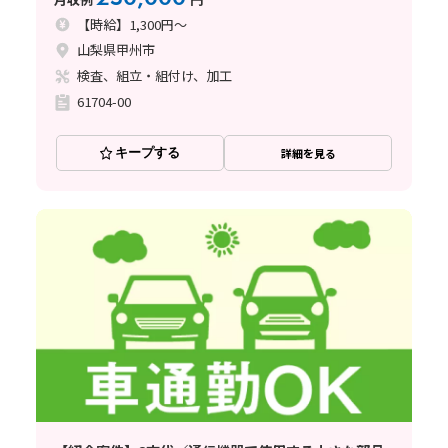
【時給】1,300円～
山梨県甲州市
検査、組立・組付け、加工
61704-00
キープする
詳細を見る