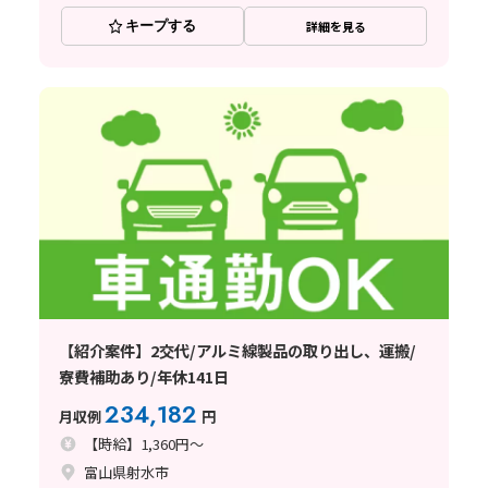
キープする
詳細を見る
【紹介案件】2交代/アルミ線製品の取り出し、運搬/
寮費補助あり/年休141日
234,182
月収例
円
【時給】1,360円～
富山県射水市