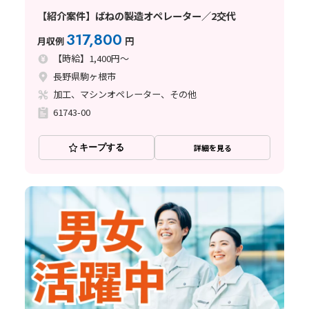
【紹介案件】ばねの製造オペレーター／2交代
317,800
月収例
円
【時給】1,400円～
長野県駒ヶ根市
加工、マシンオペレーター、その他
61743-00
キープする
詳細を見る