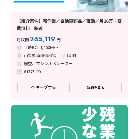
【紹介案件】軽作業／自動車部品／夜勤／月26万＋寮
費無料／駅近
265,119
月収例
円
【時給】1,200円～
山梨県南都留郡富士河口湖町
検査、マシンオペレーター
61775-00
キープする
詳細を見る