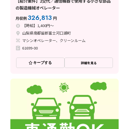
【紹介案件】2交代／通信機器で使用する小さな部品
の製造機械オペレーター
326,813
月収例
円
【時給】1,400円～
山梨県南都留郡富士河口湖町
マシンオペレーター、クリーンルーム
61699-00
キープする
詳細を見る