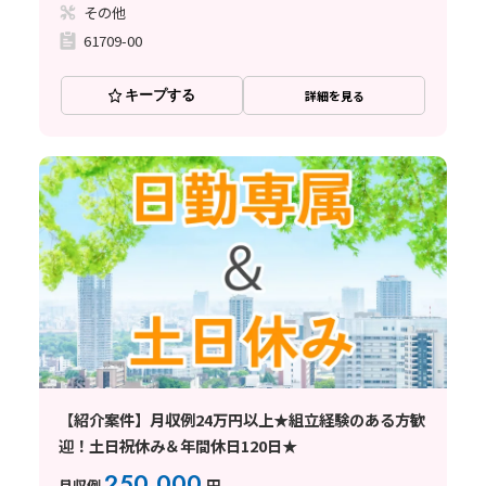
その他
61709-00
キープする
詳細を見る
【紹介案件】月収例24万円以上★組立経験のある方歓
迎！土日祝休み＆年間休日120日★
250,000
月収例
円