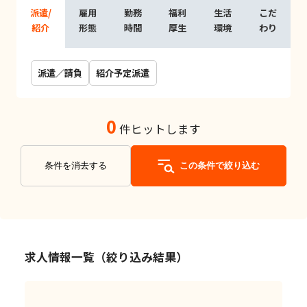
派遣/
雇用
勤務
福利
生活
こだ
紹介
形態
時間
厚生
環境
わり
派遣／請負
紹介予定派遣
0
件ヒットします
条件を消去する
この条件で絞り込む
求人情報一覧（絞り込み結果）