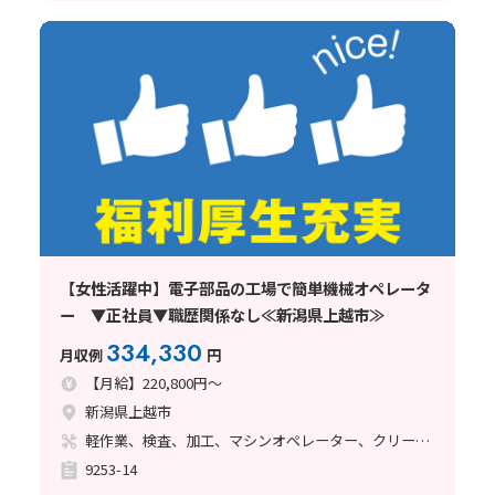
【女性活躍中】電子部品の工場で簡単機械オペレータ
ー ▼正社員▼職歴関係なし≪新潟県上越市≫
334,330
月収例
円
【月給】220,800円～
新潟県上越市
軽作業、検査、加工、マシンオペレーター、クリーンルーム、清掃・洗浄、品質管理、メンテナンス・保全、立ち作業
9253-14