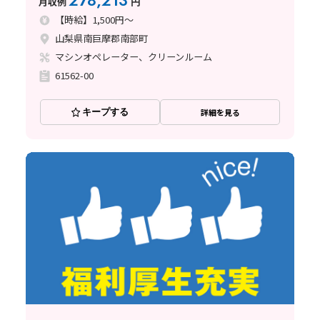
278,213
月収例
円
【時給】1,500円～
山梨県南巨摩郡南部町
マシンオペレーター、クリーンルーム
61562-00
キープする
詳細を見る