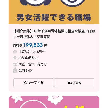
【紹介案件】A3サイズ半導体基板の組立や検査／日勤
／土日祝休み／空調完備
199,833
月収例
円
【時給】1,100円～
山梨県都留市
検査、組立・組付け
61738-00
キープする
詳細を見る