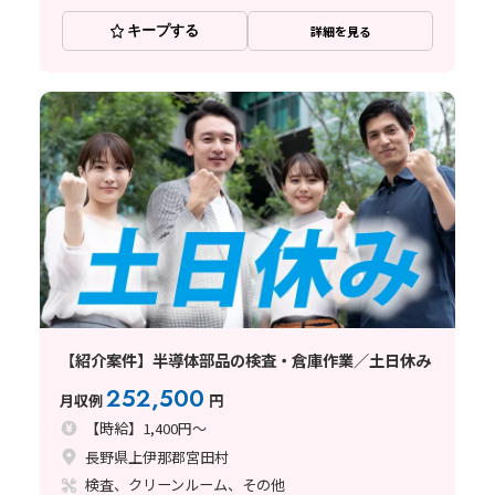
キープする
詳細を見る
【紹介案件】半導体部品の検査・倉庫作業／土日休み
252,500
月収例
円
【時給】1,400円～
長野県上伊那郡宮田村
検査、クリーンルーム、その他