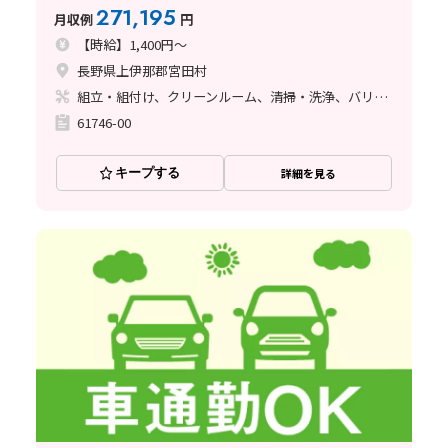
271,195
月収例
円
【時給】1,400円～
長野県上伊那郡宮田村
組立・組付け、クリーンルーム、清掃・洗浄、バリ取り
61746-00
キープする
詳細を見る