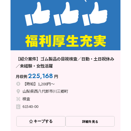
【紹介案件】ゴム製品の目視検査／日勤・土日祝休み
／未経験・女性活躍
225,168
月収例
円
【時給】1,200円～
山梨県西八代郡市川三郷町
検査
61540-00
キープする
詳細を見る