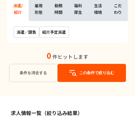
派遣/
雇用
勤務
福利
生活
こだ
紹介
形態
時間
厚生
環境
わり
派遣／請負
紹介予定派遣
0
件ヒットします
条件を消去する
この条件で絞り込む
求人情報一覧（絞り込み結果）