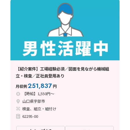
【紹介案件】工場経験必須／図面を見ながら機械組
立・検査／正社員登用あり
251,837
月収例
円
【時給】1,550円～
山口県宇部市
検査、組立・組付け
62295-00