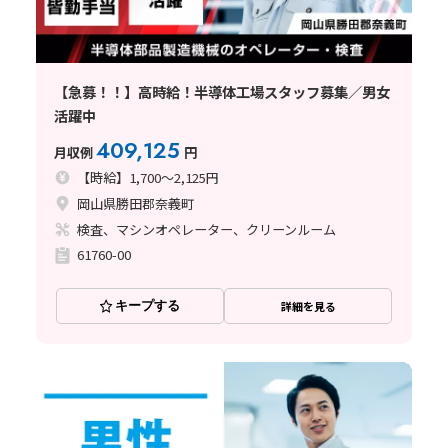
【急募！！】高時給！半導体工場スタッフ募集／男女
活躍中
409,125
月収例
円
【時給】1,700～2,125円
岡山県勝田郡奈義町
検査、マシンオペレーター、クリーンルーム
61760-00
キープする
詳細を見る