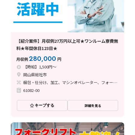
【紹介案件】月収例27万円以上可★ワンルーム寮費無
料★年間休日123日★
280,000
月収例
円
【時給】1,500円～
岡山県総社市
梱包・仕分け、加工、マシンオペレーター、フォークリフト
61082-00
キープする
詳細を見る