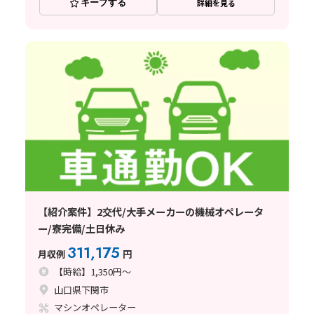
キープする
詳細を見る
【紹介案件】2交代/大手メーカーの機械オペレータ
ー/寮完備/土日休み
311,175
月収例
円
【時給】1,350円～
山口県下関市
マシンオペレーター