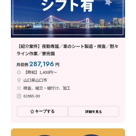
【紹介案件】夜勤専属／車のシート製造・検査／黙々
ライン作業／寮完備
287,196
月収例
円
【時給】1,400円～
山口県山口市
検査、組立・組付け、加工
61965-00
キープする
詳細を見る