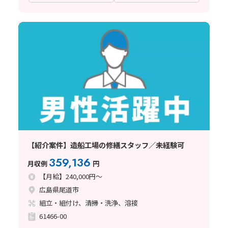
【紹介案件】造船工場の修繕スタッフ／未経験可
359,136
月収例
円
【月給】240,000円～
広島県尾道市
組立・組付け、清掃・洗浄、溶接
61466-00