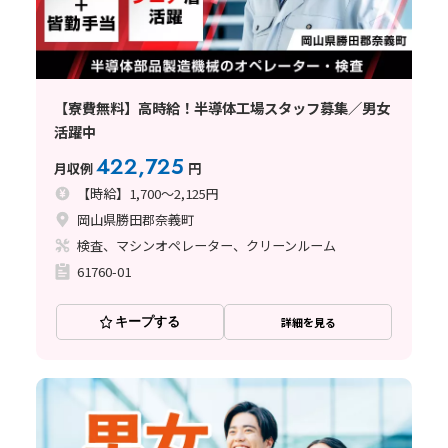
【寮費無料】高時給！半導体工場スタッフ募集／男女
活躍中
422,725
月収例
円
【時給】1,700～2,125円
岡山県勝田郡奈義町
検査、マシンオペレーター、クリーンルーム
61760-01
キープする
詳細を見る