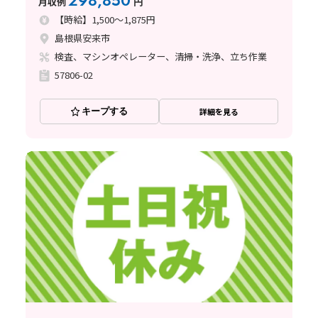
298,850
月収例
円
【時給】1,500～1,875円
島根県安来市
検査、マシンオペレーター、清掃・洗浄、立ち作業
57806-02
キープする
詳細を見る