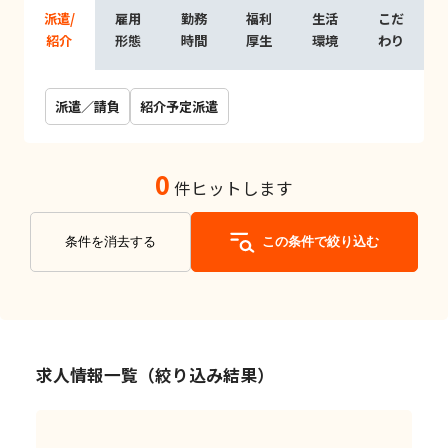
派遣/
雇用
勤務
福利
生活
こだ
紹介
形態
時間
厚生
環境
わり
派遣／請負
紹介予定派遣
0
件ヒットします
条件を消去する
この条件で絞り込む
求人情報一覧（絞り込み結果）