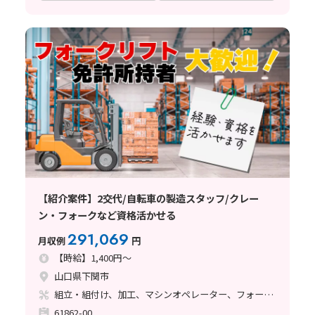
【紹介案件】2交代/自転車の製造スタッフ/クレー
ン・フォークなど資格活かせる
291,069
月収例
円
【時給】1,400円～
山口県下関市
組立・組付け、加工、マシンオペレーター、フォークリフト
61862-00