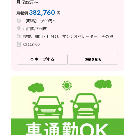
月収38万～
382,760
月収例
円
【時給】1,600円～
山口県下松市
検査、梱包・仕分け、マシンオペレーター、その他
62113-00
キープする
詳細を見る