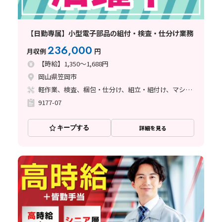
【日勤専属】小型電子部品の組付・検査・仕分け業務
236,000
月収例
円
【時給】1,350～1,688円
岡山県笠岡市
軽作業、検査、梱包・仕分け、組立・組付け、マシンオペレーター、ハンダ付け
9177-07
キープする
詳細を見る