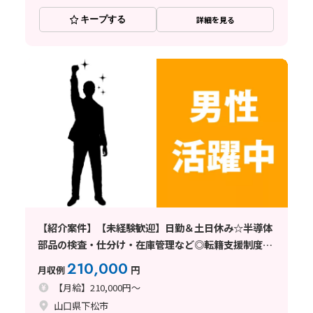
キープする
詳細を見る
【紹介案件】【未経験歓迎】日勤＆土日休み☆半導体
部品の検査・仕分け・在庫管理など◎転籍支援制度ア
リ♪
210,000
月収例
円
【月給】210,000円～
山口県下松市