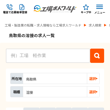
電話で応募
簡単登録
キープ中
メニュー
工場・製造業の転職・求人情報なら工場求人ワールド
求人検索
鳥取県の溶接の求人一覧
所在地
選択
鳥取県
職種
選択
溶接