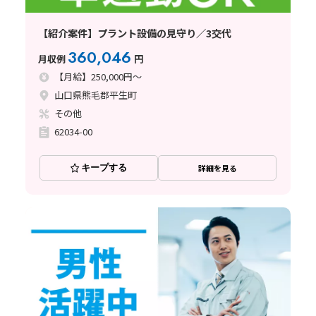
【紹介案件】プラント設備の見守り／3交代
360,046
月収例
円
【月給】250,000円～
山口県熊毛郡平生町
その他
62034-00
キープする
詳細を見る