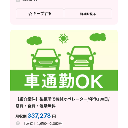
キープする
詳細を見る
【紹介案件】製錬所で機械オペレーター/年休180日/
寮費・食費・温泉無料
337,278
月収例
円
【時給】1,650～2,062円