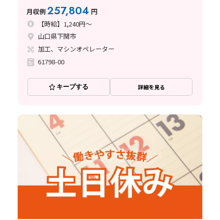
257,804
月収例
円
【時給】1,240円～
山口県下関市
加工、マシンオペレーター
61798-00
キープする
詳細を見る