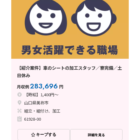
【紹介案件】車のシートの加工スタッフ／寮完備／土
日休み
283,696
月収例
円
【時給】1,400円～
山口県美祢市
組立・組付け、加工
61928-00
キープする
詳細を見る