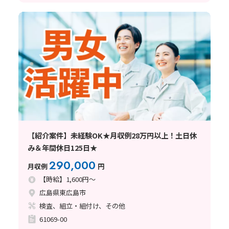
【紹介案件】未経験OK★月収例28万円以上！土日休
み＆年間休日125日★
290,000
月収例
円
【時給】1,600円～
広島県東広島市
検査、組立・組付け、その他
61069-00