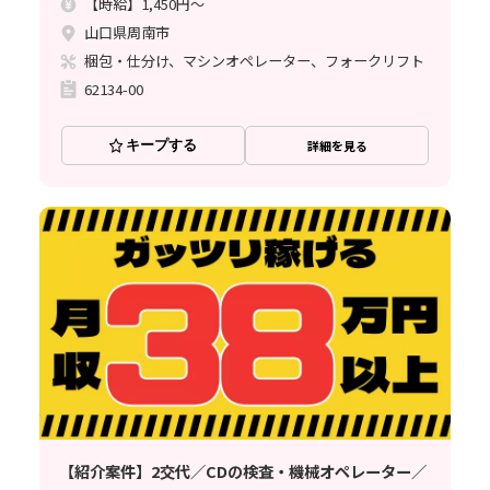
【時給】1,450円～
山口県周南市
梱包・仕分け、マシンオペレーター、フォークリフト
62134-00
キープする
詳細を見る
【紹介案件】2交代／CDの検査・機械オペレーター／