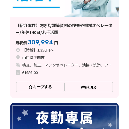
【紹介案件】2交代/建築資材の検査や機械オペレータ
ー/年休140日/若手活躍
309,994
月収例
円
【時給】1,350円～
山口県下関市
検査、加工、マシンオペレーター、清掃・洗浄、フォークリフト
61989-00
キープする
詳細を見る