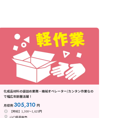
化成品材料の袋詰め業務・機械オペレーター/カンタン作業なの
で幅広年齢層活躍！
305,310
月収例
円
【時給】1,300～1,625円
山口県周南市