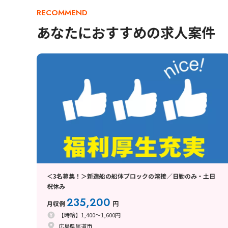
RECOMMEND
あなたにおすすめの求人案件
＜3名募集！＞新造船の船体ブロックの溶接／日勤のみ・土日
祝休み
235,200
月収例
円
【時給】1,400～1,600円
広島県尾道市