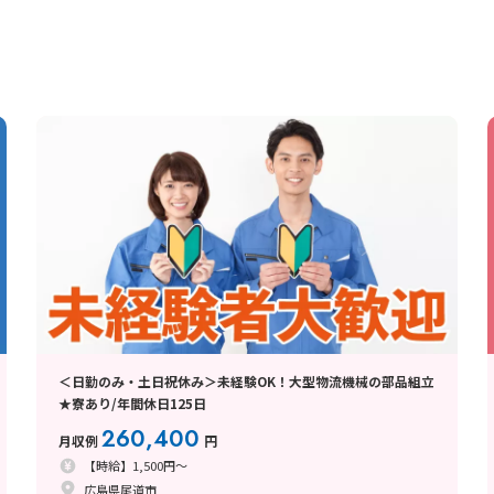
＜日勤のみ・土日祝休み＞未経験OK！大型物流機械の部品組立
★寮あり/年間休日125日
260,400
月収例
円
【時給】1,500円～
広島県尾道市