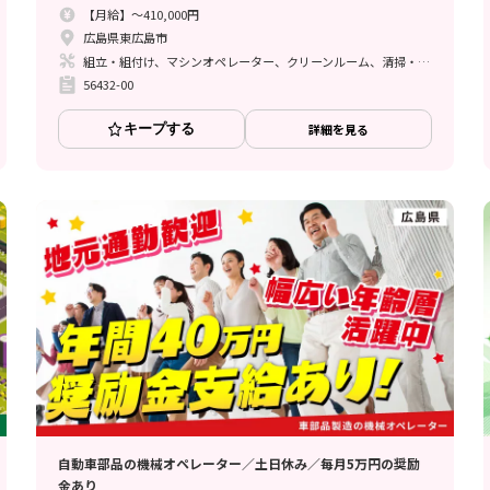
【月給】～410,000円
広島県東広島市
組立・組付け、マシンオペレーター、クリーンルーム、清掃・洗浄、メンテナンス・保全
56432-00
キープする
詳細を見る
自動車部品の機械オペレーター／土日休み／毎月5万円の奨励
金あり