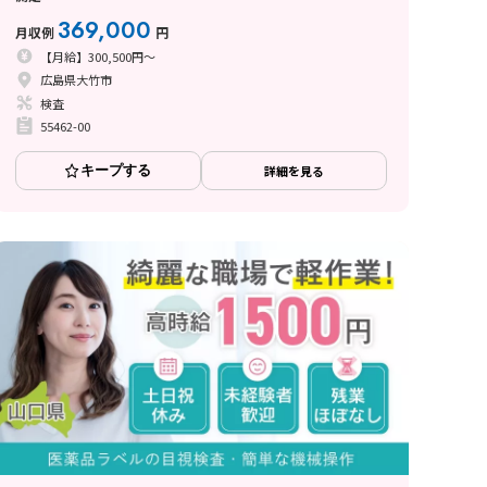
369,000
月収例
円
【月給】300,500円～
広島県大竹市
検査
55462-00
キープする
詳細を見る