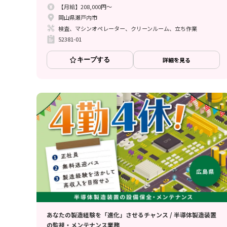
【月給】208,000円～
岡山県瀬戸内市
検査、マシンオペレーター、クリーンルーム、立ち作業
52381-01
キープする
詳細を見る
あなたの製造経験を「進化」させるチャンス / 半導体製造装置
の監視・メンテナンス業務