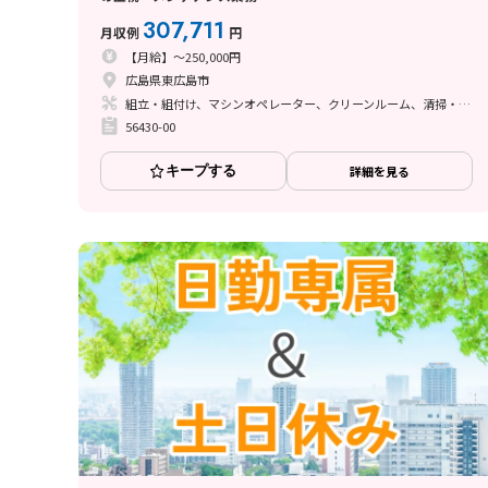
307,711
月収例
円
【月給】～250,000円
広島県東広島市
組立・組付け、マシンオペレーター、クリーンルーム、清掃・洗浄、メンテナンス・保全
56430-00
キープする
詳細を見る