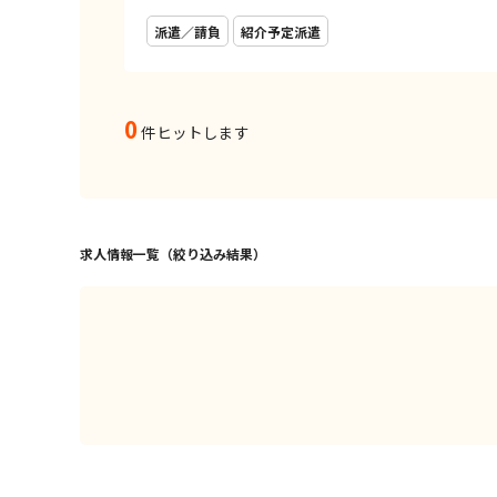
派遣／請負
紹介予定派遣
0
件ヒットします
求人情報一覧（絞り込み結果）