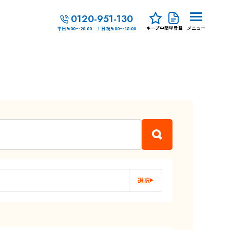
0120-951-130
キープ中
簡単登録
平日9:00～20:00 土日祝9:00～18:00
メニュー
選択