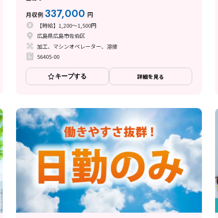
337,000
月収例
円
【時給】1,200～1,500円
広島県広島市佐伯区
加工、マシンオペレーター、溶接
56405-00
キープする
詳細を見る