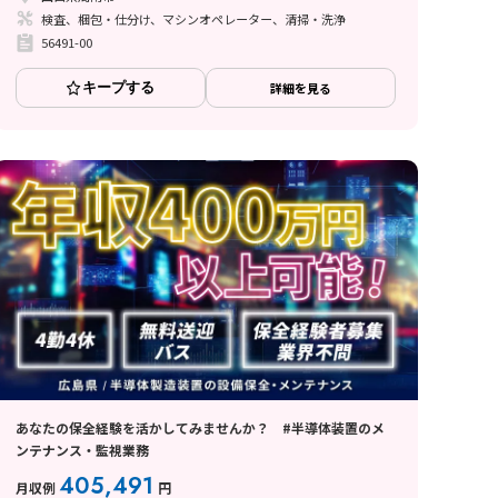
検査、梱包・仕分け、マシンオペレーター、清掃・洗浄
56491-00
キープする
詳細を見る
あなたの保全経験を活かしてみませんか？ #半導体装置のメ
ンテナンス・監視業務
405,491
月収例
円