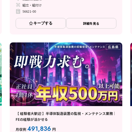
組立・組付け
56621-00
キープする
詳細を見る
【 経験者大歓迎 】半導体製造装置の監視・メンテナンス業務｜
FEの経験が活かせる
491,836
月収例
円