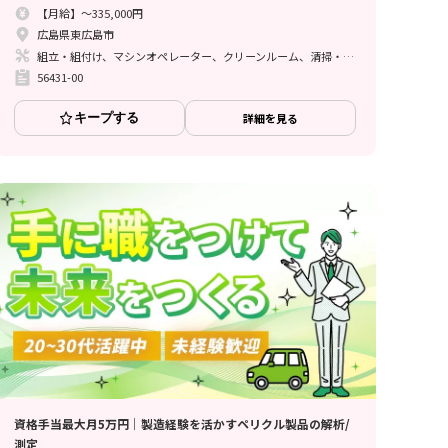
【月給】～335,000円
広島県東広島市
組立・組付け、マシンオペレーター、クリーンルーム、清掃・洗浄、メンテナンス・保全
56431-00
キープする
詳細を見る
資格手当最大月5万円｜製造経験を活かすペリクル製品の解析/
測定