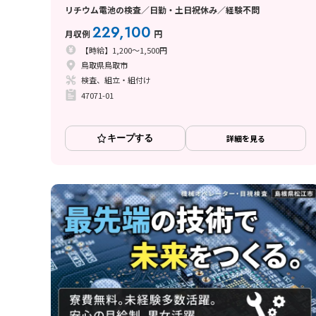
リチウム電池の検査／日勤・土日祝休み／経験不問
229,100
月収例
円
【時給】1,200～1,500円
鳥取県鳥取市
検査、組立・組付け
47071-01
キープする
詳細を見る