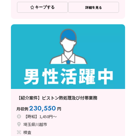
キープする
詳細を見る
【紹介案件】ピストン熱処理及び付帯業務
230,550
月収例
円
【時給】1,450円～
埼玉県川越市
検査