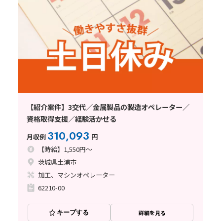
【紹介案件】3交代／金属製品の製造オペレーター／
資格取得支援／経験活かせる
310,093
月収例
円
【時給】1,550円～
茨城県土浦市
加工、マシンオペレーター
62210-00
キープする
詳細を見る