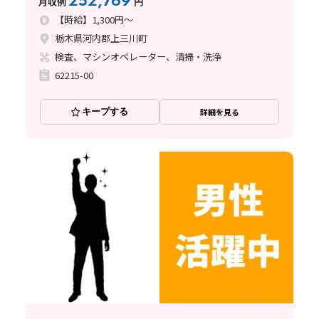
252,769
月収例
円
【時給】1,300円～
栃木県河内郡上三川町
検査、マシンオペレーター、清掃・洗浄
62215-00
キープする
詳細を見る