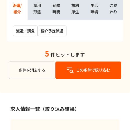
派遣/
雇用
勤務
福利
生活
こだ
紹介
形態
時間
厚生
環境
わり
派遣／請負
紹介予定派遣
5
件ヒットします
条件を消去する
この条件で絞り込む
求人情報一覧（絞り込み結果）