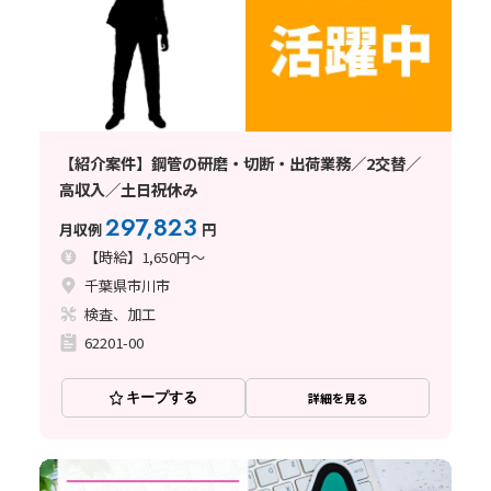
【紹介案件】鋼管の研磨・切断・出荷業務／2交替／
高収入／土日祝休み
297,823
月収例
円
【時給】1,650円～
千葉県市川市
検査、加工
62201-00
キープする
詳細を見る