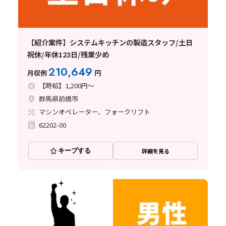
【紹介案件】システムキッチンの製造スタッフ/土日
祝休/年休123日/残業少め
210,649
月収例
円
【時給】1,200円～
群馬県前橋市
マシンオペレーター、フォークリフト
62202-00
キープする
詳細を見る