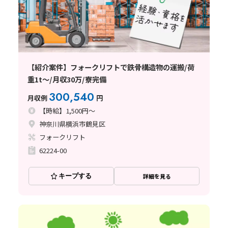
【紹介案件】フォークリフトで鉄骨構造物の運搬/荷
重1t～/月収30万/寮完備
300,540
月収例
円
【時給】1,500円～
神奈川県横浜市鶴見区
フォークリフト
62224-00
キープする
詳細を見る