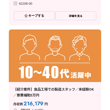
62208-00
キープする
詳細を見る
【紹介案件】食品工場での製造スタッフ／未経験OK
／寮費補助5万円
216,179
月収例
円