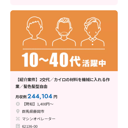
【紹介案件】2交代／カイロの材料を機械に入れる作
業／髪色髪型自由
244,104
月収例
円
【時給】1,400円～
群馬県藤岡市
マシンオペレーター
62136-00