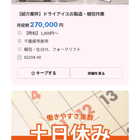
【紹介案件】ドライアイスの製造・梱包作業
270,000
月収例
円
【時給】1,800円～
千葉県市原市
梱包・仕分け、フォークリフト
62204-00
キープする
詳細を見る