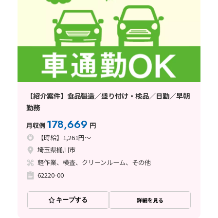
【紹介案件】食品製造／盛り付け・検品／日勤／早朝
勤務
178,669
月収例
円
【時給】1,261円～
埼玉県桶川市
軽作業、検査、クリーンルーム、その他
62220-00
キープする
詳細を見る