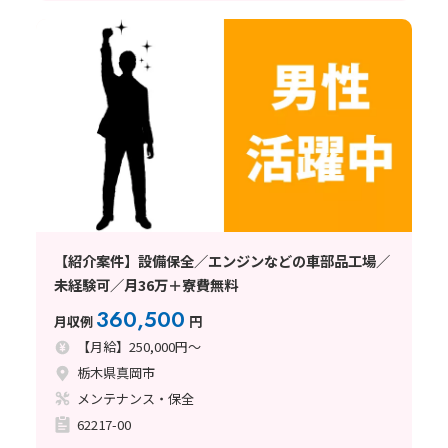
【紹介案件】設備保全／エンジンなどの車部品工場／
未経験可／月36万＋寮費無料
360,500
月収例
円
【月給】250,000円～
栃木県真岡市
メンテナンス・保全
62217-00