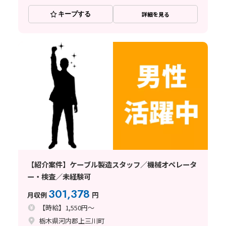
キープする
詳細を見る
【紹介案件】ケーブル製造スタッフ／機械オペレータ
ー・検査／未経験可
301,378
月収例
円
【時給】1,550円～
栃木県河内郡上三川町