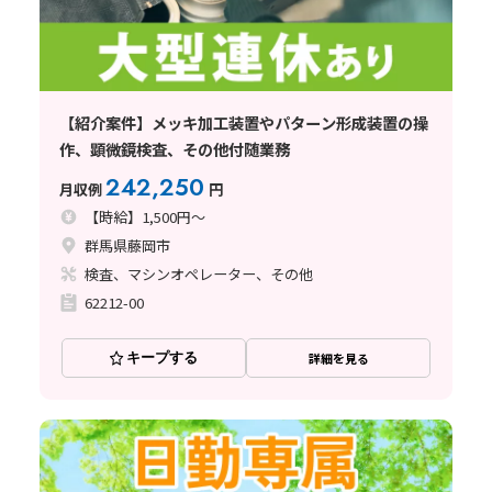
【紹介案件】メッキ加工装置やパターン形成装置の操
作、顕微鏡検査、その他付随業務
242,250
月収例
円
【時給】1,500円～
群馬県藤岡市
検査、マシンオペレーター、その他
62212-00
キープする
詳細を見る