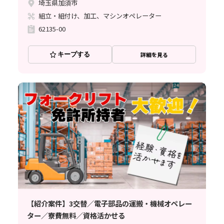
埼玉県加須市
組立・組付け、加工、マシンオペレーター
62135-00
キープする
詳細を見る
【紹介案件】3交替／電子部品の運搬・機械オペレー
ター／寮費無料／資格活かせる