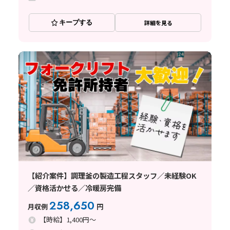
キープする
詳細を見る
【紹介案件】調理釜の製造工程スタッフ／未経験OK
／資格活かせる／冷暖房完備
258,650
月収例
円
【時給】1,400円～