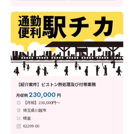
【紹介案件】ピストン熱処理及び付帯業務
230,000
月収例
円
【月給】230,000円～
埼玉県川越市
検査
62209-00