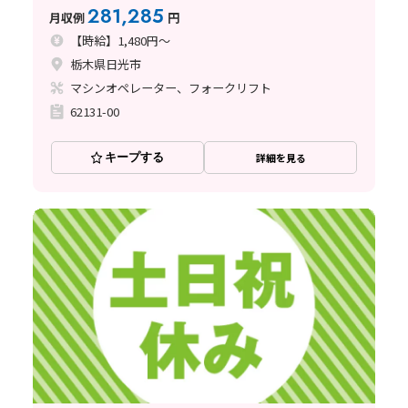
281,285
月収例
円
【時給】1,480円～
栃木県日光市
マシンオペレーター、フォークリフト
62131-00
キープする
詳細を見る