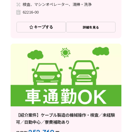
検査、マシンオペレーター、清掃・洗浄
62216-00
キープする
詳細を見る
【紹介案件】ケーブル製造の機械操作・検査／未経験
可／日勤中心／寮費補助あり