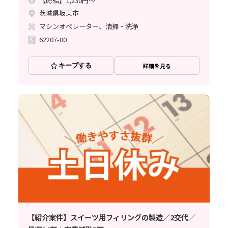
【時給】1,230円～
茨城県坂東市
マシンオペレーター、清掃・洗浄
62207-00
キープする
詳細を見る
【紹介案件】スイーツ用フィリングの製造／2交代／