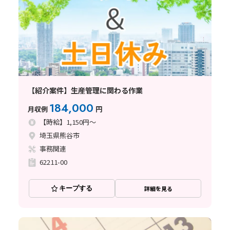
【紹介案件】生産管理に関わる作業
184,000
月収例
円
【時給】1,150円～
埼玉県熊谷市
事務関連
62211-00
キープする
詳細を見る