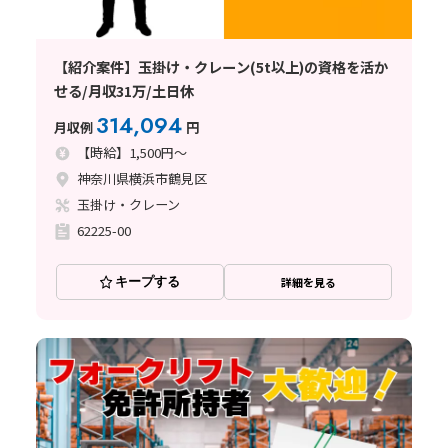
【紹介案件】玉掛け・クレーン(5t以上)の資格を活か
せる/月収31万/土日休
314,094
月収例
円
【時給】1,500円～
神奈川県横浜市鶴見区
玉掛け・クレーン
62225-00
キープする
詳細を見る