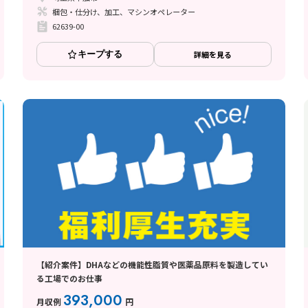
梱包・仕分け、加工、マシンオペレーター
62639-00
キープする
詳細を見る
【紹介案件】DHAなどの機能性脂質や医薬品原料を製造してい
る工場でのお仕事
393,000
月収例
円