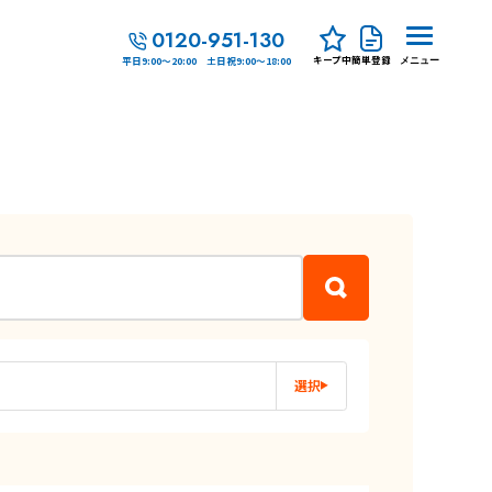
0120-951-130
キープ中
簡単登録
平日9:00～20:00 土日祝9:00～18:00
メニュー
選択