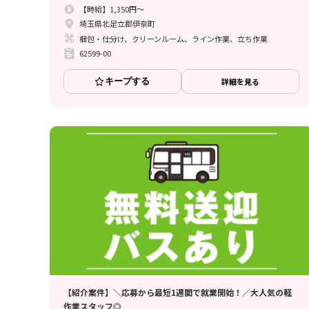
【時給】1,350円～
埼玉県北足立郡伊奈町
梱包・仕分け、クリーンルーム、ライン作業、立ち作業
62599-00
キープする
詳細を見る
【紹介案件】＼応募から最短1週間で就業開始！／大人気の軽
作業スタッフ◎