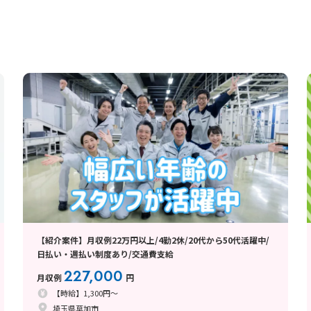
【紹介案件】月収例22万円以上/4勤2休/20代から50代活躍中/
日払い・週払い制度あり/交通費支給
227,000
月収例
円
【時給】1,300円～
埼玉県草加市