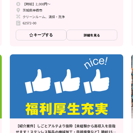
【時給】2,000円～
茨城県神栖市
クリーンルーム、清掃・洗浄
62572-00
キープする
詳細を見る
【紹介案件】しごとアルテより抜粋【未経験から高収入を目指
せます！ステンレス製品の機械加工・目視検査など】時給1500