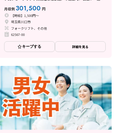
い制度あり
301,500
月収例
円
【時給】1,500円～
埼玉県川口市
フォークリフト、その他
62567-00
キープする
詳細を見る