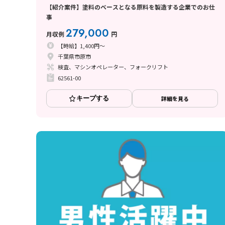
【紹介案件】塗料のベースとなる原料を製造する企業でのお仕
事
279,000
月収例
円
【時給】1,400円～
千葉県市原市
検査、マシンオペレーター、フォークリフト
62561-00
キープする
詳細を見る