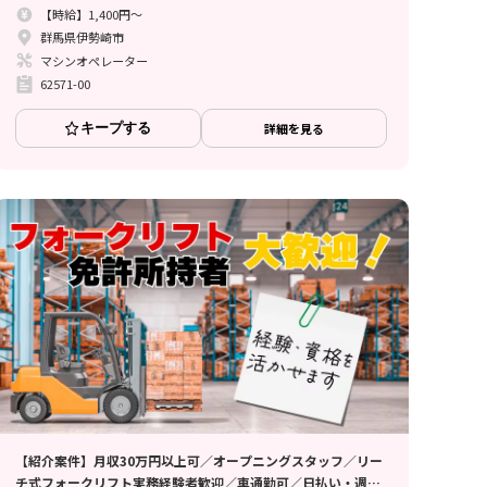
【時給】1,400円～
群馬県伊勢崎市
マシンオペレーター
62571-00
キープする
詳細を見る
【紹介案件】月収30万円以上可／オープニングスタッフ／リー
チ式フォークリフト実務経験者歓迎／車通勤可／日払い・週払