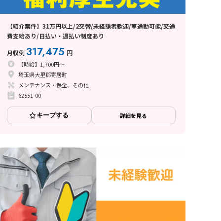
【紹介案件】31万円以上/2交替/未経験者歓迎/車通勤可能/交通
費支給あり/日払い・週払い制度あり
317,475
月収例
円
【時給】1,700円～
埼玉県大里郡寄居町
メンテナンス・保全、その他
62551-00
キープする
詳細を見る