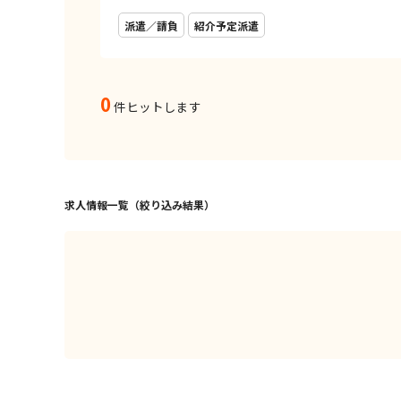
派遣／請負
紹介予定派遣
0
件ヒットします
求人情報一覧（絞り込み結果）