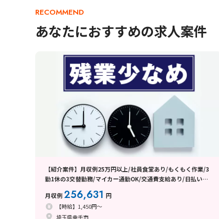
RECOMMEND
あなたにおすすめの求人案件
【紹介案件】月収例25万円以上/社員食堂あり/もくもく作業/3
勤1休の3交替勤務/マイカー通勤OK/交通費支給あり/日払い・
週払い制度あり
256,631
月収例
円
【時給】1,450円～
埼玉県幸手市