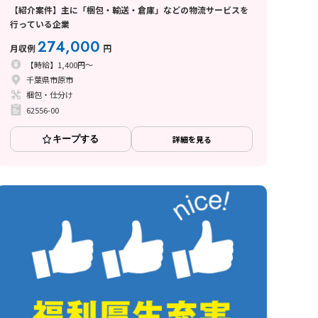
【紹介案件】主に「梱包・輸送・倉庫」などの物流サービスを
行っている企業
274,000
月収例
円
【時給】1,400円～
千葉県市原市
梱包・仕分け
62556-00
キープする
詳細を見る