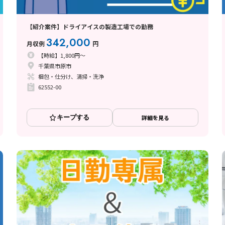
【紹介案件】ドライアイスの製造工場での勤務
342,000
月収例
円
【時給】1,800円～
千葉県市原市
梱包・仕分け、清掃・洗浄
62552-00
キープする
詳細を見る