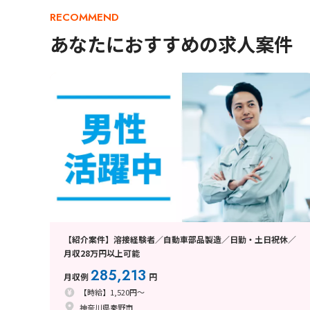
RECOMMEND
あなたにおすすめの求人案件
【紹介案件】溶接経験者／自動車部品製造／日勤・土日祝休／
月収28万円以上可能
285,213
月収例
円
【時給】1,520円～
神奈川県秦野市