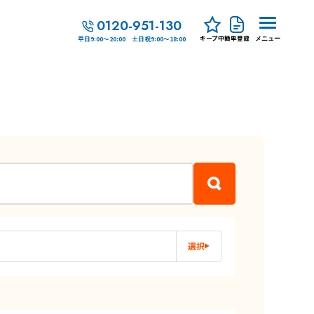
0120-951-130
キープ中
簡単登録
平日9:00～20:00 土日祝9:00～18:00
メニュー
選択