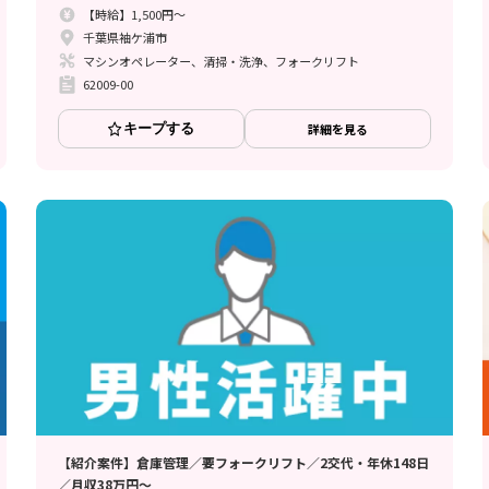
【時給】1,500円～
千葉県袖ケ浦市
マシンオペレーター、清掃・洗浄、フォークリフト
62009-00
キープする
詳細を見る
【紹介案件】倉庫管理／要フォークリフト／2交代・年休148日
／月収38万円～