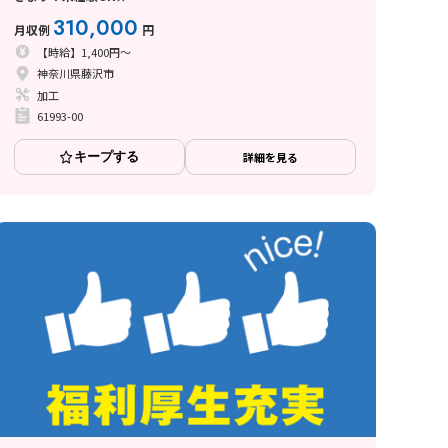
310,000
月収例
円
【時給】1,400円～
神奈川県藤沢市
加工
61993-00
キープする
詳細を見る