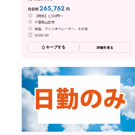
265,762
月収例
円
【時給】1,550円～
千葉県山武市
検査、マシンオペレーター、その他
62002-00
キープする
詳細を見る