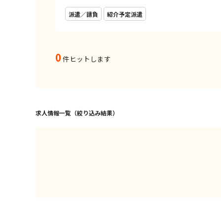
派遣／請負
紹介予定派遣
0
件ヒットします
求人情報一覧（絞り込み結果）