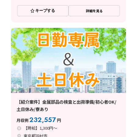
キープする
詳細を見る
【紹介案件】金属部品の検査と出荷準備/初心者OK/
土日休み/寮あり
232,557
月収例
円
【時給】1,300円～
東京都羽村市