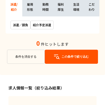
派遣/
雇用
勤務
福利
生活
こだ
紹介
形態
時間
厚生
環境
わり
派遣／請負
紹介予定派遣
0
件ヒットします
条件を消去する
この条件で絞り込む
求人情報一覧（絞り込み結果）