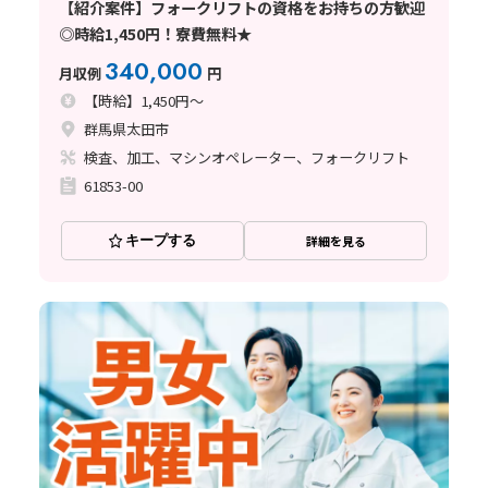
【紹介案件】フォークリフトの資格をお持ちの方歓迎
◎時給1,450円！寮費無料★
340,000
月収例
円
【時給】1,450円～
群馬県太田市
検査、加工、マシンオペレーター、フォークリフト
61853-00
キープする
詳細を見る