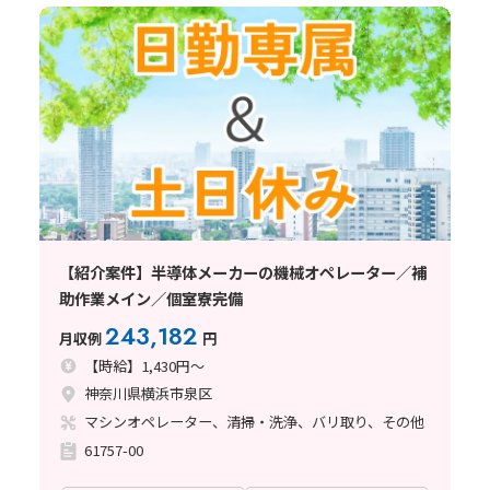
【紹介案件】半導体メーカーの機械オペレーター／補
助作業メイン／個室寮完備
243,182
月収例
円
【時給】1,430円～
神奈川県横浜市泉区
マシンオペレーター、清掃・洗浄、バリ取り、その他
61757-00