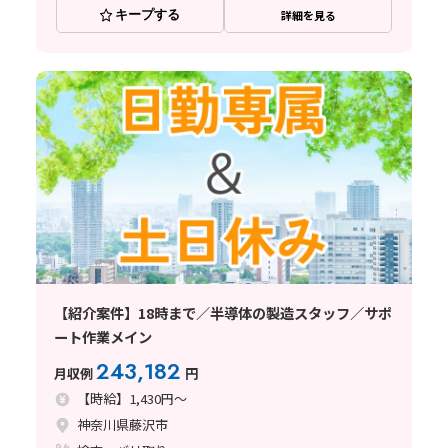
キープする
詳細を見る
【紹介案件】18時まで／半導体の製造スタッフ／サポ
ート作業メイン
243,182
月収例
円
【時給】1,430円～
神奈川県藤沢市