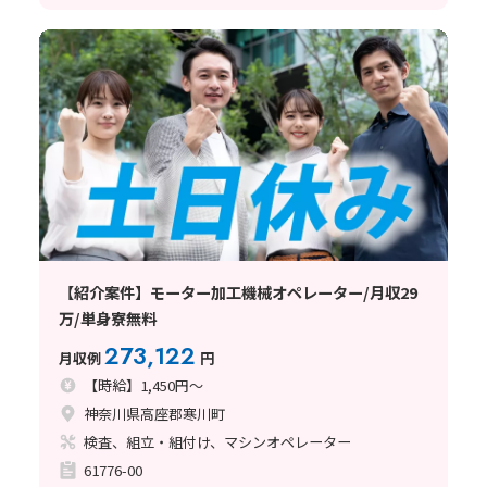
【紹介案件】モーター加工機械オペレーター/月収29
万/単身寮無料
273,122
月収例
円
【時給】1,450円～
神奈川県高座郡寒川町
検査、組立・組付け、マシンオペレーター
61776-00