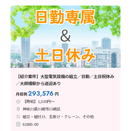
【紹介案件】大型電気設備の組立／日勤／土日祝休み
／大師橋駅から送迎あり
293,576
月収例
円
【時給】1,530円～
神奈川県川崎市川崎区
組立・組付け、玉掛け・クレーン、その他
61865-00