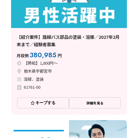
【紹介案件】路線バス部品の塗装・溶接／2027年2月
末まで／経験者募集
380,985
月収例
円
【時給】1,800円～
栃木県宇都宮市
溶接、塗装
61761-00
キープする
詳細を見る