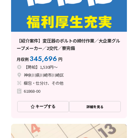
【紹介案件】変圧器のボルトの締付作業／大企業グル
ープメーカー／2交代／寮完備
345,696
月収例
円
【時給】1,530円～
神奈川県川崎市川崎区
梱包・仕分け、その他
61868-00
キープする
詳細を見る