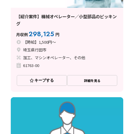
【紹介案件】機械オペレーター／小型部品のピッキン
グ
298,125
月収例
円
【時給】1,500円～
埼玉県行田市
加工、マシンオペレーター、その他
61763-00
キープする
詳細を見る