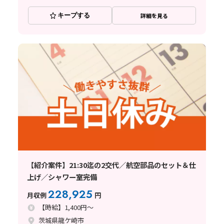
キープする
詳細を見る
【紹介案件】21:30迄の2交代／航空部品のセット＆仕
上げ／シャワー室完備
228,925
月収例
円
【時給】1,400円～
茨城県龍ケ崎市