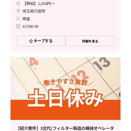
【時給】1,500円～
埼玉県行田市
検査
61768-00
キープする
詳細を見る
【紹介案件】3交代/フィルター製造の機械オペレータ