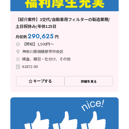
【紹介案件】3交代/自動車用フィルターの製造業務/
土日祝休み/年休125日
290,625
月収例
円
【時給】1,500円～
神奈川県相模原市中央区
検査、梱包・仕分け、その他
61872-00
キープする
詳細を見る