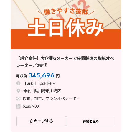
【紹介案件】大企業Gメーカーで装置製造の機械オペ
レーター／2交代
345,696
月収例
円
【時給】1,530円～
神奈川県川崎市川崎区
検査、加工、マシンオペレーター
61867-00
キープする
詳細を見る