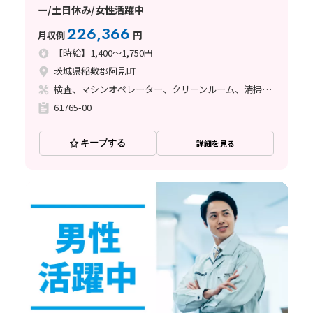
ー/土日休み/女性活躍中
226,366
月収例
円
【時給】1,400～1,750円
茨城県稲敷郡阿見町
検査、マシンオペレーター、クリーンルーム、清掃・洗浄、その他
61765-00
キープする
詳細を見る