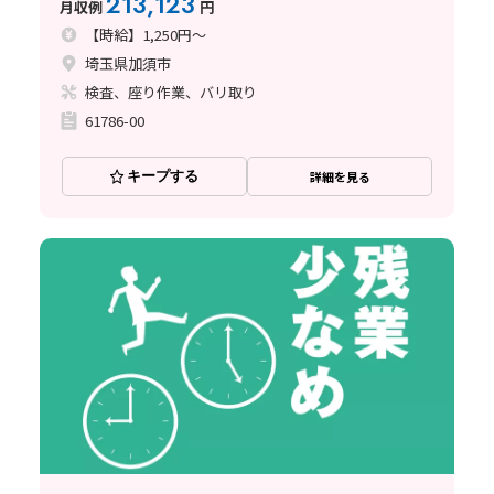
213,123
月収例
円
【時給】1,250円～
埼玉県加須市
検査、座り作業、バリ取り
61786-00
キープする
詳細を見る