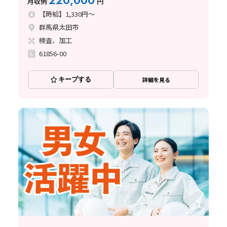
220,000
月収例
円
【時給】1,330円～
群馬県太田市
検査、加工
61856-00
キープする
詳細を見る