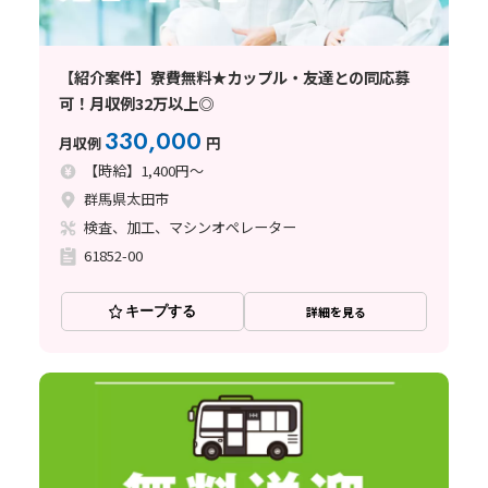
【紹介案件】寮費無料★カップル・友達との同応募
可！月収例32万以上◎
330,000
月収例
円
【時給】1,400円～
群馬県太田市
検査、加工、マシンオペレーター
61852-00
キープする
詳細を見る