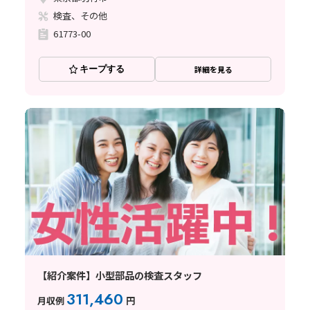
検査、その他
61773-00
キープする
詳細を見る
【紹介案件】小型部品の検査スタッフ
311,460
月収例
円