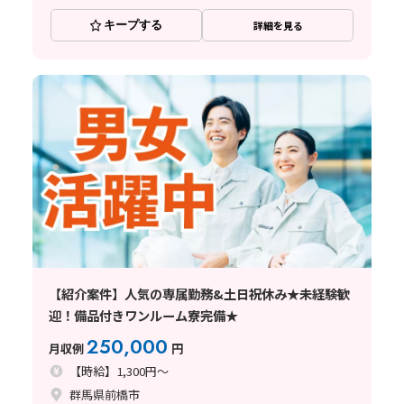
キープする
詳細を見る
【紹介案件】人気の専属勤務&土日祝休み★未経験歓
迎！備品付きワンルーム寮完備★
250,000
月収例
円
【時給】1,300円～
群馬県前橋市