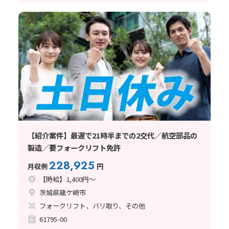
【紹介案件】最遅で21時半までの2交代／航空部品の
製造／要フォークリフト免許
228,925
月収例
円
【時給】1,400円～
茨城県龍ケ崎市
フォークリフト、バリ取り、その他
61795-00