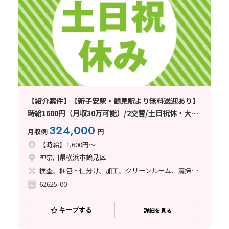
【紹介案件】【新子安駅・鶴見駅より無料送迎あり】
時給1600円（月収30万可能）/2交替/土日祝休・大型
連休有
324,000
月収例
円
【時給】1,600円～
神奈川県横浜市鶴見区
検査、梱包・仕分け、加工、クリーンルーム、清掃・洗浄
62625-00
キープする
詳細を見る