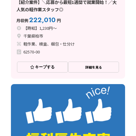
【紹介案件】＼応募から最短1週間で就業開始！／大
人気の軽作業スタッフ◎
222,010
月収例
円
【時給】1,230円～
千葉県柏市
軽作業、検査、梱包・仕分け
62570-00
キープする
詳細を見る