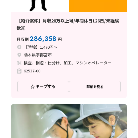
【紹介案件】月収28万以上可/年間休日126日/未経験
歓迎
286,358
月収例
円
【時給】1,470円～
栃木県宇都宮市
検査、梱包・仕分け、加工、マシンオペレーター
62537-00
キープする
詳細を見る