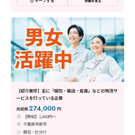
キープする
詳細を見る
【紹介案件】主に「梱包・輸送・倉庫」などの物流サ
ービスを行っている企業
274,000
月収例
円
【時給】1,400円～
千葉県市原市
梱包・仕分け