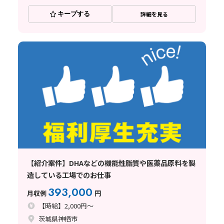
キープする
詳細を見る
【紹介案件】DHAなどの機能性脂質や医薬品原料を製
造している工場でのお仕事
393,000
月収例
円
【時給】2,000円～
茨城県神栖市