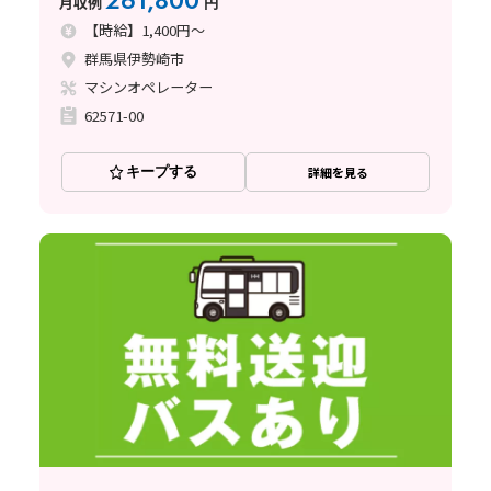
261,800
月収例
円
【時給】1,400円～
群馬県伊勢崎市
マシンオペレーター
62571-00
キープする
詳細を見る