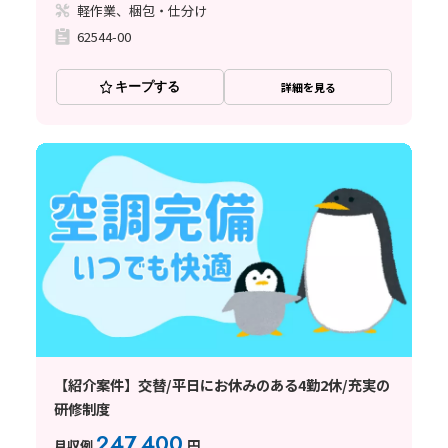
軽作業、梱包・仕分け
62544-00
キープする
詳細を見る
【紹介案件】交替/平日にお休みのある4勤2休/充実の
研修制度
247,400
月収例
円