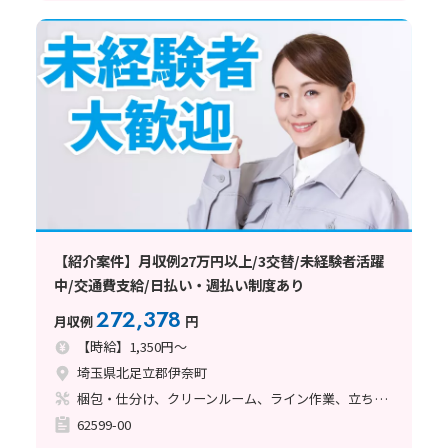
【紹介案件】月収例27万円以上/3交替/未経験者活躍
中/交通費支給/日払い・週払い制度あり
272,378
月収例
円
【時給】1,350円～
埼玉県北足立郡伊奈町
梱包・仕分け、クリーンルーム、ライン作業、立ち作業
62599-00