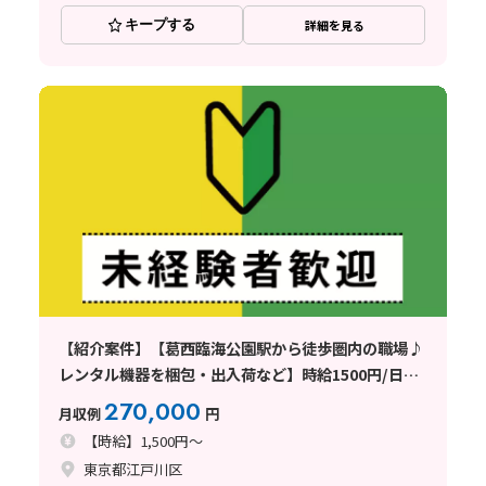
キープする
詳細を見る
【紹介案件】【葛西臨海公園駅から徒歩圏内の職場♪
レンタル機器を梱包・出入荷など】時給1500円/日勤
専属/東京都江戸川区臨海町/土日休み/未経験歓迎/基
270,000
月収例
円
本残業なし/男性多数活躍中！
【時給】1,500円～
東京都江戸川区