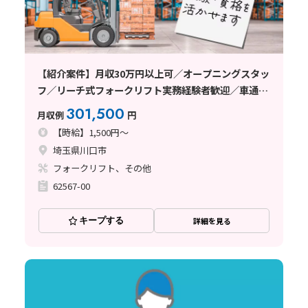
【紹介案件】月収30万円以上可／オープニングスタッ
フ／リーチ式フォークリフト実務経験者歓迎／車通勤
可／日払い・週払い制度あり
301,500
月収例
円
【時給】1,500円～
埼玉県川口市
フォークリフト、その他
62567-00
キープする
詳細を見る