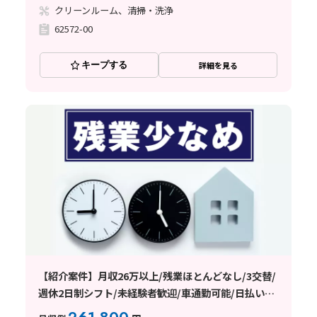
クリーンルーム、清掃・洗浄
62572-00
キープする
詳細を見る
【紹介案件】月収26万以上/残業ほとんどなし/3交替/
週休2日制シフト/未経験者歓迎/車通勤可能/日払い・
週払い制度あり