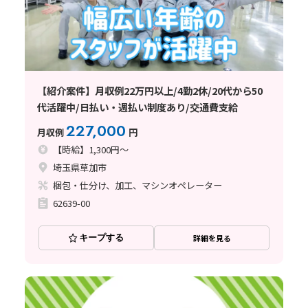
【紹介案件】月収例22万円以上/4勤2休/20代から50
代活躍中/日払い・週払い制度あり/交通費支給
227,000
月収例
円
【時給】1,300円～
埼玉県草加市
梱包・仕分け、加工、マシンオペレーター
62639-00
キープする
詳細を見る