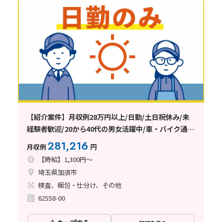
【紹介案件】月収例28万円以上/日勤/土日祝休み/未
経験者歓迎/20から40代の男女活躍中/車・バイク通勤
可能/日払い・週払い制度あり
281,216
月収例
円
【時給】1,300円～
埼玉県加須市
検査、梱包・仕分け、その他
62558-00