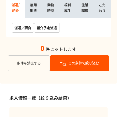
派遣/
雇用
勤務
福利
生活
こだ
紹介
形態
時間
厚生
環境
わり
派遣／請負
紹介予定派遣
0
件ヒットします
条件を消去する
この条件で絞り込む
求人情報一覧（絞り込み結果）