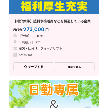
【紹介案件】塗料や接着剤などを製造している企業
273,000
月収例
円
【時給】1,500円～
千葉県八千代市
梱包・仕分け、フォークリフト
62550-00
キープする
詳細を見る