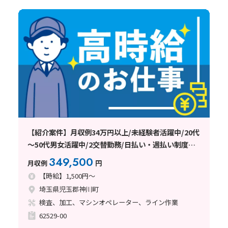
【紹介案件】月収例34万円以上/未経験者活躍中/20代
～50代男女活躍中/2交替勤務/日払い・週払い制度あ
り
349,500
月収例
円
【時給】1,500円～
埼玉県児玉郡神川町
検査、加工、マシンオペレーター、ライン作業
62529-00