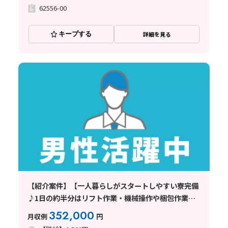
62556-00
キープする
詳細を見る
【紹介案件】【一人暮らしがスタートしやすい寮完備
♪1日の約半分はリフト作業・機械操作や梱包作業も
あり】時給1500円/2交替/千葉県佐倉市/シフト休み
352,000
月収例
円