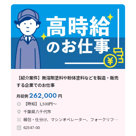
【紹介案件】無溶剤塗料や粉体塗料などを製造・販売
する企業でのお仕事
262,000
月収例
円
【時給】1,500円～
千葉県八千代市
梱包・仕分け、マシンオペレーター、フォークリフト、塗装
62547-00