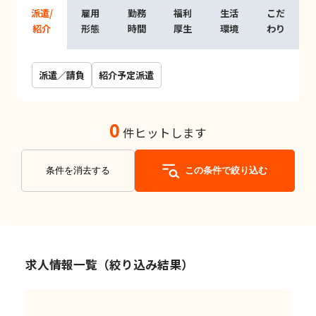
派遣/
雇用
勤務
福利
生活
こだ
紹介
形態
時間
厚生
環境
わり
派遣／請負
紹介予定派遣
0
件ヒットします
条件を消去する
この条件で絞り込む
求人情報一覧（絞り込み結果）