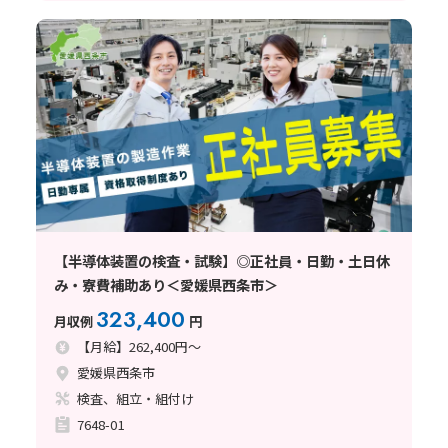
【半導体装置の検査・試験】◎正社員・日勤・土日休
み・寮費補助あり＜愛媛県西条市＞
323,400
月収例
円
【月給】262,400円～
愛媛県西条市
検査、組立・組付け
7648-01