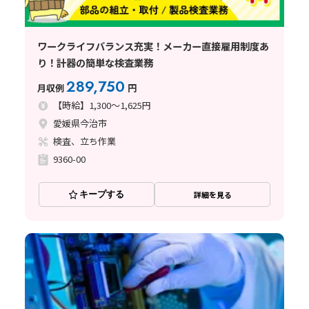
ワークライフバランス充実！メーカー直接雇用制度あ
り！計器の簡単な検査業務
289,750
月収例
円
【時給】1,300～1,625円
愛媛県今治市
検査、立ち作業
9360-00
キープする
詳細を見る