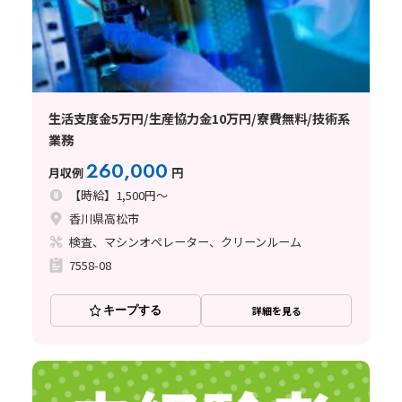
生活支度金5万円/生産協力金10万円/寮費無料/技術系
業務
260,000
月収例
円
【時給】1,500円～
香川県高松市
検査、マシンオペレーター、クリーンルーム
7558-08
キープする
詳細を見る