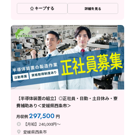
キープする
詳細を見る
【半導体装置の組立】◎正社員・日勤・土日休み・寮
費補助あり＜愛媛県西条市＞
297,500
月収例
円
【月給】240,000円～
愛媛県西条市