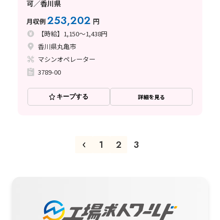
可／香川県
253,202
月収例
円
【時給】1,150～1,438円
香川県丸亀市
マシンオペレーター
3789-00
キープする
詳細を見る
1
2
3