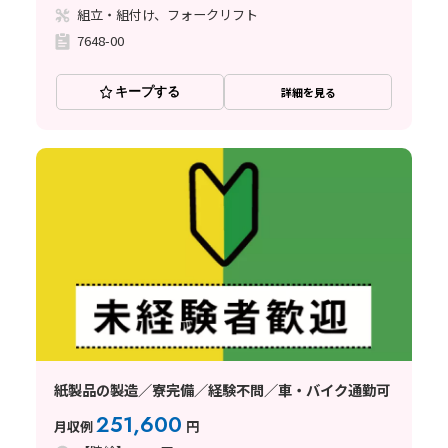
組立・組付け、フォークリフト
7648-00
キープする
詳細を見る
紙製品の製造／寮完備／経験不問／車・バイク通勤可
251,600
月収例
円