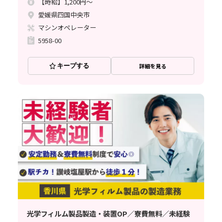
【時給】1,200円～
愛媛県四国中央市
マシンオペレーター
5958-00
キープする
詳細を見る
光学フィルム製品製造・装置OP／寮費無料／未経験