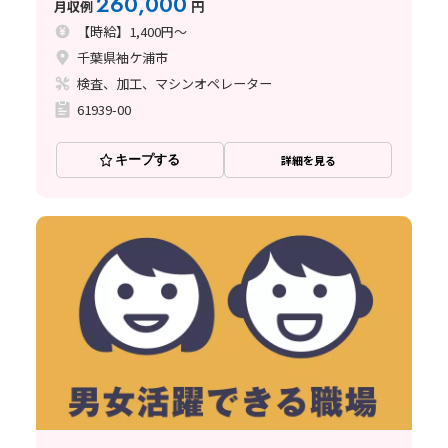
260,000
月収例
円
【時給】1,400円～
千葉県袖ケ浦市
検査、加工、マシンオペレーター
61939-00
キープする
詳細を見る