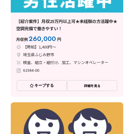
【紹介案件】月収25万円以上可★未経験の方活躍中★
空調完備で働きやすい！
260,000
月収例
円
【時給】1,400円～
埼玉県ふじみ野市
検査、組立・組付け、加工、マシンオペレーター
61944-00
キープする
詳細を見る