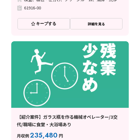
61916-00
キープする
詳細を見る
【紹介案件】ガラス瓶を作る機械オペレーター/3交
代/職場に食堂・大浴場あり
235,480
月収例
円