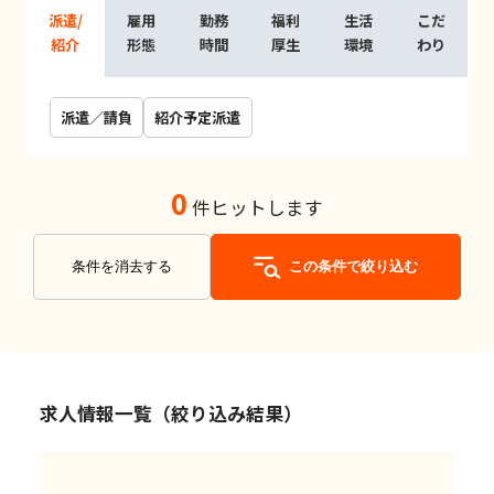
派遣/
雇用
勤務
福利
生活
こだ
紹介
形態
時間
厚生
環境
わり
派遣／請負
紹介予定派遣
0
件ヒットします
条件を消去する
この条件で絞り込む
求人情報一覧（絞り込み結果）