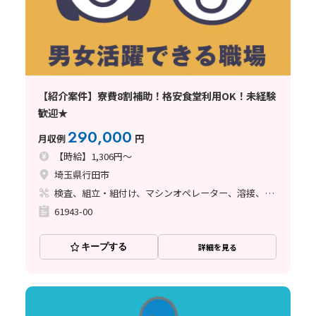
【紹介案件】寮費8割補助！格安食堂利用OK！未経験
歓迎★
290,000
月収例
円
【時給】1,306円～
埼玉県行田市
検査、組立・組付け、マシンオペレーター、溶接、塗装
61943-00
キープする
詳細を見る