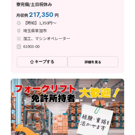
寮完備/土日祝休み
217,350
月収例
円
【時給】1,350円～
埼玉県草加市
加工、マシンオペレーター
61903-00
キープする
詳細を見る