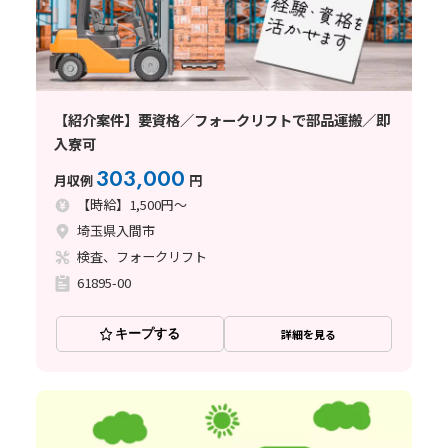
【紹介案件】要資格／フォークリフトで部品運搬／即
入寮可
303,000
月収例
円
【時給】1,500円～
埼玉県入間市
検査、フォークリフト
61895-00
キープする
詳細を見る