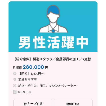
【紹介案件】製造スタッフ／金属部品の加工／2交替
280,000
月収例
円
【時給】1,400円～
茨城県古河市
組立・組付け、加工、マシンオペレーター
61893-00
キープする
詳細を見る