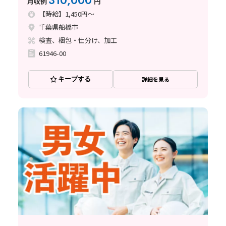
310,000
月収例
円
【時給】1,450円～
千葉県船橋市
検査、梱包・仕分け、加工
61946-00
キープする
詳細を見る