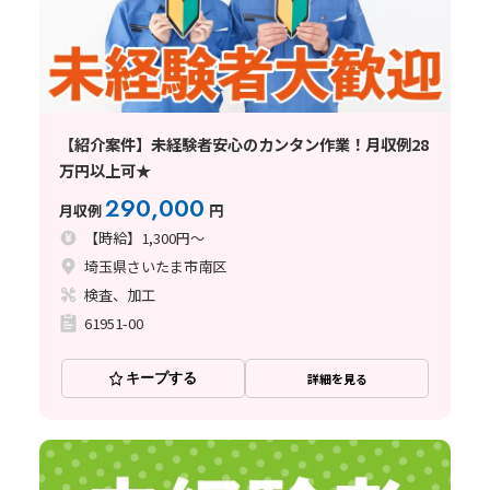
【紹介案件】未経験者安心のカンタン作業！月収例28
万円以上可★
290,000
月収例
円
【時給】1,300円～
埼玉県さいたま市南区
検査、加工
61951-00
キープする
詳細を見る