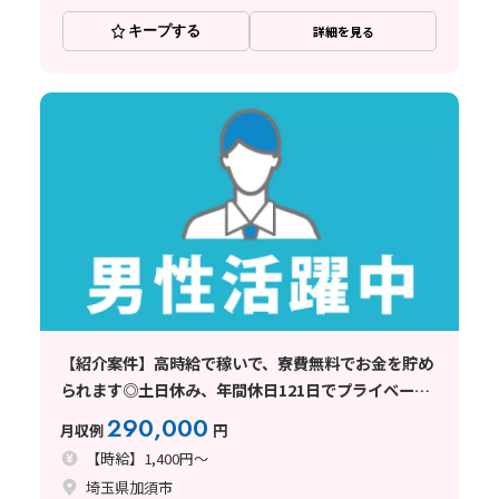
キープする
詳細を見る
【紹介案件】高時給で稼いで、寮費無料でお金を貯め
られます◎土日休み、年間休日121日でプライベート
も充実です！
290,000
月収例
円
【時給】1,400円～
埼玉県加須市