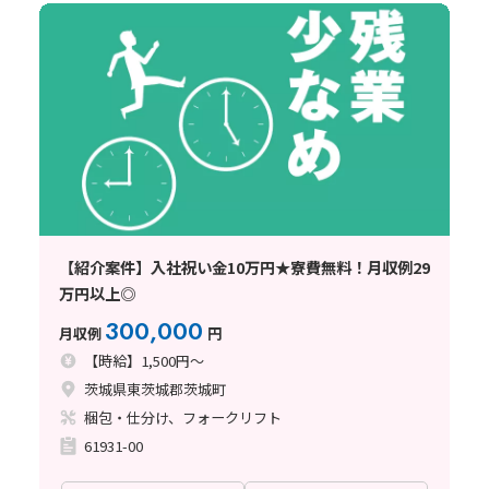
【紹介案件】入社祝い金10万円★寮費無料！月収例29
万円以上◎
300,000
月収例
円
【時給】1,500円～
茨城県東茨城郡茨城町
梱包・仕分け、フォークリフト
61931-00