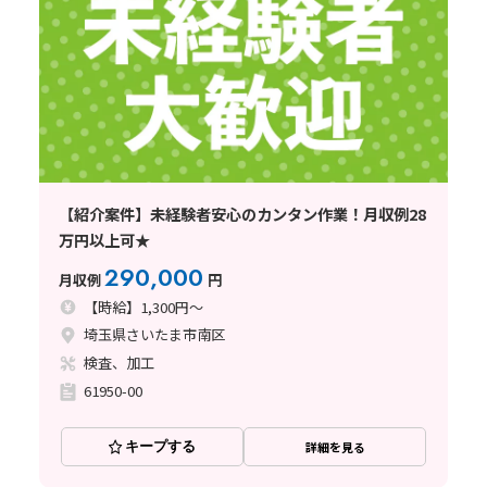
【紹介案件】未経験者安心のカンタン作業！月収例28
万円以上可★
290,000
月収例
円
【時給】1,300円～
埼玉県さいたま市南区
検査、加工
61950-00
キープする
詳細を見る