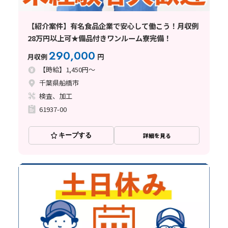
【紹介案件】有名食品企業で安心して働こう！月収例
28万円以上可★備品付きワンルーム寮完備！
290,000
月収例
円
【時給】1,450円～
千葉県船橋市
検査、加工
61937-00
キープする
詳細を見る