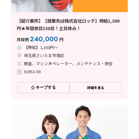
【紹介案件】【就業先は株式会社ロッテ】時給1,300
円★年間休日130日！土日休み！
240,000
月収例
円
【時給】1,300円～
埼玉県さいたま市南区
検査、マシンオペレーター、メンテナンス・保全
61952-00
キープする
詳細を見る