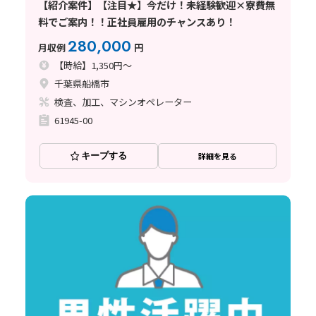
【紹介案件】【注目★】今だけ！未経験歓迎×寮費無
料でご案内！！正社員雇用のチャンスあり！
280,000
月収例
円
【時給】1,350円～
千葉県船橋市
検査、加工、マシンオペレーター
61945-00
キープする
詳細を見る