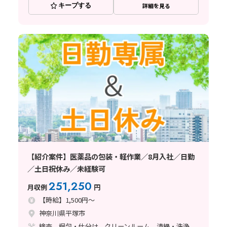
キープする
詳細を見る
【紹介案件】医薬品の包装・軽作業／8月入社／日勤
／土日祝休み／未経験可
251,250
月収例
円
【時給】1,500円～
神奈川県平塚市
検査、梱包・仕分け、クリーンルーム、清掃・洗浄