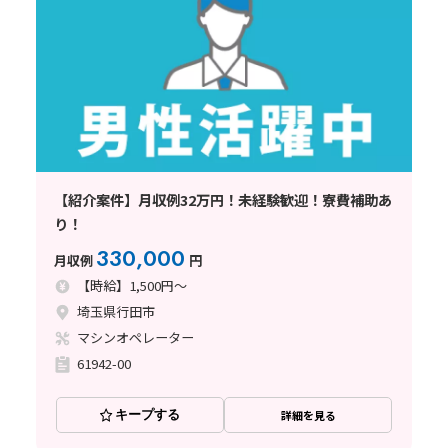
【紹介案件】月収例32万円！未経験歓迎！寮費補助あ
り！
330,000
月収例
円
【時給】1,500円～
埼玉県行田市
マシンオペレーター
61942-00
キープする
詳細を見る