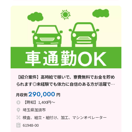
【紹介案件】高時給で稼いで、寮費無料でお金を貯め
られます◎未経験でも体力に自信のある方が活躍でき
る職場です！
290,000
月収例
円
【時給】1,400円～
埼玉県加須市
検査、組立・組付け、加工、マシンオペレーター
61948-00