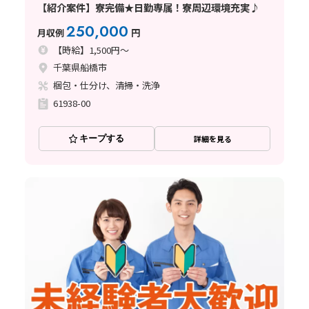
【紹介案件】寮完備★日勤専属！寮周辺環境充実♪
250,000
月収例
円
【時給】1,500円～
千葉県船橋市
梱包・仕分け、清掃・洗浄
61938-00
キープする
詳細を見る