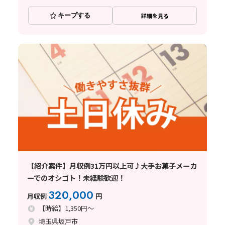
キープする
詳細を見る
【紹介案件】月収例31万円以上可♪大手お菓子メーカ
ーでのオシゴト！未経験歓迎！
320,000
月収例
円
【時給】1,350円～
埼玉県坂戸市