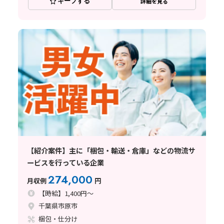
キープする
詳細を見る
【紹介案件】主に「梱包・輸送・倉庫」などの物流サ
ービスを行っている企業
274,000
月収例
円
【時給】1,400円～
千葉県市原市
梱包・仕分け