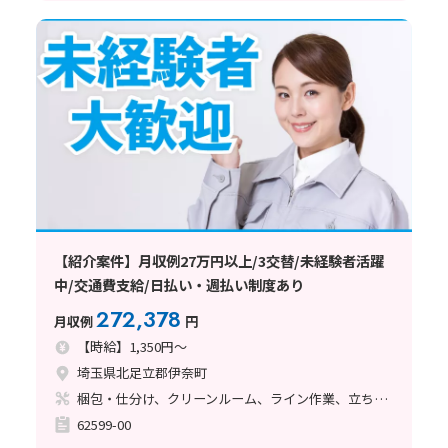
【紹介案件】月収例27万円以上/3交替/未経験者活躍
中/交通費支給/日払い・週払い制度あり
272,378
月収例
円
【時給】1,350円～
埼玉県北足立郡伊奈町
梱包・仕分け、クリーンルーム、ライン作業、立ち作業
62599-00