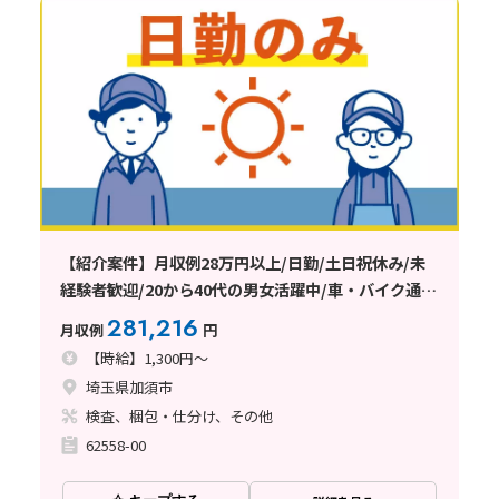
【紹介案件】月収例28万円以上/日勤/土日祝休み/未
経験者歓迎/20から40代の男女活躍中/車・バイク通勤
可能/日払い・週払い制度あり
281,216
月収例
円
【時給】1,300円～
埼玉県加須市
検査、梱包・仕分け、その他
62558-00