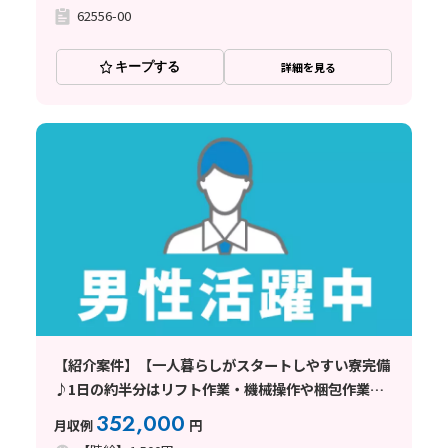
62556-00
キープする
詳細を見る
【紹介案件】【一人暮らしがスタートしやすい寮完備
♪1日の約半分はリフト作業・機械操作や梱包作業も
あり】時給1500円/2交替/千葉県佐倉市/シフト休み
352,000
月収例
円