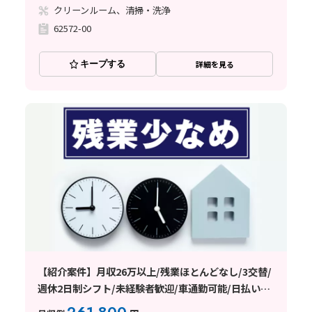
クリーンルーム、清掃・洗浄
62572-00
キープする
詳細を見る
【紹介案件】月収26万以上/残業ほとんどなし/3交替/
週休2日制シフト/未経験者歓迎/車通勤可能/日払い・
週払い制度あり