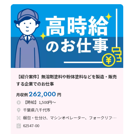
【紹介案件】無溶剤塗料や粉体塗料などを製造・販売
する企業でのお仕事
262,000
月収例
円
【時給】1,500円～
千葉県八千代市
梱包・仕分け、マシンオペレーター、フォークリフト、塗装
62547-00