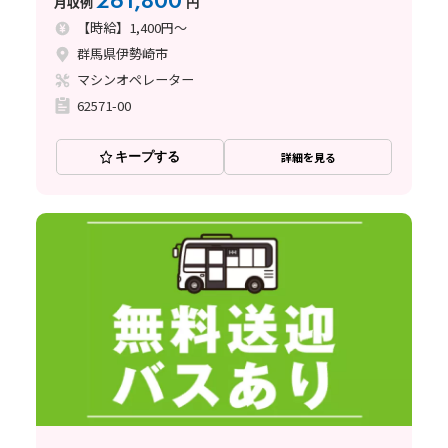
261,800
月収例
円
【時給】1,400円～
群馬県伊勢崎市
マシンオペレーター
62571-00
キープする
詳細を見る