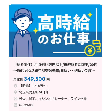
【紹介案件】月収例34万円以上/未経験者活躍中/20代
～50代男女活躍中/2交替勤務/日払い・週払い制度あ
り
349,500
月収例
円
【時給】1,500円～
埼玉県児玉郡神川町
検査、加工、マシンオペレーター、ライン作業
62529-00