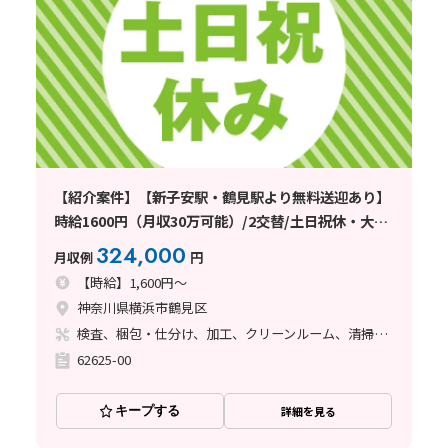
【紹介案件】【新子安駅・鶴見駅より無料送迎あり】
時給1600円（月収30万可能）/2交替/土日祝休・大型
連休有
324,000
月収例
円
【時給】1,600円～
神奈川県横浜市鶴見区
検査、梱包・仕分け、加工、クリーンルーム、清掃・洗浄
62625-00
キープする
詳細を見る