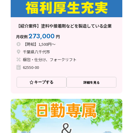
【紹介案件】塗料や接着剤などを製造している企業
273,000
月収例
円
【時給】1,500円～
千葉県八千代市
梱包・仕分け、フォークリフト
62550-00
キープする
詳細を見る