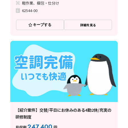
軽作業、梱包・仕分け
62544-00
キープする
詳細を見る
【紹介案件】交替/平日にお休みのある4勤2休/充実の
研修制度
247,400
月収例
円