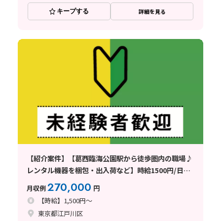
キープする
詳細を見る
【紹介案件】【葛西臨海公園駅から徒歩圏内の職場♪
レンタル機器を梱包・出入荷など】時給1500円/日勤
専属/東京都江戸川区臨海町/土日休み/未経験歓迎/基
270,000
月収例
円
本残業なし/男性多数活躍中！
【時給】1,500円～
東京都江戸川区