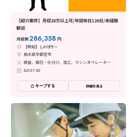
【紹介案件】月収28万以上可/年間休日126日/未経験
歓迎
286,358
月収例
円
【時給】1,470円～
栃木県宇都宮市
検査、梱包・仕分け、加工、マシンオペレーター
62537-00
キープする
詳細を見る