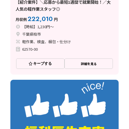
【紹介案件】＼応募から最短1週間で就業開始！／大
人気の軽作業スタッフ◎
222,010
月収例
円
【時給】1,230円～
千葉県柏市
軽作業、検査、梱包・仕分け
62570-00
キープする
詳細を見る