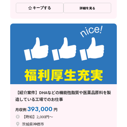
キープする
詳細を見る
【紹介案件】DHAなどの機能性脂質や医薬品原料を製
造している工場でのお仕事
393,000
月収例
円
【時給】2,000円～
茨城県神栖市