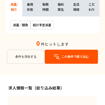
派遣/
雇用
勤務
福利
生活
こだ
紹介
形態
時間
厚生
環境
わり
派遣／請負
紹介予定派遣
0
件ヒットします
条件を消去する
この条件で絞り込む
求人情報一覧（絞り込み結果）