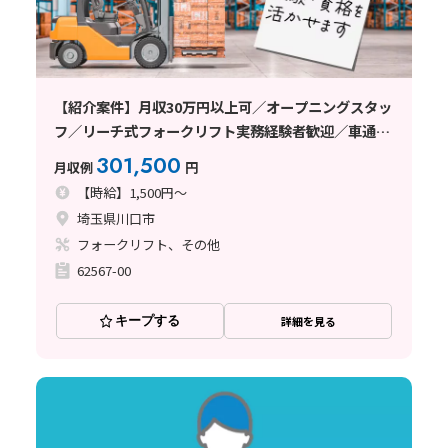
【紹介案件】月収30万円以上可／オープニングスタッ
フ／リーチ式フォークリフト実務経験者歓迎／車通勤
可／日払い・週払い制度あり
301,500
月収例
円
【時給】1,500円～
埼玉県川口市
フォークリフト、その他
62567-00
キープする
詳細を見る