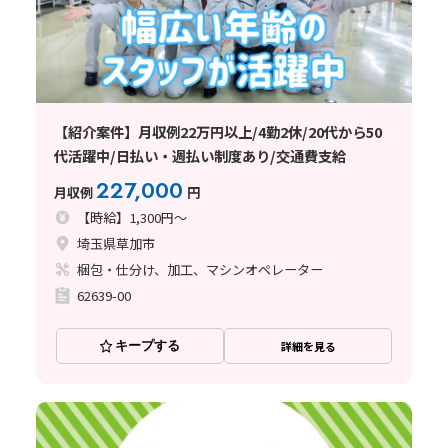
【紹介案件】月収例22万円以上/4勤2休/20代から50
代活躍中/日払い・週払い制度あり/交通費支給
227,000
月収例
円
【時給】1,300円～
埼玉県草加市
梱包・仕分け、加工、マシンオペレーター
62639-00
キープする
詳細を見る