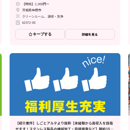
【時給】2,000円～
茨城県神栖市
クリーンルーム、清掃・洗浄
62572-00
キープする
詳細を見る
【紹介案件】しごとアルテより抜粋【未経験から高収入を目指
せます！ステンレス製品の機械加工・目視検査など】時給1500