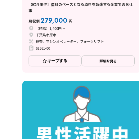
【紹介案件】塗料のベースとなる原料を製造する企業でのお仕
事
279,000
月収例
円
【時給】1,400円～
千葉県市原市
検査、マシンオペレーター、フォークリフト
62561-00
キープする
詳細を見る