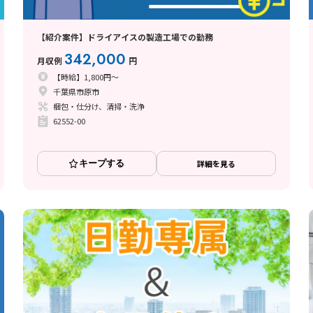
【紹介案件】ドライアイスの製造工場での勤務
342,000
月収例
円
【時給】1,800円～
千葉県市原市
梱包・仕分け、清掃・洗浄
62552-00
キープする
詳細を見る