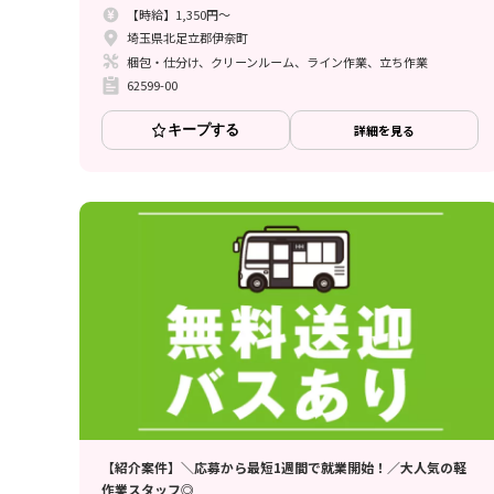
【時給】1,350円～
埼玉県北足立郡伊奈町
梱包・仕分け、クリーンルーム、ライン作業、立ち作業
62599-00
キープする
詳細を見る
【紹介案件】＼応募から最短1週間で就業開始！／大人気の軽
作業スタッフ◎