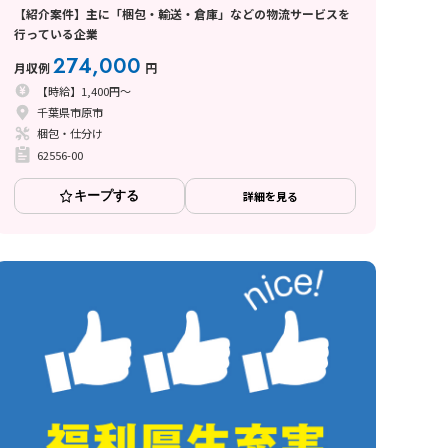
【紹介案件】主に「梱包・輸送・倉庫」などの物流サービスを
行っている企業
274,000
月収例
円
【時給】1,400円～
千葉県市原市
梱包・仕分け
62556-00
キープする
詳細を見る