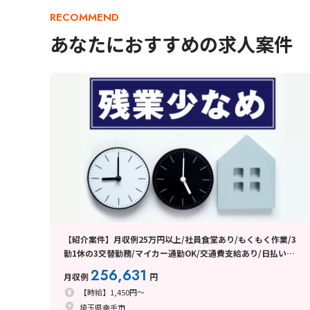
RECOMMEND
あなたにおすすめの求人案件
【紹介案件】月収例25万円以上/社員食堂あり/もくもく作業/3
勤1休の3交替勤務/マイカー通勤OK/交通費支給あり/日払い・
週払い制度あり
256,631
月収例
円
【時給】1,450円～
埼玉県幸手市