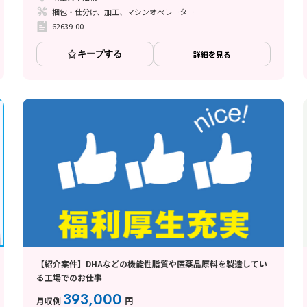
梱包・仕分け、加工、マシンオペレーター
62639-00
キープする
詳細を見る
【紹介案件】DHAなどの機能性脂質や医薬品原料を製造してい
る工場でのお仕事
393,000
月収例
円