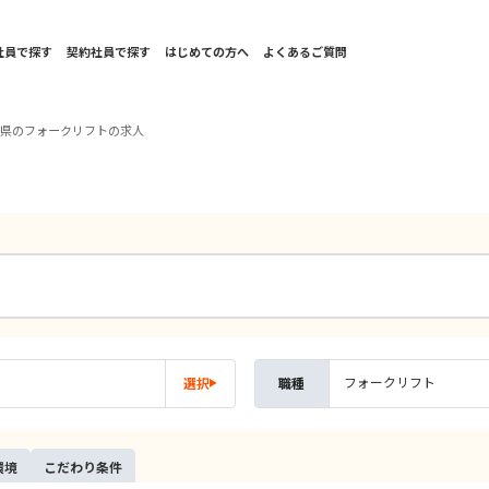
社員で探す
契約社員で探す
はじめての方へ
よくあるご質問
木県のフォークリフトの求人
フォークリフト
選択
職種
環境
こだ
わり
条件