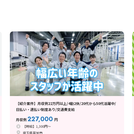
【紹介案件】月収例22万円以上/4勤2休/20代から50代活躍中/
日払い・週払い制度あり/交通費支給
227,000
月収例
円
【時給】1,300円～
埼玉県草加市