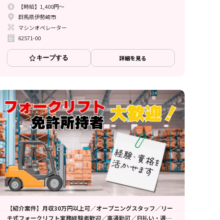
【時給】1,400円～
群馬県伊勢崎市
マシンオペレーター
62571-00
キープする
詳細を見る
【紹介案件】月収30万円以上可／オープニングスタッフ／リー
チ式フォークリフト実務経験者歓迎／車通勤可／日払い・週払