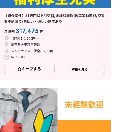
【紹介案件】31万円以上/2交替/未経験者歓迎/車通勤可能/交通
費支給あり/日払い・週払い制度あり
317,475
月収例
円
【時給】1,700円～
埼玉県大里郡寄居町
メンテナンス・保全、その他
62551-00
キープする
詳細を見る