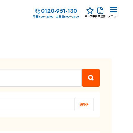
0120-951-130
キープ中
簡単登録
平日9:00～20:00 土日祝9:00～18:00
メニュー
選択