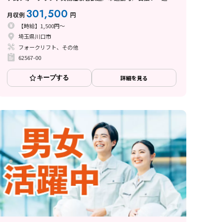
い制度あり
301,500
月収例
円
【時給】1,500円～
埼玉県川口市
フォークリフト、その他
62567-00
キープする
詳細を見る