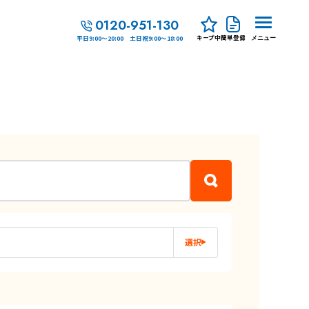
0120-951-130
キープ中
簡単登録
平日9:00～20:00 土日祝9:00～18:00
メニュー
選択