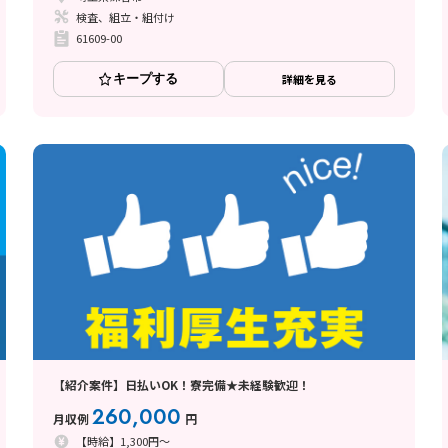
検査、組立・組付け
61609-00
キープする
詳細を見る
【紹介案件】日払いOK！寮完備★未経験歓迎！
260,000
月収例
円
【時給】1,300円～