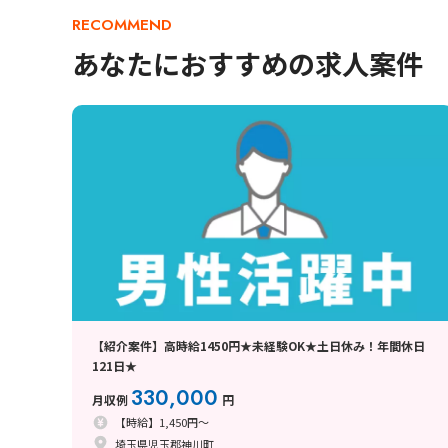
RECOMMEND
あなたにおすすめの求人案件
【紹介案件】高時給1450円★未経験OK★土日休み！年間休日
121日★
330,000
月収例
円
【時給】1,450円～
埼玉県児玉郡神川町