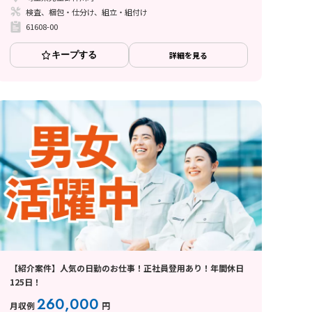
検査、梱包・仕分け、組立・組付け
61608-00
キープする
詳細を見る
【紹介案件】人気の日勤のお仕事！正社員登用あり！年間休日
125日！
260,000
月収例
円