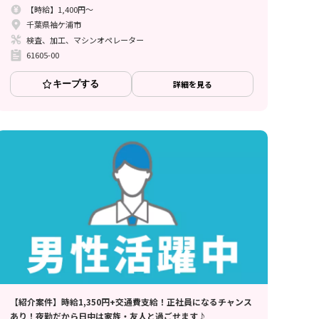
【時給】1,400円～
千葉県袖ケ浦市
検査、加工、マシンオペレーター
61605-00
キープする
詳細を見る
【紹介案件】時給1,350円+交通費支給！正社員になるチャンス
あり！夜勤だから日中は家族・友人と過ごせます♪