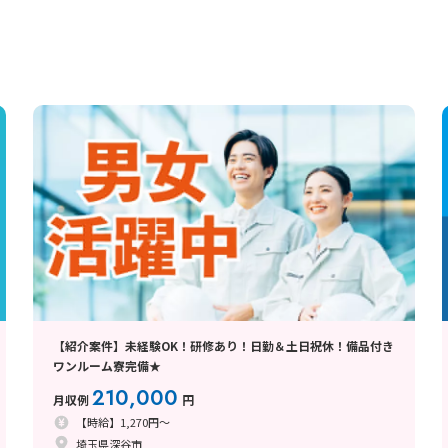
【紹介案件】未経験OK！研修あり！日勤＆土日祝休！備品付き
ワンルーム寮完備★
210,000
月収例
円
【時給】1,270円～
埼玉県深谷市