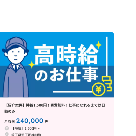
【紹介案件】時給1,500円！寮費無料！仕事になれるまでは日
勤のみ！
240,000
月収例
円
【時給】1,500円～
埼玉県児玉郡神川町