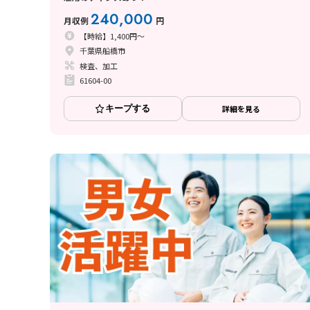
240,000
月収例
円
【時給】1,400円～
千葉県船橋市
検査、加工
61604-00
キープする
詳細を見る