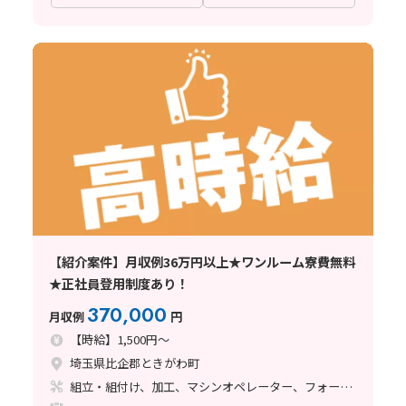
【紹介案件】月収例36万円以上★ワンルーム寮費無料
★正社員登用制度あり！
370,000
月収例
円
【時給】1,500円～
埼玉県比企郡ときがわ町
組立・組付け、加工、マシンオペレーター、フォークリフト、溶接