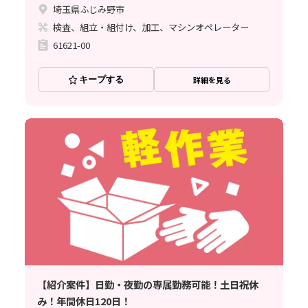
埼玉県ふじみ野市
検査、組立・組付け、加工、マシンオペレーター
61621-00
キープする
詳細を見る
【紹介案件】日勤・夜勤の専属勤務可能！土日祝休
み！年間休日120日！