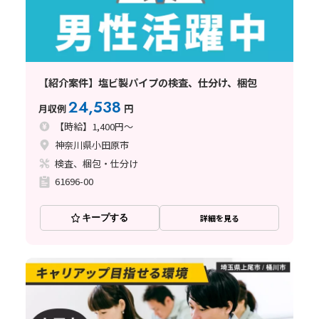
【紹介案件】塩ビ製パイプの検査、仕分け、梱包
24,538
月収例
円
【時給】1,400円～
神奈川県小田原市
検査、梱包・仕分け
61696-00
キープする
詳細を見る