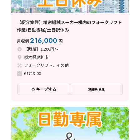
【紹介案件】精密機械メーカー構内のフォークリフト
作業/日勤専属/土日祝休み
216,000
月収例
円
【時給】1,200円～
栃木県足利市
フォークリフト、その他
61713-00
キープする
詳細を見る