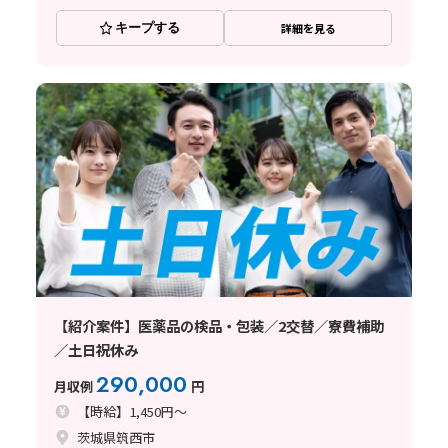
キープする
詳細を見る
【紹介案件】医薬品の検品・包装／2交替／寮費補助
／土日祝休み
290,000
月収例
円
【時給】1,450円～
茨城県筑西市