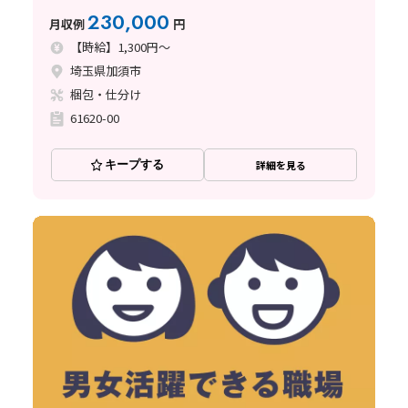
230,000
月収例
円
【時給】1,300円～
埼玉県加須市
梱包・仕分け
61620-00
キープする
詳細を見る