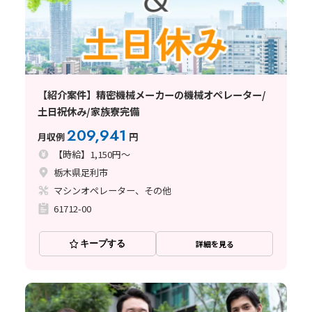
【紹介案件】精密機械メーカーの機械オペレーター/
土日祝休み/家族寮完備
209,941
月収例
円
【時給】1,150円～
栃木県足利市
マシンオペレーター、その他
61712-00
キープする
詳細を見る