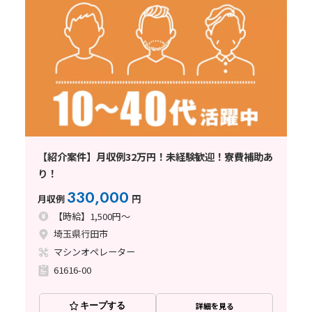
【紹介案件】月収例32万円！未経験歓迎！寮費補助あ
り！
330,000
月収例
円
【時給】1,500円～
埼玉県行田市
マシンオペレーター
61616-00
キープする
詳細を見る