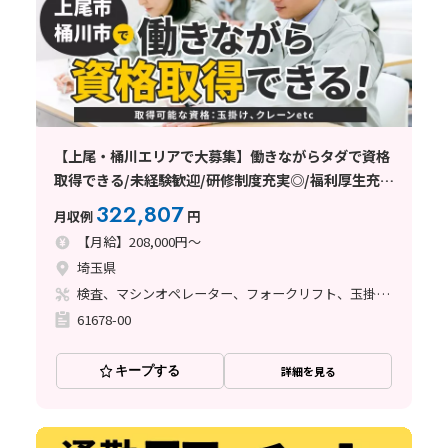
【上尾・桶川エリアで大募集】働きながらタダで資格
取得できる/未経験歓迎/研修制度充実◎/福利厚生充実
◎
322,807
月収例
円
【月給】208,000円～
埼玉県
検査、マシンオペレーター、フォークリフト、玉掛け・クレーン、立ち作業
61678-00
キープする
詳細を見る