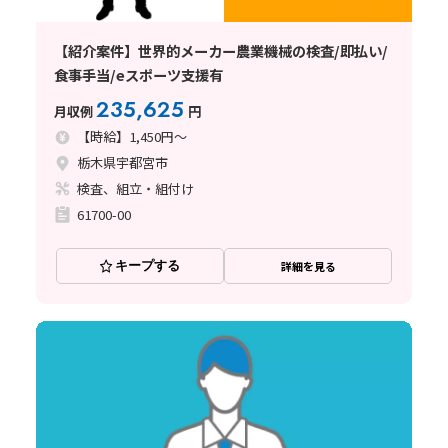
【紹介案件】世界的メーカー農業機械の検査/即払い/
食事手当/eスポーツ支援有
235,625
月収例
円
【時給】1,450円～
栃木県宇都宮市
検査、組立・組付け
61700-00
キープする
詳細を見る