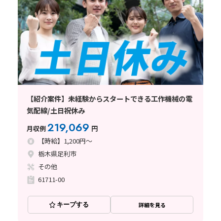
【紹介案件】未経験からスタートできる工作機械の電
気配線/土日祝休み
219,069
月収例
円
【時給】1,200円～
栃木県足利市
その他
61711-00
キープする
詳細を見る