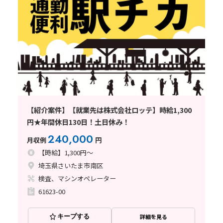
【紹介案件】【就業先は株式会社ロッテ】時給1,300
円★年間休日130日！土日休み！
240,000
月収例
円
【時給】1,300円～
埼玉県さいたま市南区
検査、マシンオペレーター
61623-00
キープする
詳細を見る