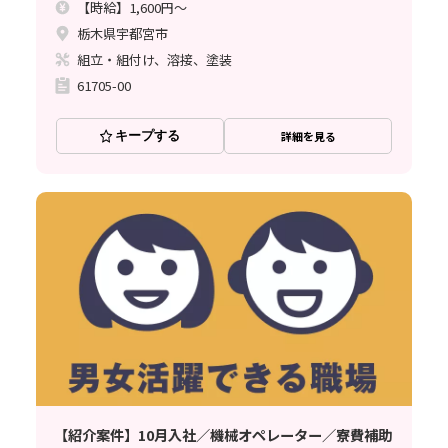
【時給】1,600円～
栃木県宇都宮市
組立・組付け、溶接、塗装
61705-00
キープする
詳細を見る
【紹介案件】10月入社／機械オペレーター／寮費補助