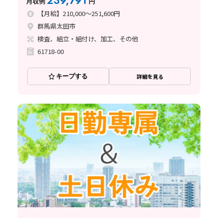
239,791
月収例
円
【月給】210,000～251,600円
群馬県太田市
検査、組立・組付け、加工、その他
61718-00
キープする
詳細を見る