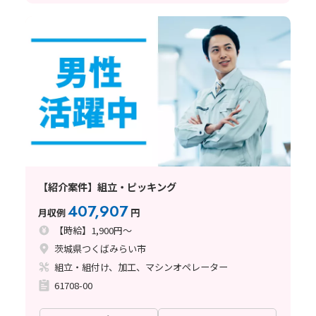
【紹介案件】組立・ピッキング
407,907
月収例
円
【時給】1,900円～
茨城県つくばみらい市
組立・組付け、加工、マシンオペレーター
61708-00