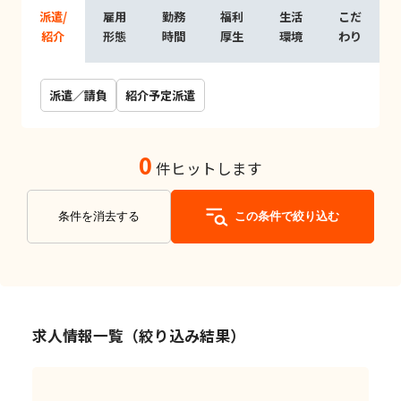
派遣/
雇用
勤務
福利
生活
こだ
紹介
形態
時間
厚生
環境
わり
派遣／請負
紹介予定派遣
0
件ヒットします
条件を消去する
この条件で絞り込む
求人情報一覧（絞り込み結果）