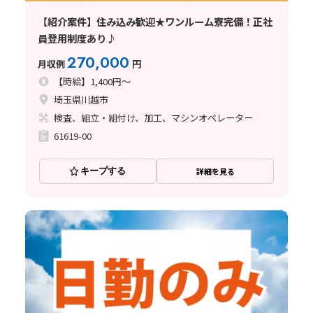
【紹介案件】住み込み歓迎★ワンルーム寮完備！正社
員登用制度あり♪
270,000
月収例
円
【時給】1,400円～
埼玉県川越市
検査、組立・組付け、加工、マシンオペレーター
61619-00
キープする
詳細を見る