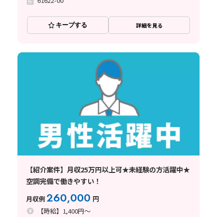
61622-00
キープする
詳細を見る
【紹介案件】月収25万円以上可★未経験の方活躍中★
空調完備で働きやすい！
260,000
月収例
円
【時給】1,400円～