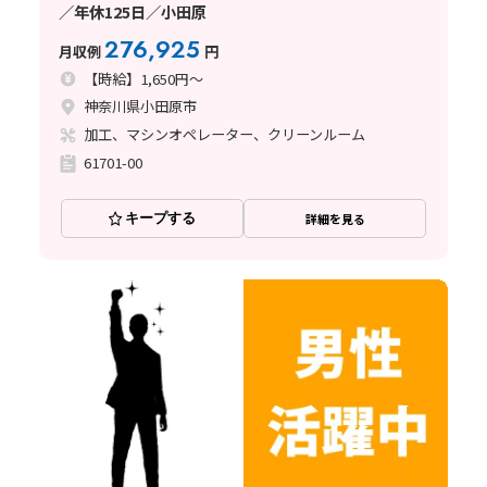
／年休125日／小田原
276,925
月収例
円
【時給】1,650円～
神奈川県小田原市
加工、マシンオペレーター、クリーンルーム
61701-00
キープする
詳細を見る