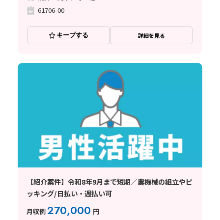
61706-00
キープする
詳細を見る
【紹介案件】令和8年9月まで短期／農機械の組立やピ
ッキング/日払い・週払い可
270,000
月収例
円