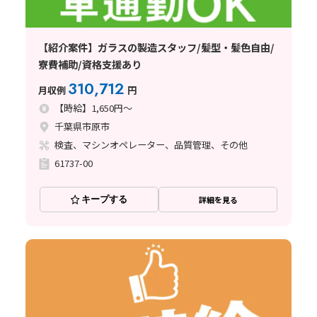
【紹介案件】ガラスの製造スタッフ/髪型・髪色自由/
寮費補助/資格支援あり
310,712
月収例
円
【時給】1,650円～
千葉県市原市
検査、マシンオペレーター、品質管理、その他
61737-00
キープする
詳細を見る