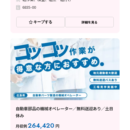
6835-00
キープする
詳細を見る
自動車部品の機械オペレーター／無料送迎あり／土日
休み
264,420
月収例
円