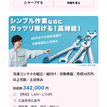
キープする
詳細を見る
冷凍コンテナの組立・組付け／日勤専属／月収34万円
以上可能／土日休み
342,000
月収例
円
【時給】1,400～1,750円
広島県東広島市
軽作業、検査、組立・組付け