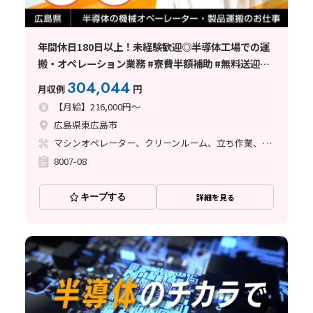
年間休日180日以上！未経験歓迎◎半導体工場での運
搬・オペレーション業務 #寮費半額補助 #無料送迎あ
り
304,044
月収例
円
【月給】216,000円～
広島県東広島市
マシンオペレーター、クリーンルーム、立ち作業、その他
8007-08
キープする
詳細を見る