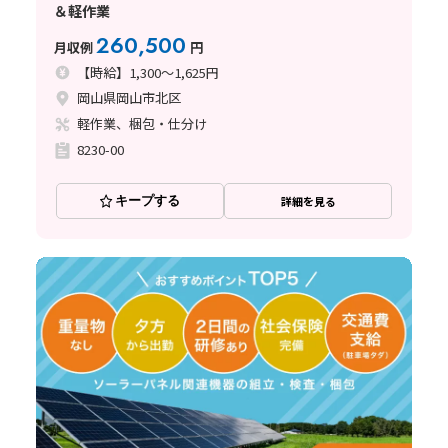
＆軽作業
260,500
月収例
円
【時給】1,300～1,625円
岡山県岡山市北区
軽作業、梱包・仕分け
8230-00
キープする
詳細を見る