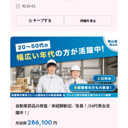
9216-01
キープする
詳細を見る
自動車部品の検査／未経験歓迎／急募！/50代男女活
躍中！/
286,100
月収例
円