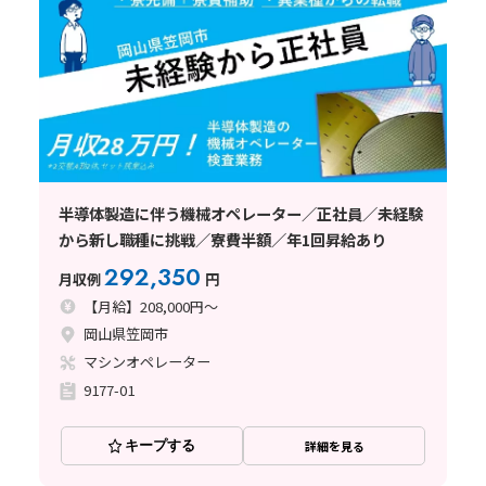
半導体製造に伴う機械オペレーター／正社員／未経験
から新し職種に挑戦／寮費半額／年1回昇給あり
292,350
月収例
円
【月給】208,000円～
岡山県笠岡市
マシンオペレーター
9177-01
キープする
詳細を見る