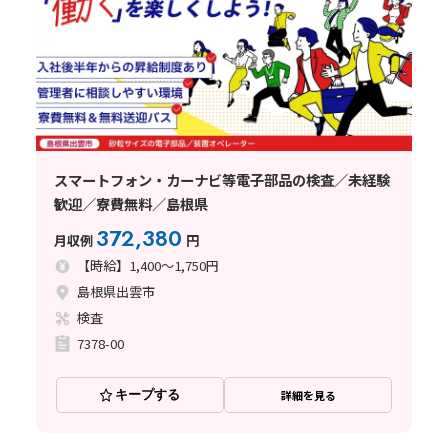
スマートフォン・カーナビ等電子部品の検査／未経験
歓迎／寮費無料／島根県
372,380
月収例
円
【時給】1,400～1,750円
島根県出雲市
検査
7378-00
キープする
詳細を見る