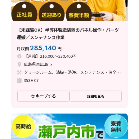
【未経験OK】半導体製造装置のパネル操作・パーツ
運搬／メンテナンス作業
285,140
月収例
円
【月給】216,000～230,400円
広島県東広島市
クリーンルーム、清掃・洗浄、メンテナンス・保全、立ち作業
3539-07
キープする
詳細を見る