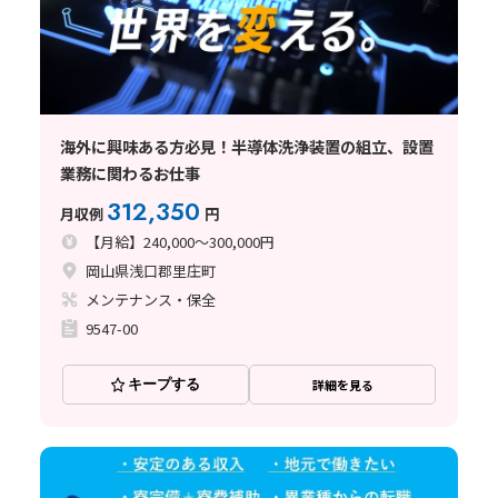
海外に興味ある方必見！半導体洗浄装置の組立、設置
業務に関わるお仕事
312,350
月収例
円
【月給】240,000～300,000円
岡山県浅口郡里庄町
メンテナンス・保全
9547-00
キープする
詳細を見る