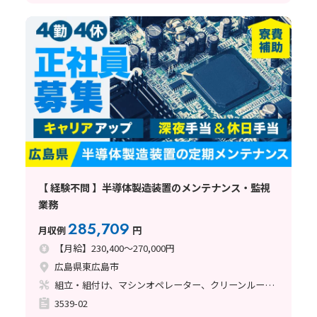
【 経験不問 】半導体製造装置のメンテナンス・監視
業務
285,709
月収例
円
【月給】230,400～270,000円
広島県東広島市
組立・組付け、マシンオペレーター、クリーンルーム、清掃・洗浄、メンテナンス・保全
3539-02