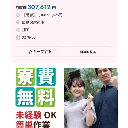
307,612
月収例
円
【時給】1,300～1,625円
広島県尾道市
加工
3278-00
キープする
詳細を見る