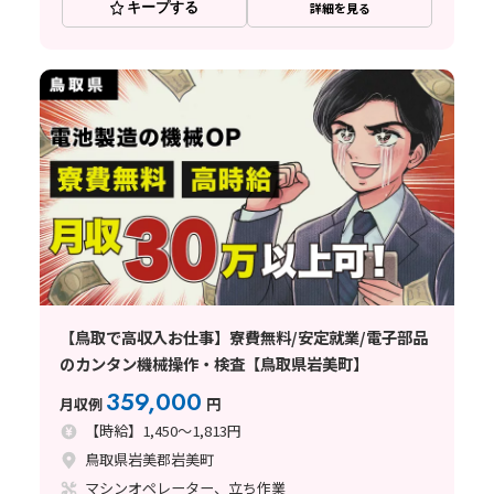
キープする
詳細を見る
【鳥取で高収入お仕事】寮費無料/安定就業/電子部品
のカンタン機械操作・検査【鳥取県岩美町】
359,000
月収例
円
【時給】1,450～1,813円
鳥取県岩美郡岩美町
マシンオペレーター、立ち作業