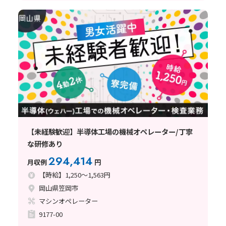
【未経験歓迎】半導体工場の機械オペレーター/丁寧
な研修あり
294,414
月収例
円
【時給】1,250～1,563円
岡山県笠岡市
マシンオペレーター
9177-00