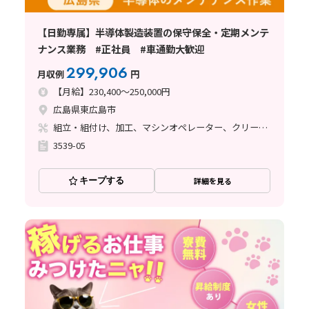
【日勤専属】半導体製造装置の保守保全・定期メンテ
ナンス業務 #正社員 #車通勤大歓迎
299,906
月収例
円
【月給】230,400～250,000円
広島県東広島市
組立・組付け、加工、マシンオペレーター、クリーンルーム、清掃・洗浄、メンテナンス・保全、立ち作業
3539-05
キープする
詳細を見る