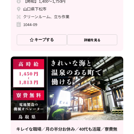
【時給】1,400～1,750円
山口県下松市
クリーンルーム、立ち作業
1044-09
キープする
詳細を見る
キレイな職場／月の半分お休み／40代も活躍／寮費無