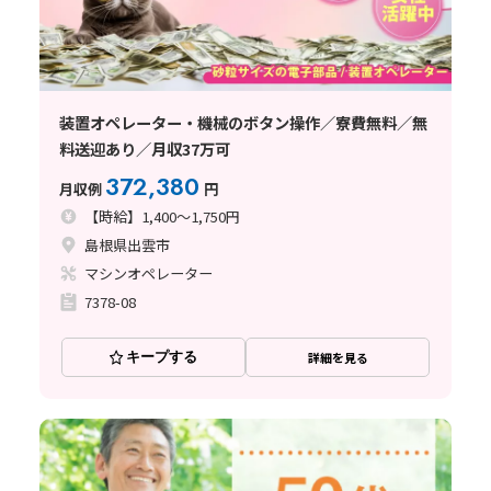
装置オペレーター・機械のボタン操作／寮費無料／無
料送迎あり／月収37万可
372,380
月収例
円
【時給】1,400～1,750円
島根県出雲市
マシンオペレーター
7378-08
キープする
詳細を見る