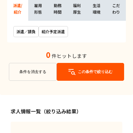
派遣/
雇用
勤務
福利
生活
こだ
紹介
形態
時間
厚生
環境
わり
派遣／請負
紹介予定派遣
0
件ヒットします
条件を消去する
この条件で絞り込む
求人情報一覧（絞り込み結果）