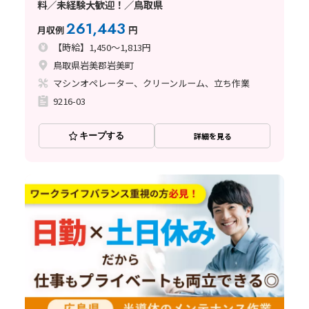
料／未経験大歓迎！／鳥取県
261,443
月収例
円
【時給】1,450～1,813円
鳥取県岩美郡岩美町
マシンオペレーター、クリーンルーム、立ち作業
9216-03
キープする
詳細を見る