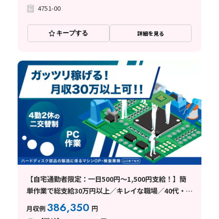
4751-00
キープする
詳細を見る
【自宅通勤者限定：一日500円～1,500円支給！】簡
単作業で総支給30万円以上／キレイな職場／40代・
50代活躍
386,350
月収例
円