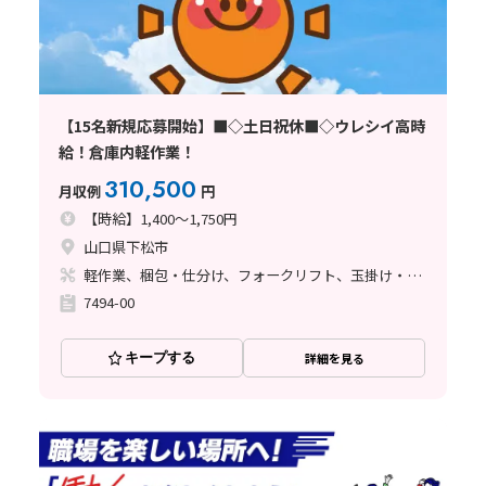
【15名新規応募開始】■◇土日祝休■◇ウレシイ高時
給！倉庫内軽作業！
310,500
月収例
円
【時給】1,400～1,750円
山口県下松市
軽作業、梱包・仕分け、フォークリフト、玉掛け・クレーン
7494-00
キープする
詳細を見る