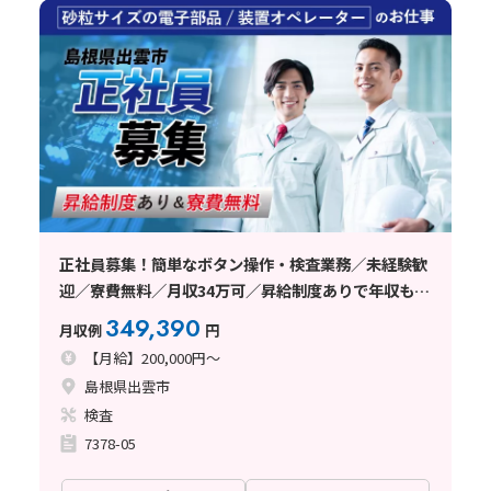
正社員募集！簡単なボタン操作・検査業務／未経験歓
迎／寮費無料／月収34万可／昇給制度ありで年収もア
ップ可能！／島根県
349,390
月収例
円
【月給】200,000円～
島根県出雲市
検査
7378-05