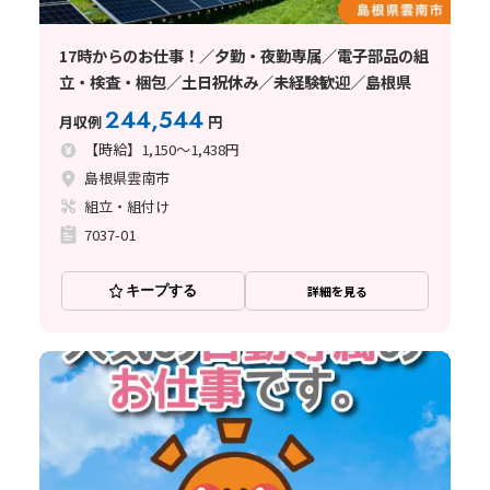
17時からのお仕事！／夕勤・夜勤専属／電子部品の組
立・検査・梱包／土日祝休み／未経験歓迎／島根県
244,544
月収例
円
【時給】1,150～1,438円
島根県雲南市
組立・組付け
7037-01
キープする
詳細を見る