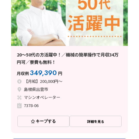
20～50代の方活躍中！／機械の簡単操作で月収34万
円可／寮費も無料！
349,390
月収例
円
【月給】200,000円～
島根県出雲市
マシンオペレーター
7378-06
キープする
詳細を見る