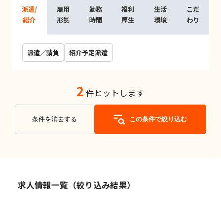
派遣/
雇用
勤務
福利
生活
こだ
紹介
形態
時間
厚生
環境
わり
派遣／請負
紹介予定派遣
2
件ヒットします
条件を消去する
この条件で絞り込む
求人情報一覧（絞り込み結果）