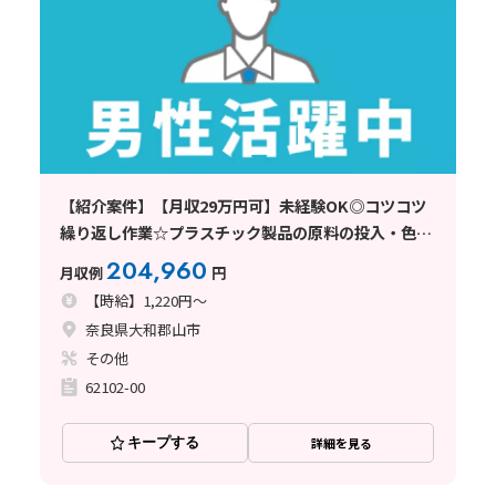
【紹介案件】【月収29万円可】未経験OK◎コツコツ
繰り返し作業☆プラスチック製品の原料の投入・色付
け！
204,960
月収例
円
【時給】1,220円～
奈良県大和郡山市
その他
62102-00
キープする
詳細を見る