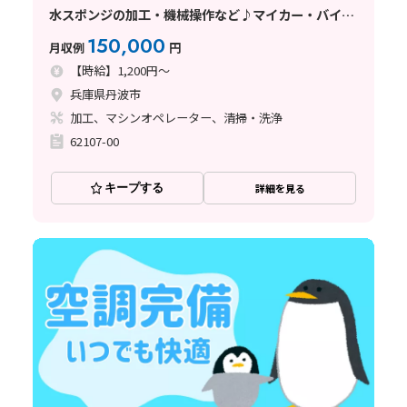
水スポンジの加工・機械操作など♪マイカー・バイク
通勤OK◎
150,000
月収例
円
【時給】1,200円～
兵庫県丹波市
加工、マシンオペレーター、清掃・洗浄
62107-00
キープする
詳細を見る