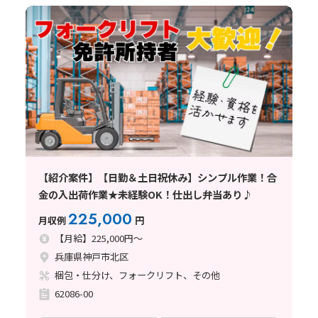
【紹介案件】【日勤＆土日祝休み】シンプル作業！合
金の入出荷作業★未経験OK！仕出し弁当あり♪
225,000
月収例
円
【月給】225,000円～
兵庫県神戸市北区
梱包・仕分け、フォークリフト、その他
62086-00