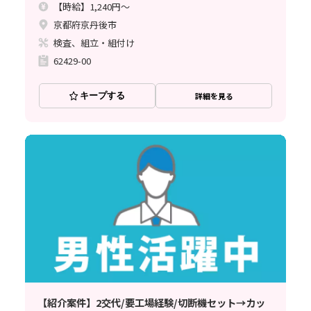
【時給】1,240円～
京都府京丹後市
検査、組立・組付け
62429-00
キープする
詳細を見る
【紹介案件】2交代/要工場経験/切断機セット→カッ