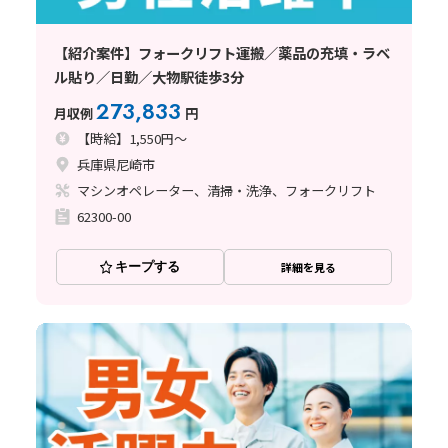
【紹介案件】フォークリフト運搬／薬品の充填・ラベ
ル貼り／日勤／大物駅徒歩3分
273,833
月収例
円
【時給】1,550円～
兵庫県尼崎市
マシンオペレーター、清掃・洗浄、フォークリフト
62300-00
キープする
詳細を見る