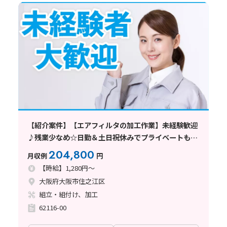
【紹介案件】【エアフィルタの加工作業】未経験歓迎
♪残業少なめ☆日勤＆土日祝休みでプライベートも充
実◎
204,800
月収例
円
【時給】1,280円～
大阪府大阪市住之江区
組立・組付け、加工
62116-00