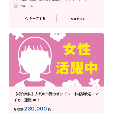
62430-00
キープする
詳細を見る
【紹介案件】人気の日勤のオシゴト！未経験歓迎！マ
イカー通勤OK！
230,000
月収例
円