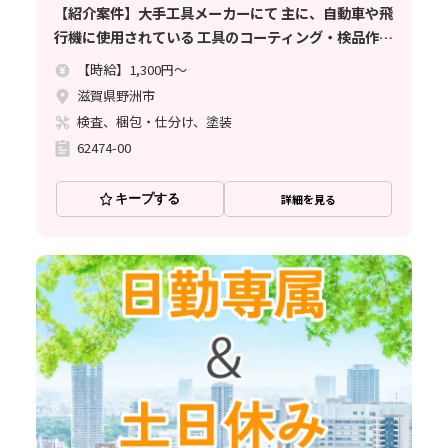
【紹介案件】大手工具メーカーにて 主に、自動車や飛
行機に使用されている 工具のコーティング・検品作業
のお仕事
【時給】1,300円～
滋賀県野洲市
検査、梱包・仕分け、塗装
62474-00
キープする
詳細を見る