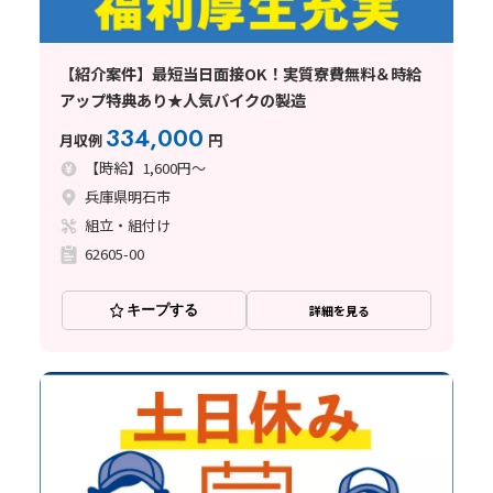
【紹介案件】最短当日面接OK！実質寮費無料＆時給
アップ特典あり★人気バイクの製造
334,000
月収例
円
【時給】1,600円～
兵庫県明石市
組立・組付け
62605-00
キープする
詳細を見る