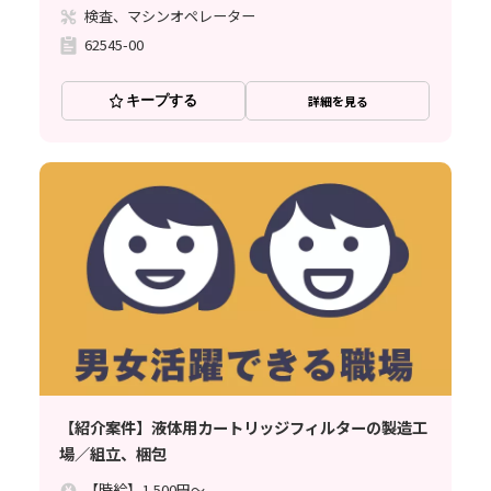
検査、マシンオペレーター
62545-00
キープする
詳細を見る
【紹介案件】液体用カートリッジフィルターの製造工
場／組立、梱包
【時給】1,500円～