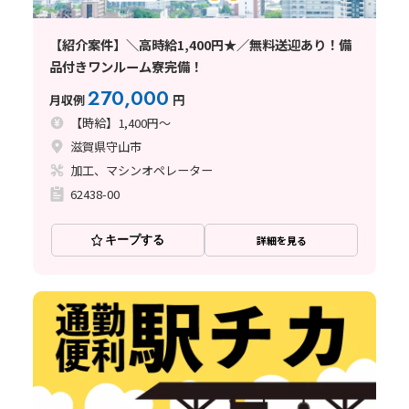
【紹介案件】＼高時給1,400円★／無料送迎あり！備
品付きワンルーム寮完備！
270,000
月収例
円
【時給】1,400円～
滋賀県守山市
加工、マシンオペレーター
62438-00
キープする
詳細を見る