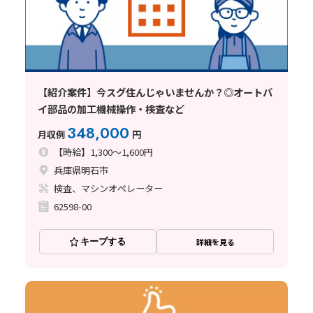
【紹介案件】今スグ住んじゃいませんか？◎オートバ
イ部品の加工機械操作・検査など
348,000
月収例
円
【時給】1,300～1,600円
兵庫県明石市
検査、マシンオペレーター
62598-00
キープする
詳細を見る