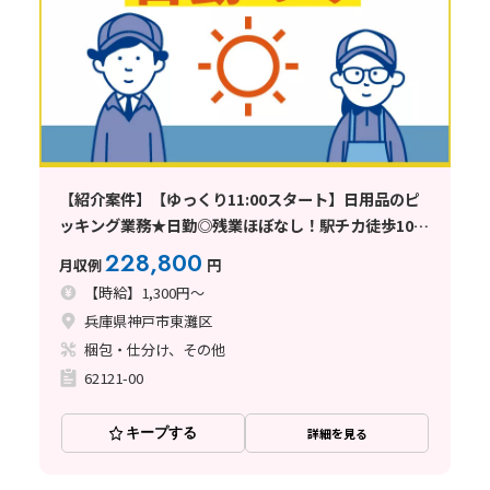
【紹介案件】【ゆっくり11:00スタート】日用品のピ
ッキング業務★日勤◎残業ほぼなし！駅チカ徒歩10分
♪
228,800
月収例
円
【時給】1,300円～
兵庫県神戸市東灘区
梱包・仕分け、その他
62121-00
キープする
詳細を見る