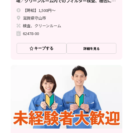
場／クリーンルーム内でのフィルター検査、梱包にな
ります。
【時給】1,500円～
滋賀県守山市
検査、クリーンルーム
62478-00
キープする
詳細を見る