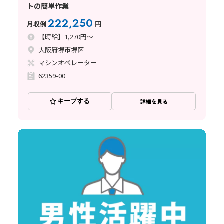
トの簡単作業
222,250
月収例
円
【時給】1,270円～
大阪府堺市堺区
マシンオペレーター
62359-00
キープする
詳細を見る