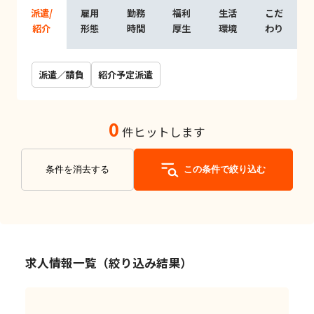
派遣/
雇用
勤務
福利
生活
こだ
紹介
形態
時間
厚生
環境
わり
派遣／請負
紹介予定派遣
0
件ヒットします
条件を消去する
この条件で絞り込む
求人情報一覧（絞り込み結果）