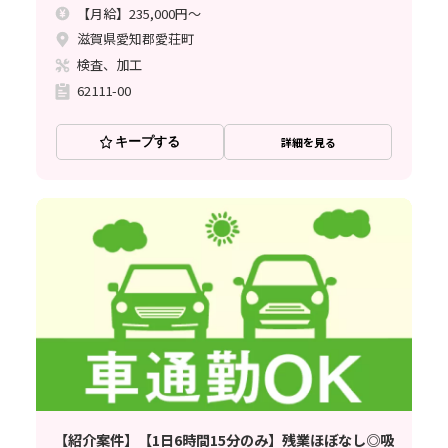
【月給】235,000円～
滋賀県愛知郡愛荘町
検査、加工
62111-00
キープする
詳細を見る
【紹介案件】【1日6時間15分のみ】残業ほぼなし◎吸