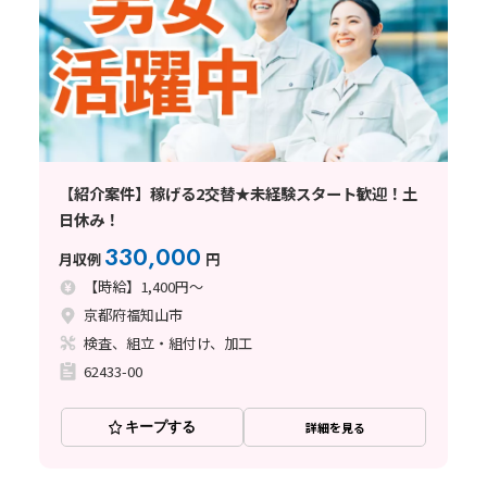
【紹介案件】稼げる2交替★未経験スタート歓迎！土
日休み！
330,000
月収例
円
【時給】1,400円～
京都府福知山市
検査、組立・組付け、加工
62433-00
キープする
詳細を見る