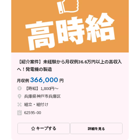
【紹介案件】未経験から月収例36.6万円以上の高収入
へ！発電機の製造
366,000
月収例
円
【時給】1,800円～
兵庫県神戸市兵庫区
組立・組付け
62595-00
キープする
詳細を見る