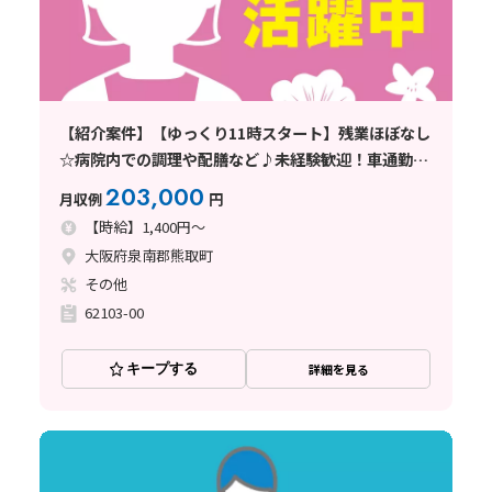
【紹介案件】【ゆっくり11時スタート】残業ほぼなし
☆病院内での調理や配膳など♪未経験歓迎！車通勤
OK♪
203,000
月収例
円
【時給】1,400円～
大阪府泉南郡熊取町
その他
62103-00
キープする
詳細を見る