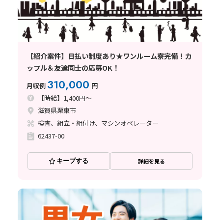
【紹介案件】日払い制度あり★ワンルーム寮完備！カ
ップル＆友達同士の応募OK！
310,000
月収例
円
【時給】1,400円～
滋賀県栗東市
検査、組立・組付け、マシンオペレーター
62437-00
キープする
詳細を見る