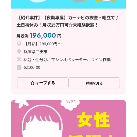
【紹介案件】【夜勤専属】カーナビの検査・組立て♪
土日祝休み！月収25万円可☆未経験歓迎！
196,000
月収例
円
【月給】196,000円～
兵庫県三田市
梱包・仕分け、マシンオペレーター、ライン作業
62106-00
キープする
詳細を見る