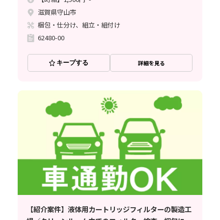
滋賀県守山市
梱包・仕分け、組立・組付け
62480-00
キープする
詳細を見る
【紹介案件】液体用カートリッジフィルターの製造工