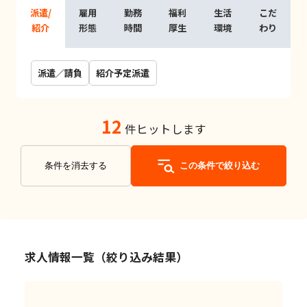
派遣/
雇用
勤務
福利
生活
こだ
紹介
形態
時間
厚生
環境
わり
派遣／請負
紹介予定派遣
12
件ヒットします
条件を消去する
この条件で絞り込む
求人情報一覧（絞り込み結果）