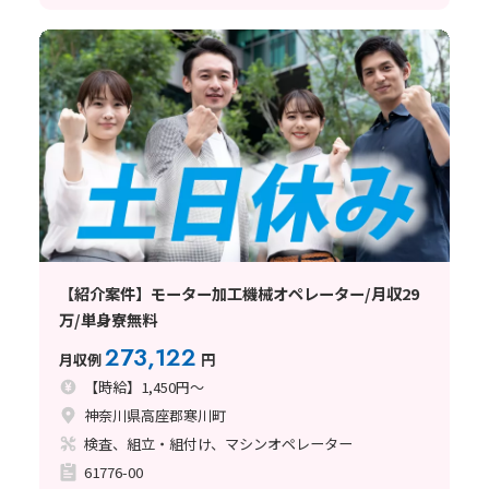
【紹介案件】モーター加工機械オペレーター/月収29
万/単身寮無料
273,122
月収例
円
【時給】1,450円～
神奈川県高座郡寒川町
検査、組立・組付け、マシンオペレーター
61776-00