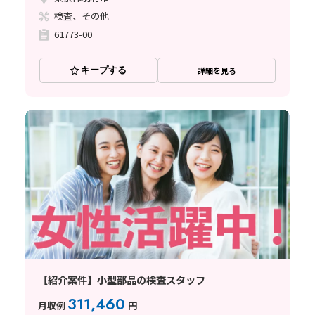
検査、その他
61773-00
キープする
詳細を見る
【紹介案件】小型部品の検査スタッフ
311,460
月収例
円