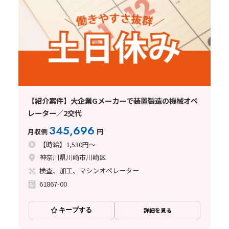
【紹介案件】大企業Gメーカーで装置製造の機械オペ
レーター／2交代
345,696
月収例
円
【時給】1,530円～
神奈川県川崎市川崎区
検査、加工、マシンオペレーター
61867-00
キープする
詳細を見る