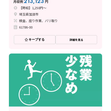
213,123
月収例
円
【時給】1,250円～
埼玉県加須市
検査、座り作業、バリ取り
61786-00
キープする
詳細を見る