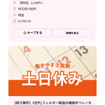
【時給】1,500円～
埼玉県行田市
検査
61768-00
キープする
詳細を見る
【紹介案件】3交代/フィルター製造の機械オペレータ