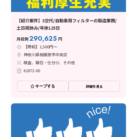
【紹介案件】3交代/自動車用フィルターの製造業務/
土日祝休み/年休125日
290,625
月収例
円
【時給】1,500円～
神奈川県相模原市中央区
検査、梱包・仕分け、その他
61872-00
キープする
詳細を見る