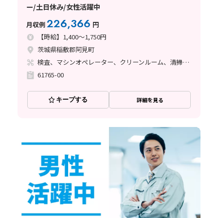
ー/土日休み/女性活躍中
226,366
月収例
円
【時給】1,400～1,750円
茨城県稲敷郡阿見町
検査、マシンオペレーター、クリーンルーム、清掃・洗浄、その他
61765-00
キープする
詳細を見る