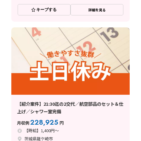
キープする
詳細を見る
【紹介案件】21:30迄の2交代／航空部品のセット＆仕
上げ／シャワー室完備
228,925
月収例
円
【時給】1,400円～
茨城県龍ケ崎市