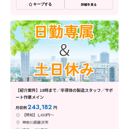
キープする
詳細を見る
【紹介案件】18時まで／半導体の製造スタッフ／サポ
ート作業メイン
243,182
月収例
円
【時給】1,430円～
神奈川県藤沢市