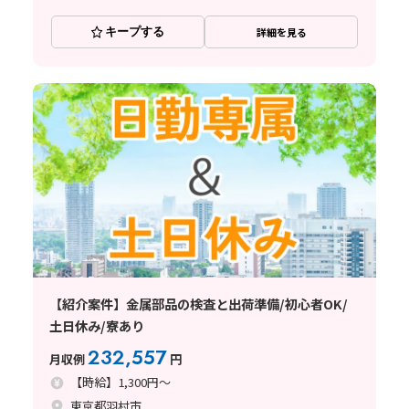
キープする
詳細を見る
【紹介案件】金属部品の検査と出荷準備/初心者OK/
土日休み/寮あり
232,557
月収例
円
【時給】1,300円～
東京都羽村市