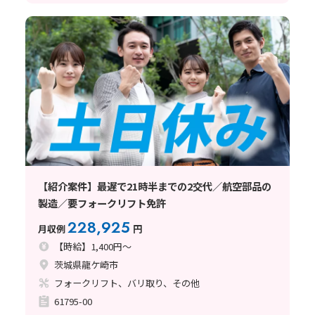
【紹介案件】最遅で21時半までの2交代／航空部品の
製造／要フォークリフト免許
228,925
月収例
円
【時給】1,400円～
茨城県龍ケ崎市
フォークリフト、バリ取り、その他
61795-00