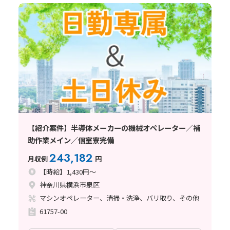
【紹介案件】半導体メーカーの機械オペレーター／補
助作業メイン／個室寮完備
243,182
月収例
円
【時給】1,430円～
神奈川県横浜市泉区
マシンオペレーター、清掃・洗浄、バリ取り、その他
61757-00