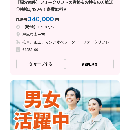
【紹介案件】フォークリフトの資格をお持ちの方歓迎
◎時給1,450円！寮費無料★
340,000
月収例
円
【時給】1,450円～
群馬県太田市
検査、加工、マシンオペレーター、フォークリフト
61853-00
キープする
詳細を見る