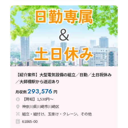
【紹介案件】大型電気設備の組立／日勤／土日祝休み
／大師橋駅から送迎あり
293,576
月収例
円
【時給】1,530円～
神奈川県川崎市川崎区
組立・組付け、玉掛け・クレーン、その他
61865-00