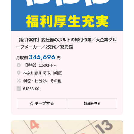
【紹介案件】変圧器のボルトの締付作業／大企業グル
ープメーカー／2交代／寮完備
345,696
月収例
円
【時給】1,530円～
神奈川県川崎市川崎区
梱包・仕分け、その他
61868-00
キープする
詳細を見る