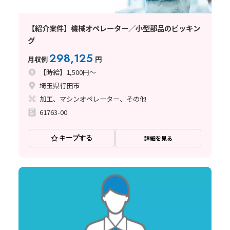
【紹介案件】機械オペレーター／小型部品のピッキン
グ
298,125
月収例
円
【時給】1,500円～
埼玉県行田市
加工、マシンオペレーター、その他
61763-00
キープする
詳細を見る