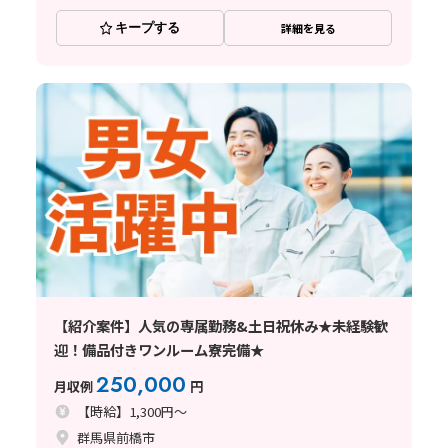
キープする
詳細を見る
【紹介案件】人気の専属勤務&土日祝休み★未経験歓
迎！備品付きワンルーム寮完備★
250,000
月収例
円
【時給】1,300円～
群馬県前橋市