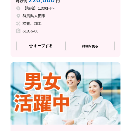
220,000
月収例
円
【時給】1,330円～
群馬県太田市
検査、加工
61856-00
キープする
詳細を見る