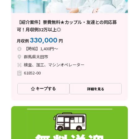
【紹介案件】寮費無料★カップル・友達との同応募
可！月収例32万以上◎
330,000
月収例
円
【時給】1,400円～
群馬県太田市
検査、加工、マシンオペレーター
61852-00
キープする
詳細を見る