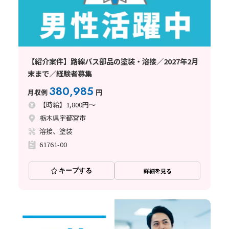
【紹介案件】路線バス部品の塗装・溶接／2027年2月
末まで／経験者募集
380,985
月収例
円
【時給】1,800円～
栃木県宇都宮市
溶接、塗装
61761-00
キープする
詳細を見る