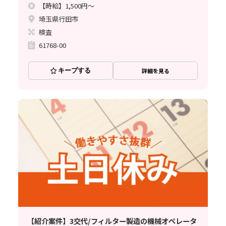
【時給】1,500円～
埼玉県行田市
検査
61768-00
キープする
詳細を見る
【紹介案件】3交代/フィルター製造の機械オペレータ