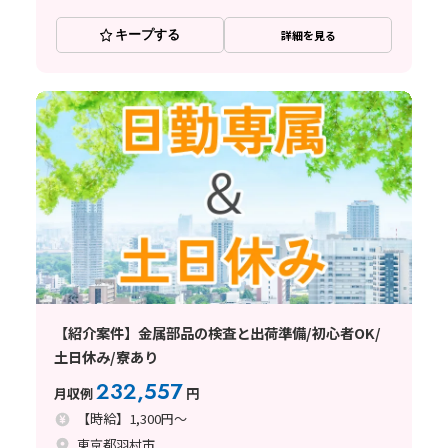
キープする
詳細を見る
【紹介案件】金属部品の検査と出荷準備/初心者OK/
土日休み/寮あり
232,557
月収例
円
【時給】1,300円～
東京都羽村市