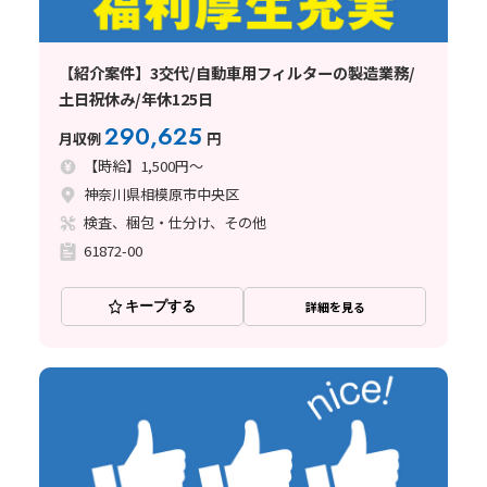
【紹介案件】3交代/自動車用フィルターの製造業務/
土日祝休み/年休125日
290,625
月収例
円
【時給】1,500円～
神奈川県相模原市中央区
検査、梱包・仕分け、その他
61872-00
キープする
詳細を見る