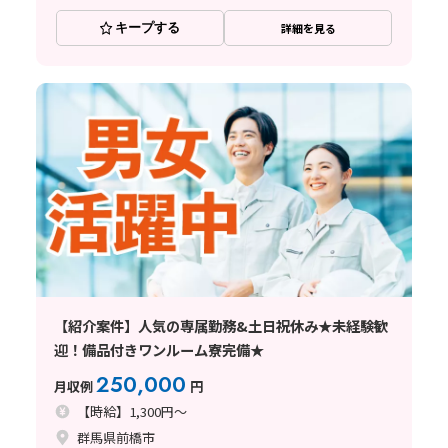
キープする
詳細を見る
【紹介案件】人気の専属勤務&土日祝休み★未経験歓
迎！備品付きワンルーム寮完備★
250,000
月収例
円
【時給】1,300円～
群馬県前橋市