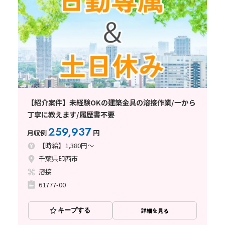
【紹介案件】未経験OKの建築金具の溶接作業/一から
丁寧に教えます/履歴書不要
259,937
月収例
円
【時給】1,380円～
千葉県印西市
溶接
61777-00
キープする
詳細を見る