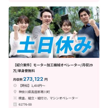
【紹介案件】モーター加工機械オペレーター/月収29
万/単身寮無料
273,122
月収例
円
【時給】1,450円～
神奈川県高座郡寒川町
検査、組立・組付け、マシンオペレーター
61776-00