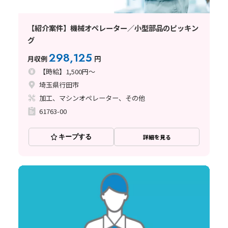
【紹介案件】機械オペレーター／小型部品のピッキン
グ
298,125
月収例
円
【時給】1,500円～
埼玉県行田市
加工、マシンオペレーター、その他
61763-00
キープする
詳細を見る