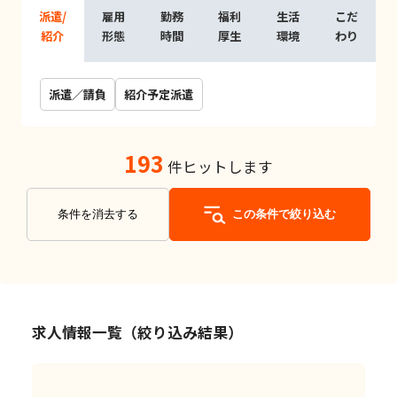
派遣/
雇用
勤務
福利
生活
こだ
紹介
形態
時間
厚生
環境
わり
派遣／請負
紹介予定派遣
193
件ヒットします
条件を消去する
この条件で絞り込む
求人情報一覧（絞り込み結果）