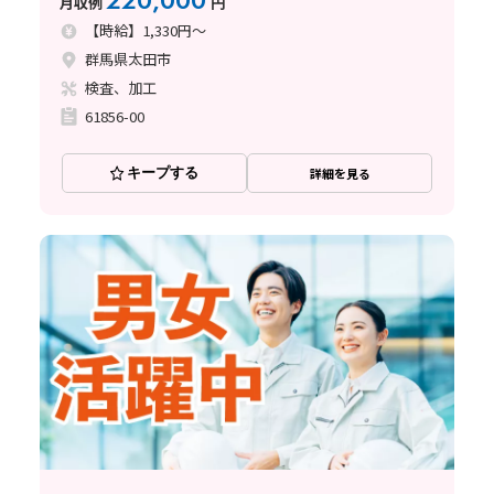
220,000
月収例
円
【時給】1,330円～
群馬県太田市
検査、加工
61856-00
キープする
詳細を見る