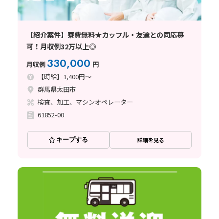
【紹介案件】寮費無料★カップル・友達との同応募
可！月収例32万以上◎
330,000
月収例
円
【時給】1,400円～
群馬県太田市
検査、加工、マシンオペレーター
61852-00
キープする
詳細を見る