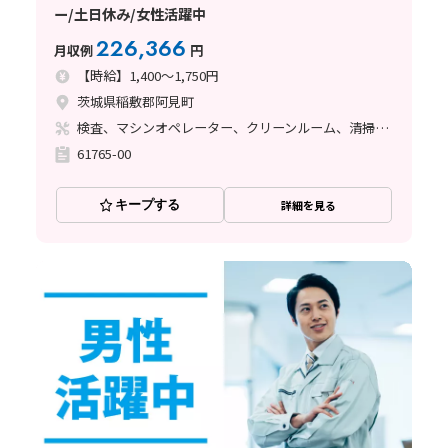
ー/土日休み/女性活躍中
226,366
月収例
円
【時給】1,400～1,750円
茨城県稲敷郡阿見町
検査、マシンオペレーター、クリーンルーム、清掃・洗浄、その他
61765-00
キープする
詳細を見る