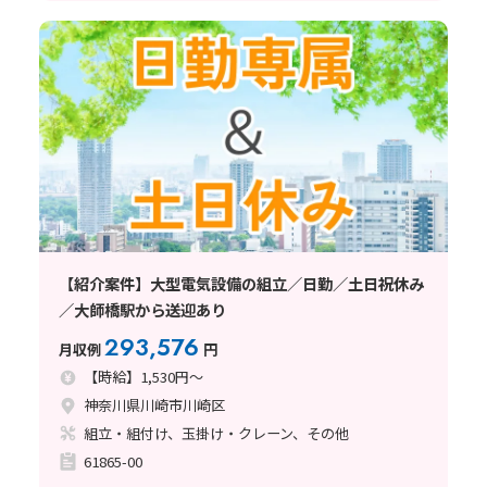
【紹介案件】大型電気設備の組立／日勤／土日祝休み
／大師橋駅から送迎あり
293,576
月収例
円
【時給】1,530円～
神奈川県川崎市川崎区
組立・組付け、玉掛け・クレーン、その他
61865-00