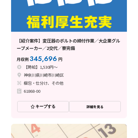
【紹介案件】変圧器のボルトの締付作業／大企業グル
ープメーカー／2交代／寮完備
345,696
月収例
円
【時給】1,530円～
神奈川県川崎市川崎区
梱包・仕分け、その他
61868-00
キープする
詳細を見る