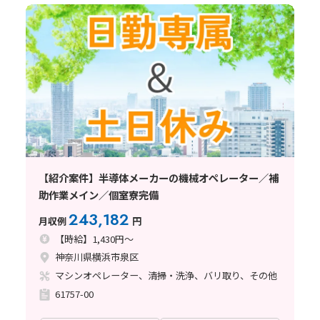
【紹介案件】半導体メーカーの機械オペレーター／補
助作業メイン／個室寮完備
243,182
月収例
円
【時給】1,430円～
神奈川県横浜市泉区
マシンオペレーター、清掃・洗浄、バリ取り、その他
61757-00