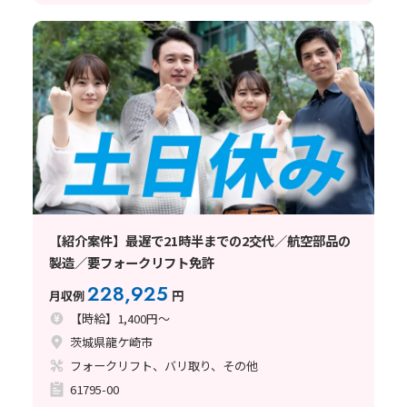
【紹介案件】最遅で21時半までの2交代／航空部品の
製造／要フォークリフト免許
228,925
月収例
円
【時給】1,400円～
茨城県龍ケ崎市
フォークリフト、バリ取り、その他
61795-00