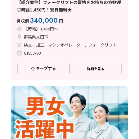
【紹介案件】フォークリフトの資格をお持ちの方歓迎
◎時給1,450円！寮費無料★
340,000
月収例
円
【時給】1,450円～
群馬県太田市
検査、加工、マシンオペレーター、フォークリフト
61853-00
キープする
詳細を見る