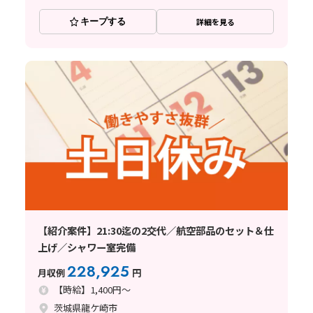
キープする
詳細を見る
【紹介案件】21:30迄の2交代／航空部品のセット＆仕
上げ／シャワー室完備
228,925
月収例
円
【時給】1,400円～
茨城県龍ケ崎市