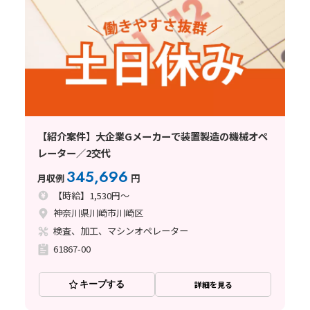
【紹介案件】大企業Gメーカーで装置製造の機械オペ
レーター／2交代
345,696
月収例
円
【時給】1,530円～
神奈川県川崎市川崎区
検査、加工、マシンオペレーター
61867-00
キープする
詳細を見る