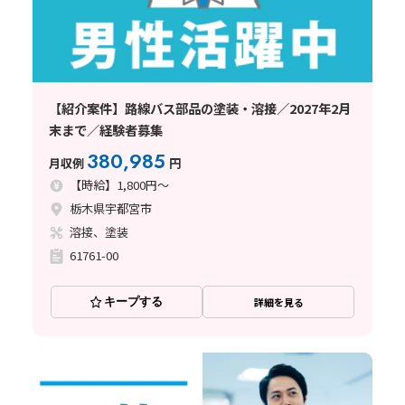
【紹介案件】路線バス部品の塗装・溶接／2027年2月
末まで／経験者募集
380,985
月収例
円
【時給】1,800円～
栃木県宇都宮市
溶接、塗装
61761-00
キープする
詳細を見る