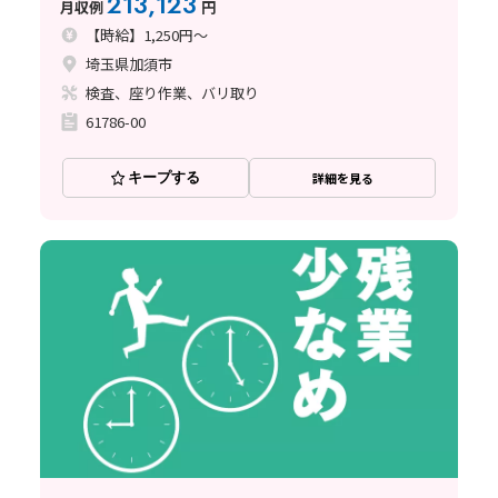
213,123
月収例
円
【時給】1,250円～
埼玉県加須市
検査、座り作業、バリ取り
61786-00
キープする
詳細を見る