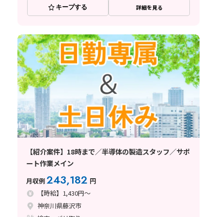
キープする
詳細を見る
【紹介案件】18時まで／半導体の製造スタッフ／サポ
ート作業メイン
243,182
月収例
円
【時給】1,430円～
神奈川県藤沢市