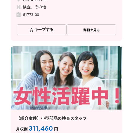
検査、その他
61773-00
キープする
詳細を見る
【紹介案件】小型部品の検査スタッフ
311,460
月収例
円