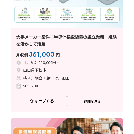
大手メーカー案件◎半導体検査装置の組立業務｜経験
を活かして活躍
361,000
月収例
円
【月給】230,000円～
山口県下松市
検査、組立・組付け、加工
58932-00
キープする
詳細を見る