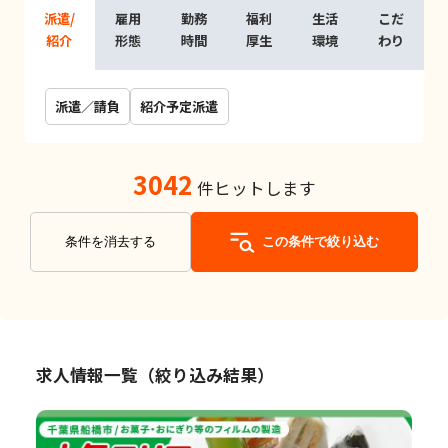
派遣/
雇用
勤務
福利
生活
こだ
紹介
形態
時間
厚生
環境
わり
派遣／請負
紹介予定派遣
3042
件ヒットします
条件を消去する
この条件で絞り込む
求人情報一覧（絞り込み結果）