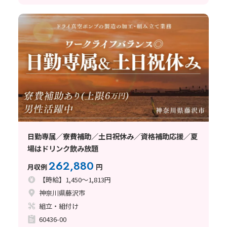
日勤専属／寮費補助／土日祝休み／資格補助応援／夏
場はドリンク飲み放題
262,880
月収例
円
【時給】1,450～1,813円
神奈川県藤沢市
組立・組付け
60436-00