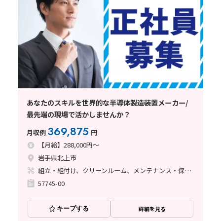
あなたのスキルを世界的な半導体製造装置メーカー/
最先端の現場で活かしませんか？
369,875
月収例
円
【月給】288,000円～
岩手県北上市
組立・組付け、クリーンルーム、メンテナンス・保全、立ち作業、その他
57745-00
キープする
詳細を見る