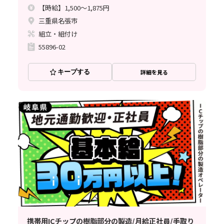
【時給】1,500～1,875円
三重県名張市
組立・組付け
55896-02
キープする
詳細を見る
携帯用ICチップの樹脂部分の製造/月給正社員/手取り