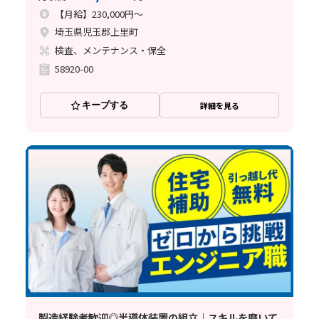
【月給】230,000円～
埼玉県児玉郡上里町
検査、メンテナンス・保全
58920-00
キープする
詳細を見る
製造経験者歓迎◎半導体装置の組立｜スキルを磨いて