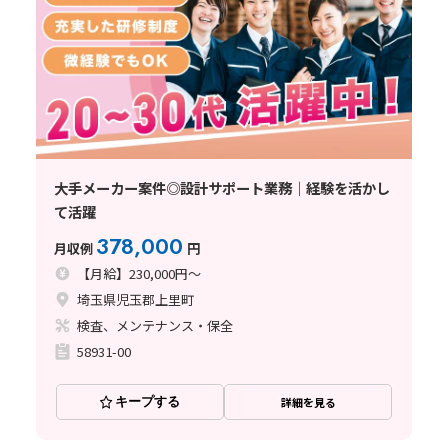
大手メーカー案件◎設計サポート業務｜経験を活かし
て活躍
378,000
月収例
円
【月給】230,000円～
埼玉県児玉郡上里町
検査、メンテナンス・保全
58931-00
キープする
詳細を見る