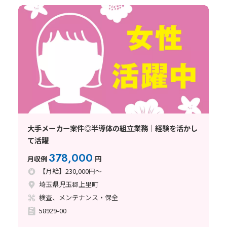
大手メーカー案件◎半導体の組立業務｜経験を活かし
て活躍
378,000
月収例
円
【月給】230,000円～
埼玉県児玉郡上里町
検査、メンテナンス・保全
58929-00