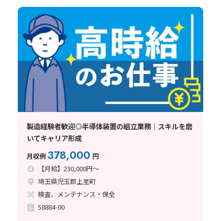
製造経験者歓迎◎半導体装置の組立業務｜スキルを磨
いてキャリア形成
378,000
月収例
円
【月給】230,000円～
埼玉県児玉郡上里町
検査、メンテナンス・保全
58884-00