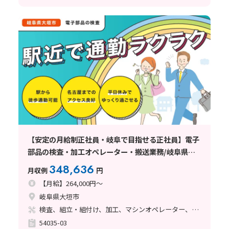
【安定の月給制正社員・岐阜で目指せる正社員】電子
部品の検査・加工オペレーター・搬送業務/岐阜県大
垣市
348,636
月収例
円
【月給】264,000円～
岐阜県大垣市
検査、組立・組付け、加工、マシンオペレーター、クリーンルーム、品質管理、ハンダ付け、立ち作業
54035-03