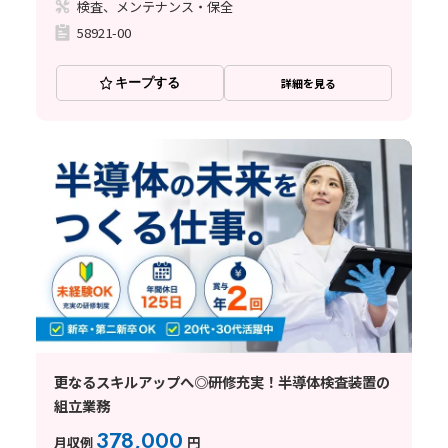
検査、メンテナンス・保全
58921-00
キープする
詳細を見る
更なるスキルアップへ◎研修充実！半導体検査装置の
組立業務
378,000
月収例
円