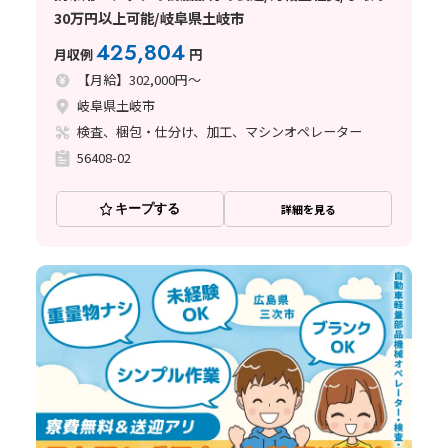
30万円以上可能/岐阜県土岐市
425,804
月収例
円
【月給】302,000円～
岐阜県土岐市
検査、梱包・仕分け、加工、マシンオペレーター
56408-02
キープする
詳細を見る