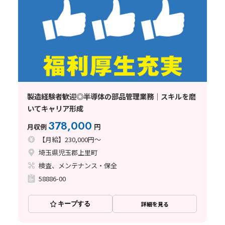
製造経験者歓迎◎半導体の部品管理業務｜スキルを磨
いてキャリア形成
378,000
月収例
円
【月給】230,000円～
埼玉県児玉郡上里町
検査、メンテナンス・保全
58886-00
キープする
詳細を見る