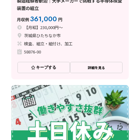
製造経験者歓迎｜大手メーカーで挑戦する半導体検査
装置の組立
361,000
月収例
円
【月給】230,000円～
茨城県ひたちなか市
検査、組立・組付け、加工
58876-00
キープする
詳細を見る