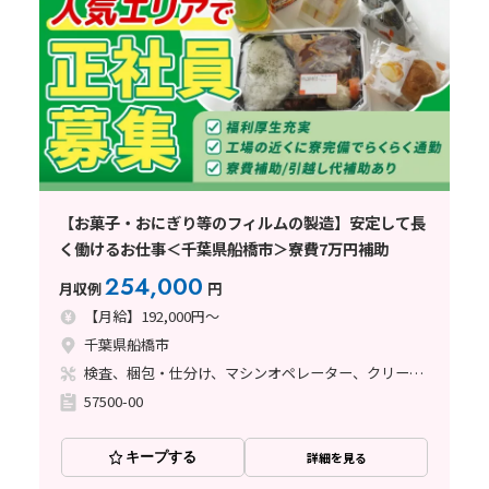
【お菓子・おにぎり等のフィルムの製造】安定して長
く働けるお仕事＜千葉県船橋市＞寮費7万円補助
254,000
月収例
円
【月給】192,000円～
千葉県船橋市
検査、梱包・仕分け、マシンオペレーター、クリーンルーム、その他
57500-00
キープする
詳細を見る