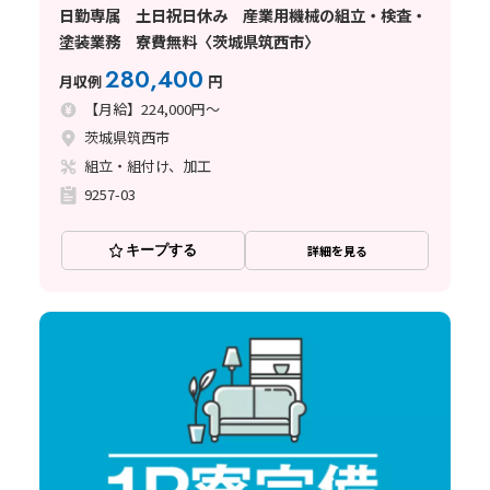
日勤専属 土日祝日休み 産業用機械の組立・検査・
塗装業務 寮費無料〈茨城県筑西市〉
280,400
月収例
円
【月給】224,000円～
茨城県筑西市
組立・組付け、加工
9257-03
キープする
詳細を見る