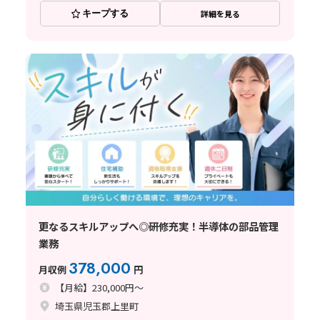
キープする
詳細を見る
更なるスキルアップへ◎研修充実！半導体の部品管理
業務
378,000
月収例
円
【月給】230,000円～
埼玉県児玉郡上里町