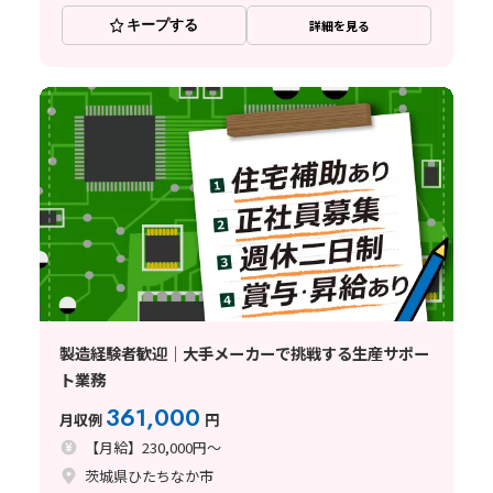
キープする
詳細を見る
製造経験者歓迎｜大手メーカーで挑戦する生産サポー
ト業務
361,000
月収例
円
【月給】230,000円～
茨城県ひたちなか市