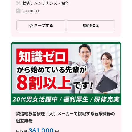
検査、メンテナンス・保全
58880-00
キープする
詳細を見る
製造経験者歓迎｜大手メーカーで挑戦する医療機器の
組立業務
361,000
月収例
円