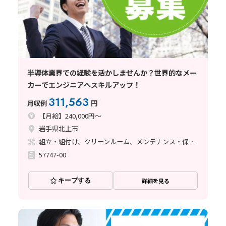
半導体業界での経験を活かしませんか？世界的なメー
カーでエンジニアへスキルアップ！
311,563
月収例
円
【月給】240,000円～
岩手県北上市
組立・組付け、クリーンルーム、メンテナンス・保全、立ち作業、その他
57747-00
キープする
詳細を見る