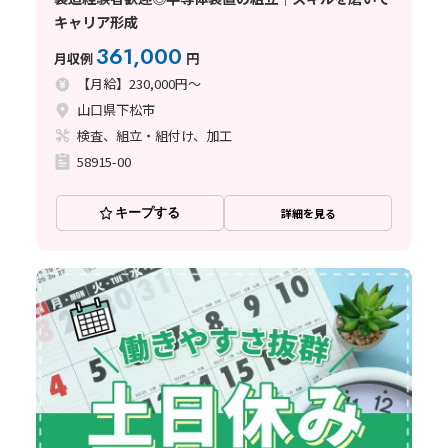
キャリア形成
361,000
月収例
円
【月給】230,000円～
山口県下松市
検査、組立・組付け、加工
58915-00
キープする
詳細を見る