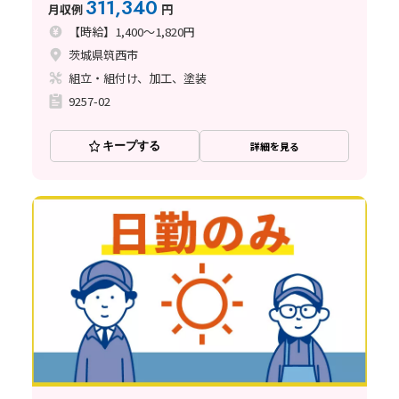
311,340
月収例
円
【時給】1,400～1,820円
茨城県筑西市
組立・組付け、加工、塗装
9257-02
キープする
詳細を見る