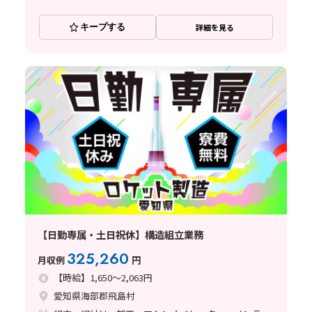
キープする
詳細を見る
【日勤専属・土日祝休】構造組立業務
325,260
月収例
円
【時給】1,650～2,063円
愛知県海部郡飛島村