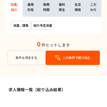
派遣/
雇用
勤務
福利
生活
こだ
紹介
形態
時間
厚生
環境
わり
派遣／請負
紹介予定派遣
0
件ヒットします
条件を消去する
この条件で絞り込む
求人情報一覧（絞り込み結果）