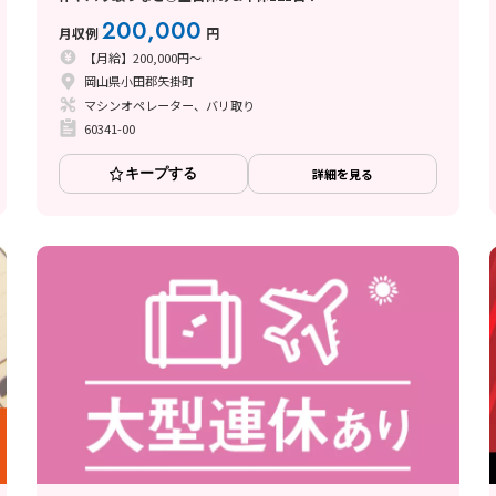
200,000
月収例
円
【月給】200,000円～
岡山県小田郡矢掛町
マシンオペレーター、バリ取り
60341-00
キープする
詳細を見る