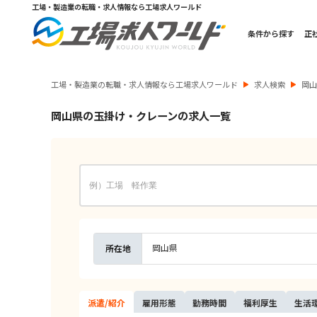
工場・製造業の転職・求人情報なら工場求人ワールド
条件から探す
正
工場・製造業の転職・求人情報なら工場求人ワールド
求人検索
岡
岡山県の玉掛け・クレーンの求人一覧
岡山県
所在地
派遣/
紹介
雇用
形態
勤務
時間
福利
厚生
生活