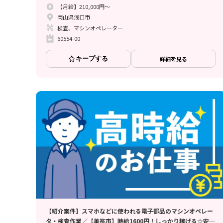
【月給】210,000円～
岡山県浅口市
検査、マシンオペレーター
60554-00
キープする
詳細を見る
【紹介案件】スマホなどに使われる電子部品のマシンオペレー
タ・検査作業／【美祢市】時給1600円！しっかり稼げる☆安定