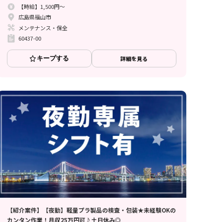
【時給】1,500円～
広島県福山市
メンテナンス・保全
60437-00
キープする
詳細を見る
【紹介案件】【夜勤】軽量プラ製品の検査・包装★未経験OKの
カンタン作業！月収25万円可♪土日休み◎