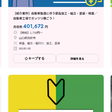
【紹介案件】自動車製造に伴う部品加工・組立・塗装・検査／
自動車工場でガッツリ稼ごう！
401,672
月収例
円
【時給】1,750円～
山口県防府市
検査、組立・組付け、加工、塗装
60143-00
キープする
詳細を見る