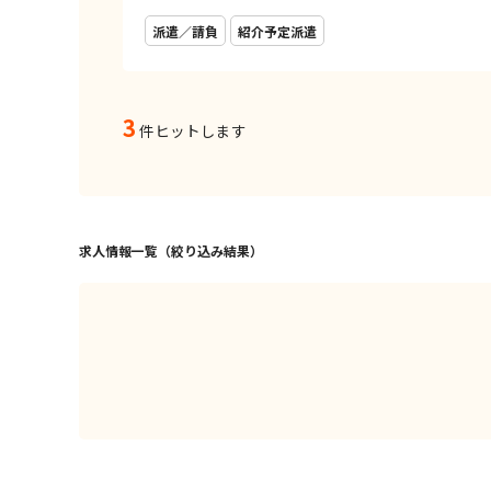
派遣／請負
紹介予定派遣
3
件ヒットします
求人情報一覧（絞り込み結果）