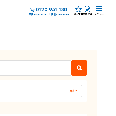
0120-951-130
キープ中
簡単登録
平日9:00～20:00 土日祝9:00～18:00
メニュー
選択