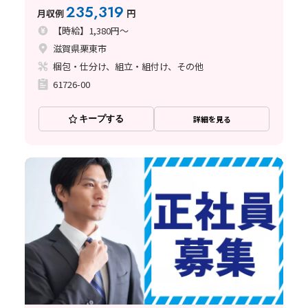
235,319
月収例
円
【時給】1,380円～
滋賀県栗東市
梱包・仕分け、組立・組付け、その他
61726-00
キープする
詳細を見る