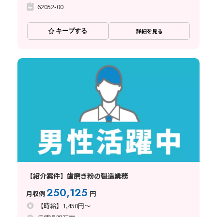
62052-00
キープする
詳細を見る
【紹介案件】歯磨き粉の製造業務
250,125
月収例
円
【時給】1,450円～