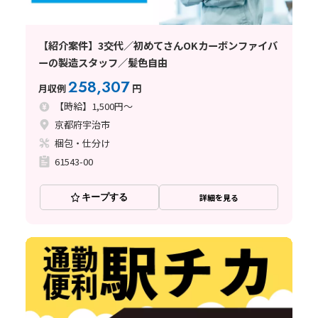
【紹介案件】3交代／初めてさんOKカーボンファイバ
ーの製造スタッフ／髪色自由
258,307
月収例
円
【時給】1,500円～
京都府宇治市
梱包・仕分け
61543-00
キープする
詳細を見る