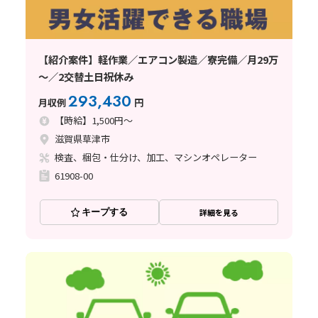
【紹介案件】軽作業／エアコン製造／寮完備／月29万
～／2交替土日祝休み
293,430
月収例
円
【時給】1,500円～
滋賀県草津市
検査、梱包・仕分け、加工、マシンオペレーター
61908-00
キープする
詳細を見る