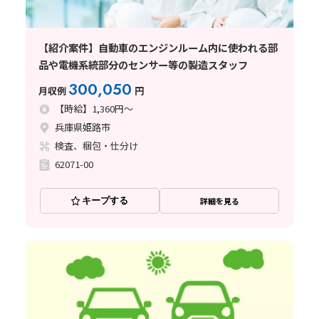
【紹介案件】自動車のエンジンルーム内に使われる部
品や電機系統部分のセンサー等の製造スタッフ
300,050
月収例
円
【時給】1,360円～
兵庫県姫路市
検査、梱包・仕分け
62071-00
キープする
詳細を見る