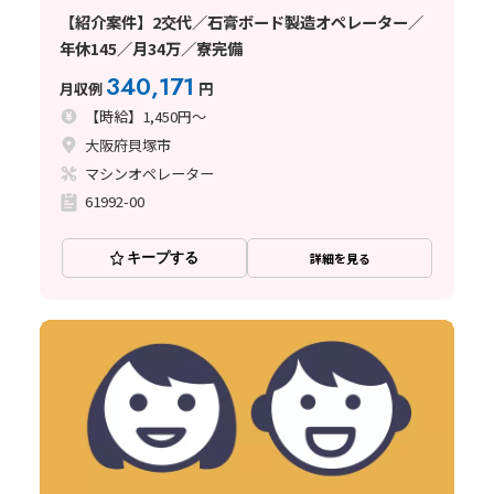
【紹介案件】2交代／石膏ボード製造オペレーター／
年休145／月34万／寮完備
340,171
月収例
円
【時給】1,450円～
大阪府貝塚市
マシンオペレーター
61992-00
キープする
詳細を見る