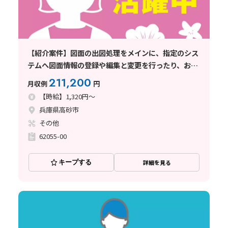
【紹介案件】図面の出図処理をメインに、指定のシス
テムへ図面情報の登録や編集と変更を行ったり、お客
様宛へ送付状を作成して図面の送付
211,200
月収例
円
【時給】1,320円～
兵庫県高砂市
その他
62055-00
キープする
詳細を見る