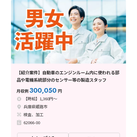
【紹介案件】自動車のエンジンルーム内に使われる部
品や電機系統部分のセンサー等の製造スタッフ
300,050
月収例
円
【時給】1,360円～
兵庫県姫路市
検査、加工
62066-00