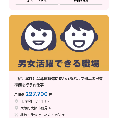
【紹介案件】半導体製造に使われるバルブ部品の出荷
準備を行うお仕事
227,700
月収例
円
【時給】1,320円～
大阪府大阪市鶴見区
梱包・仕分け、組立・組付け