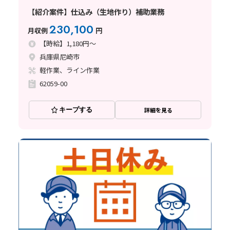
【紹介案件】仕込み（生地作り）補助業務
230,100
月収例
円
【時給】1,180円～
兵庫県尼崎市
軽作業、ライン作業
62059-00
キープする
詳細を見る