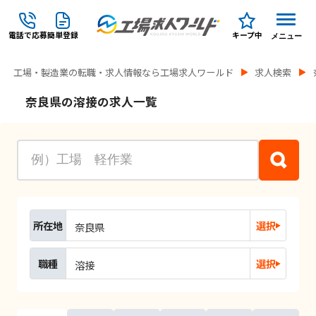
電話で応募
簡単登録
キープ中
メニュー
工場・製造業の転職・求人情報なら工場求人ワールド
求人検索
奈良県の溶接の求人一覧
所在地
選択
奈良県
職種
選択
溶接