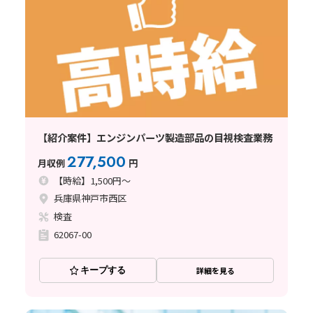
【紹介案件】エンジンパーツ製造部品の目視検査業務
277,500
月収例
円
【時給】1,500円～
兵庫県神戸市西区
検査
62067-00
キープする
詳細を見る