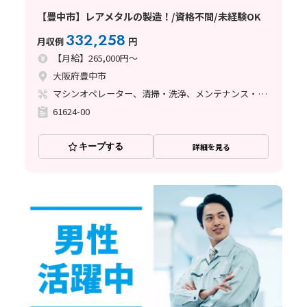
【豊中市】レアメタルの製造！/資格不問/未経験OK
332,258
月収例
円
【月給】265,000円～
大阪府豊中市
マシンオペレーター、清掃・洗浄、メンテナンス・保全、玉掛け・クレーン
61624-00
キープする
詳細を見る