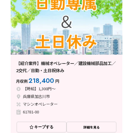
【紹介案件】機械オペレーター／建設機械部品加工／
2交代／日勤・土日祝休み
218,400
月収例
円
【時給】1,300円～
兵庫県加古川市
マシンオペレーター
61781-00
キープする
詳細を見る