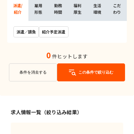
派遣/
雇用
勤務
福利
生活
こだ
紹介
形態
時間
厚生
環境
わり
派遣／請負
紹介予定派遣
0
件ヒットします
条件を消去する
この条件で絞り込む
求人情報一覧（絞り込み結果）