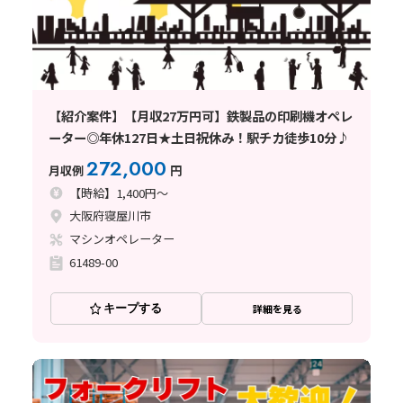
【紹介案件】【月収27万円可】鉄製品の印刷機オペレ
ーター◎年休127日★土日祝休み！駅チカ徒歩10分♪
272,000
月収例
円
【時給】1,400円～
大阪府寝屋川市
マシンオペレーター
61489-00
キープする
詳細を見る