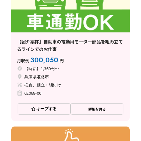
【紹介案件】自動車の電動用モーター部品を組み立て
るラインでのお仕事
300,050
月収例
円
【時給】1,360円～
兵庫県姫路市
検査、組立・組付け
62068-00
キープする
詳細を見る