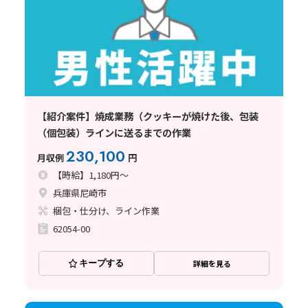
【紹介案件】焼成業務（クッキーが焼けた後、包装
（個包装）ラインに送るまでの作業
230,100
月収例
円
【時給】1,180円～
兵庫県尼崎市
梱包・仕分け、ライン作業
62054-00
キープする
詳細を見る