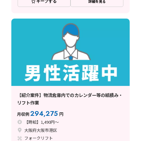
キープする
詳細を見る
【紹介案件】物流倉庫内でのカレンダー等の紙積み・
リフト作業
294,275
月収例
円
【時給】1,490円～
大阪府大阪市港区
フォークリフト