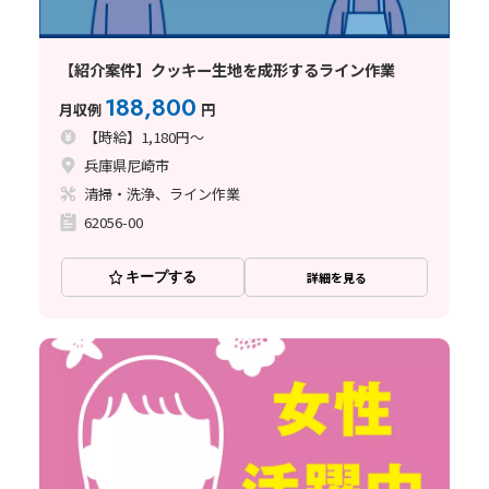
【紹介案件】クッキー生地を成形するライン作業
188,800
月収例
円
【時給】1,180円～
兵庫県尼崎市
清掃・洗浄、ライン作業
62056-00
キープする
詳細を見る