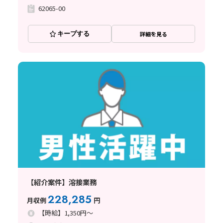
62065-00
キープする
詳細を見る
【紹介案件】溶接業務
228,285
月収例
円
【時給】1,350円～