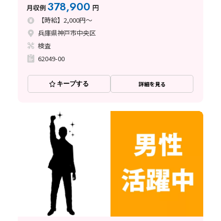
378,900
月収例
円
【時給】2,000円～
兵庫県神戸市中央区
検査
62049-00
キープする
詳細を見る