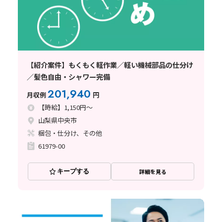
【紹介案件】もくもく軽作業／軽い機械部品の仕分け
／髪色自由・シャワー完備
201,940
月収例
円
【時給】1,150円～
山梨県中央市
梱包・仕分け、その他
61979-00
キープする
詳細を見る