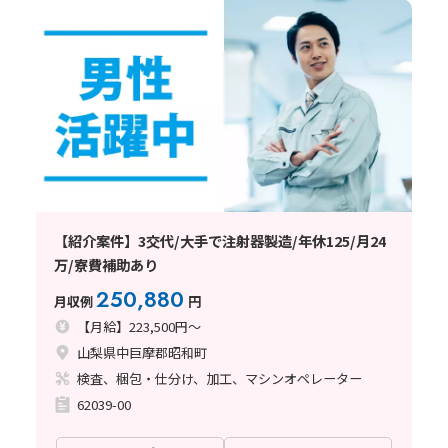
【紹介案件】3交代/大手で注射器製造/年休125/月24
万/寮費補助あり
250,880
月収例
円
【月給】223,500円～
山梨県中巨摩郡昭和町
検査、梱包・仕分け、加工、マシンオペレーター
62039-00