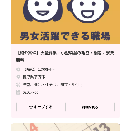
【紹介案件】大量募集／小型製品の組立・梱包／寮費
無料
【時給】1,300円～
長野県茅野市
検査、梱包・仕分け、組立・組付け
62024-00
キープする
詳細を見る