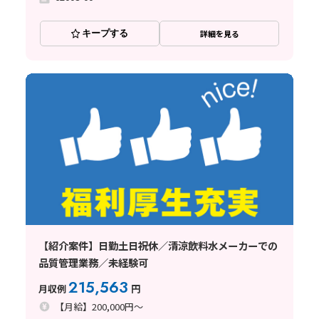
キープする
詳細を見る
【紹介案件】日勤土日祝休／清涼飲料水メーカーでの
品質管理業務／未経験可
215,563
月収例
円
【月給】200,000円～