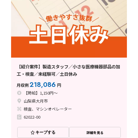
【紹介案件】製造スタッフ／小さな医療機器部品の加
工・検査／未経験可／土日休み
218,086
月収例
円
【時給】1,150円～
山梨県大月市
検査、マシンオペレーター
62022-00
キープする
詳細を見る