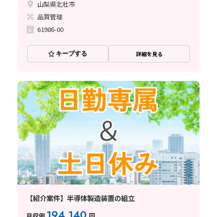
山梨県北杜市
品質管理
61986-00
キープする
詳細を見る
【紹介案件】半導体製造装置の組立
194,140
月収例
円