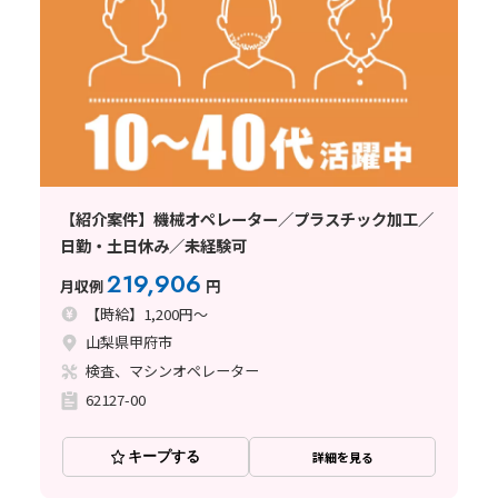
【紹介案件】機械オペレーター／プラスチック加工／
日勤・土日休み／未経験可
219,906
月収例
円
【時給】1,200円～
山梨県甲府市
検査、マシンオペレーター
62127-00
キープする
詳細を見る