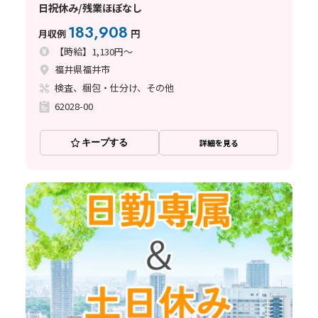
日祝休み/残業ほぼなし
183,908
月収例
円
【時給】1,130円～
福井県福井市
検査、梱包・仕分け、その他
62028-00
キープする
詳細を見る