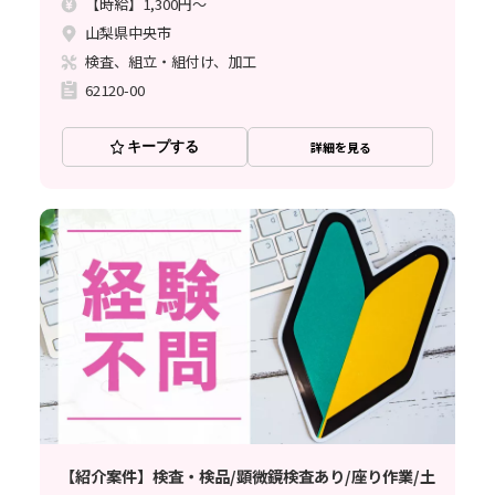
【時給】1,300円～
山梨県中央市
検査、組立・組付け、加工
62120-00
キープする
詳細を見る
【紹介案件】検査・検品/顕微鏡検査あり/座り作業/土