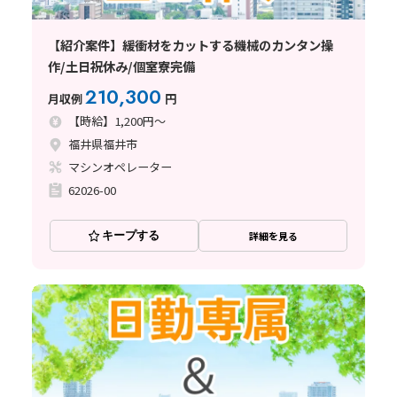
【紹介案件】緩衝材をカットする機械のカンタン操
作/土日祝休み/個室寮完備
210,300
月収例
円
【時給】1,200円～
福井県福井市
マシンオペレーター
62026-00
キープする
詳細を見る