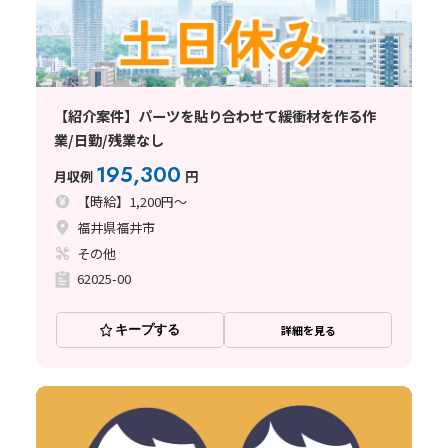
【紹介案件】パーツを貼り合わせて緩衝材を作る作
業/日勤/残業なし
195,300
月収例
円
【時給】1,200円～
福井県福井市
その他
62025-00
キープする
詳細を見る