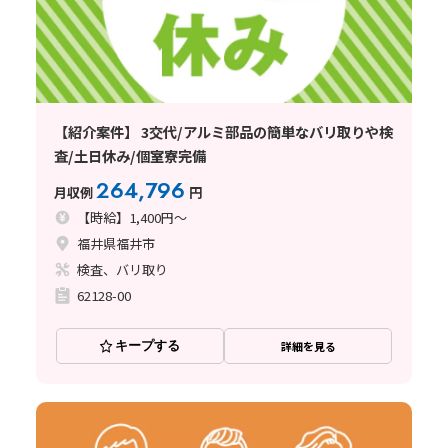
【紹介案件】 3交代/アルミ部品の簡単なバリ取りや検
査/土日休み/個室寮完備
264,796
月収例
円
【時給】1,400円～
福井県福井市
検査、バリ取り
62128-00
キープする
詳細を見る