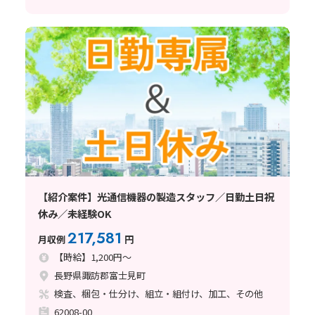
【紹介案件】光通信機器の製造スタッフ／日勤土日祝
休み／未経験OK
217,581
月収例
円
【時給】1,200円～
長野県諏訪郡富士見町
検査、梱包・仕分け、組立・組付け、加工、その他
62008-00