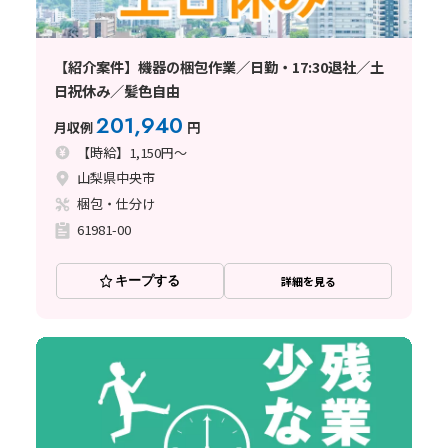
【紹介案件】機器の梱包作業／日勤・17:30退社／土
日祝休み／髪色自由
201,940
月収例
円
【時給】1,150円～
山梨県中央市
梱包・仕分け
61981-00
キープする
詳細を見る