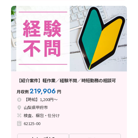
【紹介案件】軽作業／経験不問／時短勤務の相談可
219,906
月収例
円
【時給】1,200円～
山梨県甲府市
検査、梱包・仕分け
62125-00