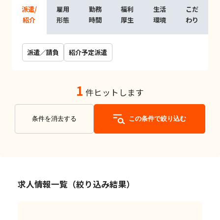
派遣/
雇用
勤務
福利
生活
こだ
紹介
形態
時間
厚生
環境
わり
派遣／請負
紹介予定派遣
1
件ヒットします
条件を消去する
この条件で絞り込む
求人情報一覧（絞り込み結果）