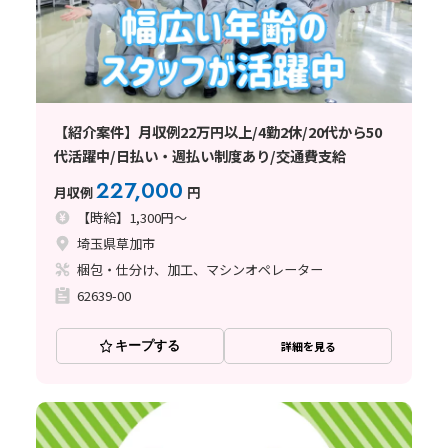
【紹介案件】月収例22万円以上/4勤2休/20代から50
代活躍中/日払い・週払い制度あり/交通費支給
227,000
月収例
円
【時給】1,300円～
埼玉県草加市
梱包・仕分け、加工、マシンオペレーター
62639-00
キープする
詳細を見る