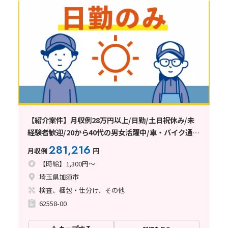
【紹介案件】月収例28万円以上/日勤/土日祝休み/未
経験者歓迎/20から40代の男女活躍中/車・バイク通勤
可能/日払い・週払い制度あり
281,216
月収例
円
【時給】1,300円～
埼玉県加須市
検査、梱包・仕分け、その他
62558-00