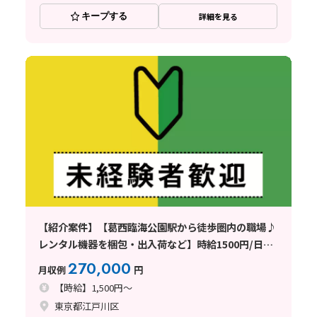
キープする
詳細を見る
【紹介案件】【葛西臨海公園駅から徒歩圏内の職場♪
レンタル機器を梱包・出入荷など】時給1500円/日勤
専属/東京都江戸川区臨海町/土日休み/未経験歓迎/基
270,000
月収例
円
本残業なし/男性多数活躍中！
【時給】1,500円～
東京都江戸川区