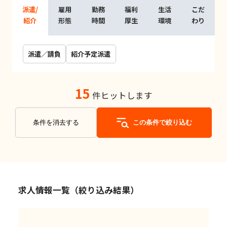
派遣/
雇用
勤務
福利
生活
こだ
紹介
形態
時間
厚生
環境
わり
派遣／請負
紹介予定派遣
15
件ヒットします
条件を消去する
この条件で絞り込む
求人情報一覧（絞り込み結果）