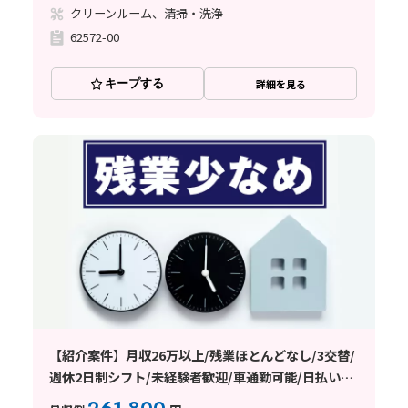
クリーンルーム、清掃・洗浄
62572-00
キープする
詳細を見る
【紹介案件】月収26万以上/残業ほとんどなし/3交替/
週休2日制シフト/未経験者歓迎/車通勤可能/日払い・
週払い制度あり