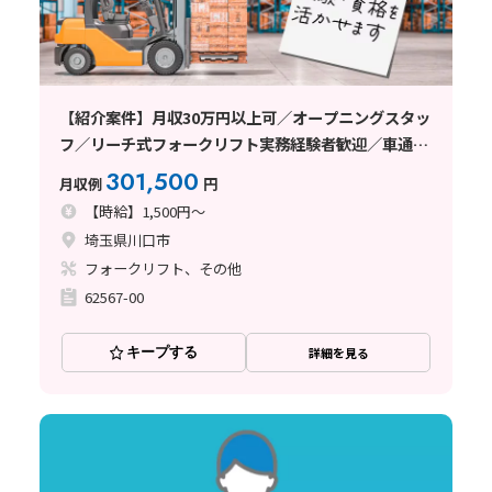
【紹介案件】月収30万円以上可／オープニングスタッ
フ／リーチ式フォークリフト実務経験者歓迎／車通勤
可／日払い・週払い制度あり
301,500
月収例
円
【時給】1,500円～
埼玉県川口市
フォークリフト、その他
62567-00
キープする
詳細を見る