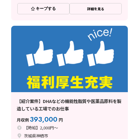
キープする
詳細を見る
【紹介案件】DHAなどの機能性脂質や医薬品原料を製
造している工場でのお仕事
393,000
月収例
円
【時給】2,000円～
茨城県神栖市