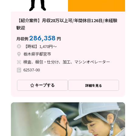
【紹介案件】月収28万以上可/年間休日126日/未経験
歓迎
286,358
月収例
円
【時給】1,470円～
栃木県宇都宮市
検査、梱包・仕分け、加工、マシンオペレーター
62537-00
キープする
詳細を見る