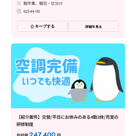
軽作業、梱包・仕分け
62544-00
キープする
詳細を見る
【紹介案件】交替/平日にお休みのある4勤2休/充実の
研修制度
247,400
月収例
円