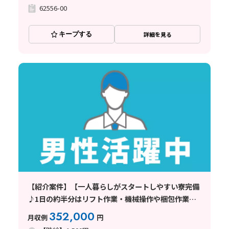
62556-00
キープする
詳細を見る
【紹介案件】【一人暮らしがスタートしやすい寮完備
♪1日の約半分はリフト作業・機械操作や梱包作業も
あり】時給1500円/2交替/千葉県佐倉市/シフト休み
352,000
月収例
円