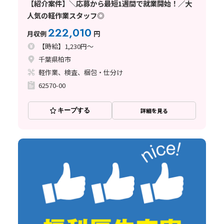
【紹介案件】＼応募から最短1週間で就業開始！／大
人気の軽作業スタッフ◎
222,010
月収例
円
【時給】1,230円～
千葉県柏市
軽作業、検査、梱包・仕分け
62570-00
キープする
詳細を見る