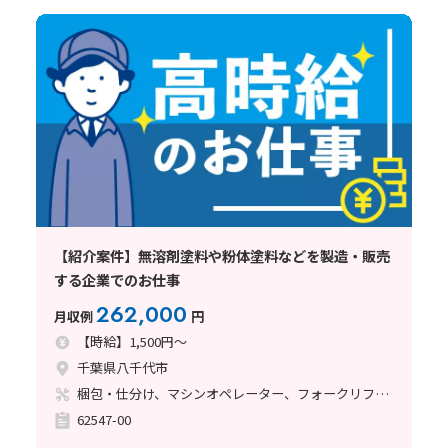
【紹介案件】無溶剤塗料や粉体塗料などを製造・販売
する企業でのお仕事
262,000
月収例
円
【時給】1,500円～
千葉県八千代市
梱包・仕分け、マシンオペレーター、フォークリフト、塗装
62547-00