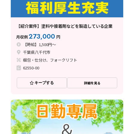
【紹介案件】塗料や接着剤などを製造している企業
273,000
月収例
円
【時給】1,500円～
千葉県八千代市
梱包・仕分け、フォークリフト
62550-00
キープする
詳細を見る