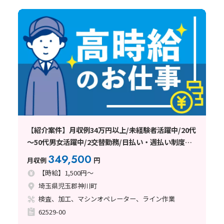
【紹介案件】月収例34万円以上/未経験者活躍中/20代
～50代男女活躍中/2交替勤務/日払い・週払い制度あ
り
349,500
月収例
円
【時給】1,500円～
埼玉県児玉郡神川町
検査、加工、マシンオペレーター、ライン作業
62529-00