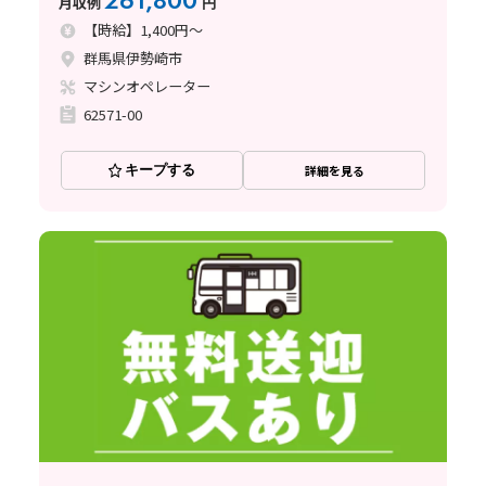
261,800
月収例
円
【時給】1,400円～
群馬県伊勢崎市
マシンオペレーター
62571-00
キープする
詳細を見る