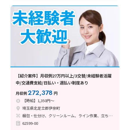
【紹介案件】月収例27万円以上/3交替/未経験者活躍
中/交通費支給/日払い・週払い制度あり
272,378
月収例
円
【時給】1,350円～
埼玉県北足立郡伊奈町
梱包・仕分け、クリーンルーム、ライン作業、立ち作業
62599-00