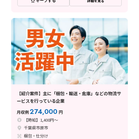
キープする
詳細を見る
【紹介案件】主に「梱包・輸送・倉庫」などの物流サ
ービスを行っている企業
274,000
月収例
円
【時給】1,400円～
千葉県市原市
梱包・仕分け