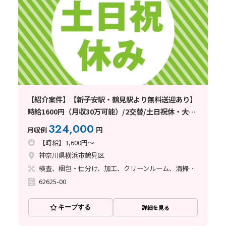
【紹介案件】【新子安駅・鶴見駅より無料送迎あり】
時給1600円（月収30万可能）/2交替/土日祝休・大型
連休有
324,000
月収例
円
【時給】1,600円～
神奈川県横浜市鶴見区
検査、梱包・仕分け、加工、クリーンルーム、清掃・洗浄
62625-00
キープする
詳細を見る