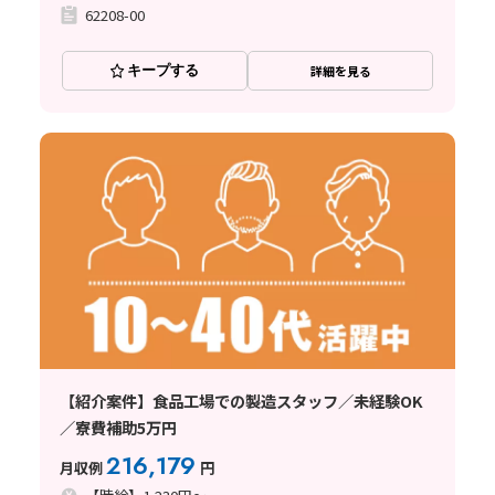
62208-00
キープする
詳細を見る
【紹介案件】食品工場での製造スタッフ／未経験OK
／寮費補助5万円
216,179
月収例
円