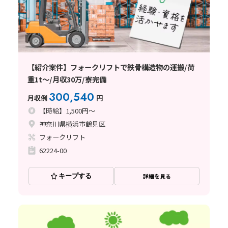
【紹介案件】フォークリフトで鉄骨構造物の運搬/荷
重1t～/月収30万/寮完備
300,540
月収例
円
【時給】1,500円～
神奈川県横浜市鶴見区
フォークリフト
62224-00
キープする
詳細を見る