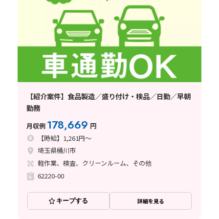
【紹介案件】食品製造／盛り付け・検品／日勤／早朝
勤務
178,669
月収例
円
【時給】1,261円～
埼玉県桶川市
軽作業、検査、クリーンルーム、その他
62220-00
キープする
詳細を見る