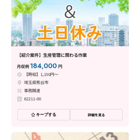
【紹介案件】生産管理に関わる作業
184,000
月収例
円
【時給】1,150円～
埼玉県熊谷市
事務関連
62211-00
キープする
詳細を見る