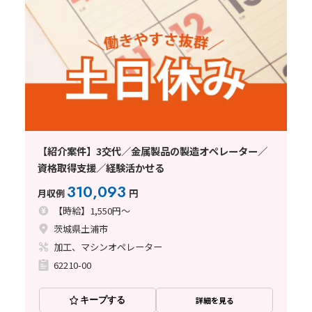
【紹介案件】3交代／金属製品の製造オペレーター／
資格取得支援／経験活かせる
310,093
月収例
円
【時給】1,550円～
茨城県土浦市
加工、マシンオペレーター
62210-00
キープする
詳細を見る