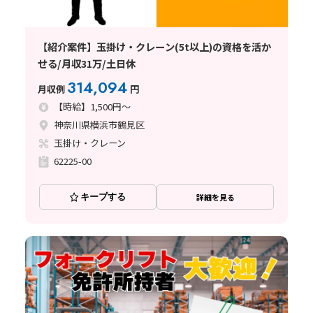
【紹介案件】玉掛け・クレーン(5t以上)の資格を活か
せる/月収31万/土日休
314,094
月収例
円
【時給】1,500円～
神奈川県横浜市鶴見区
玉掛け・クレーン
62225-00
キープする
詳細を見る