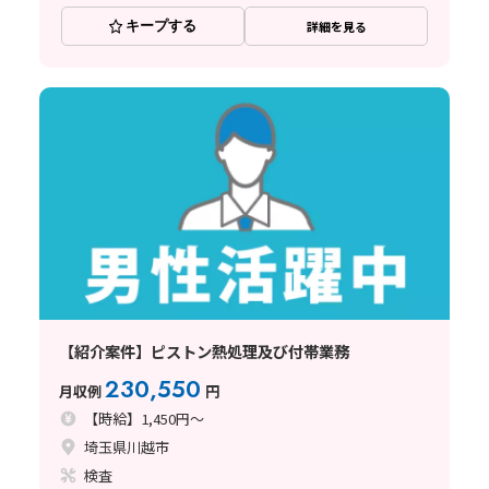
キープする
詳細を見る
【紹介案件】ピストン熱処理及び付帯業務
230,550
月収例
円
【時給】1,450円～
埼玉県川越市
検査