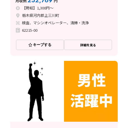
252,769
月収例
円
【時給】1,300円～
栃木県河内郡上三川町
検査、マシンオペレーター、清掃・洗浄
62215-00
キープする
詳細を見る