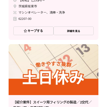
【時給】1,230円～
茨城県坂東市
マシンオペレーター、清掃・洗浄
62207-00
キープする
詳細を見る
【紹介案件】スイーツ用フィリングの製造／2交代／