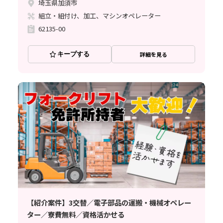
埼玉県加須市
組立・組付け、加工、マシンオペレーター
62135-00
キープする
詳細を見る
【紹介案件】3交替／電子部品の運搬・機械オペレー
ター／寮費無料／資格活かせる