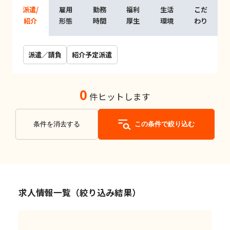
派遣/
雇用
勤務
福利
生活
こだ
紹介
形態
時間
厚生
環境
わり
派遣／請負
紹介予定派遣
0
件ヒットします
条件を消去する
この条件で絞り込む
求人情報一覧（絞り込み結果）