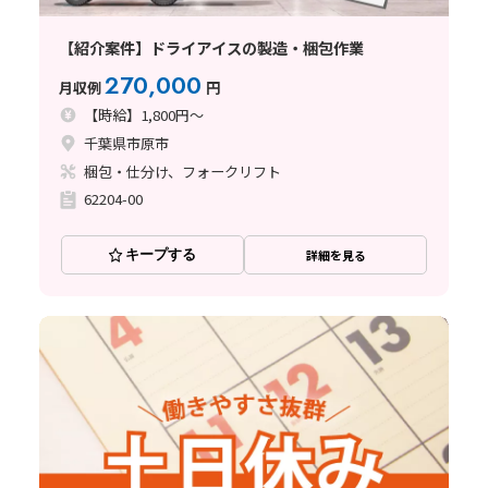
【紹介案件】ドライアイスの製造・梱包作業
270,000
月収例
円
【時給】1,800円～
千葉県市原市
梱包・仕分け、フォークリフト
62204-00
キープする
詳細を見る