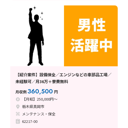
【紹介案件】設備保全／エンジンなどの車部品工場／
未経験可／月36万＋寮費無料
360,500
月収例
円
【月給】250,000円～
栃木県真岡市
メンテナンス・保全
62217-00