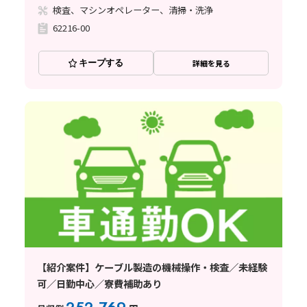
検査、マシンオペレーター、清掃・洗浄
62216-00
キープする
詳細を見る
【紹介案件】ケーブル製造の機械操作・検査／未経験
可／日勤中心／寮費補助あり