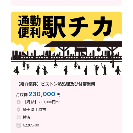
【紹介案件】ピストン熱処理及び付帯業務
230,000
月収例
円
【月給】230,000円～
埼玉県川越市
検査
62209-00