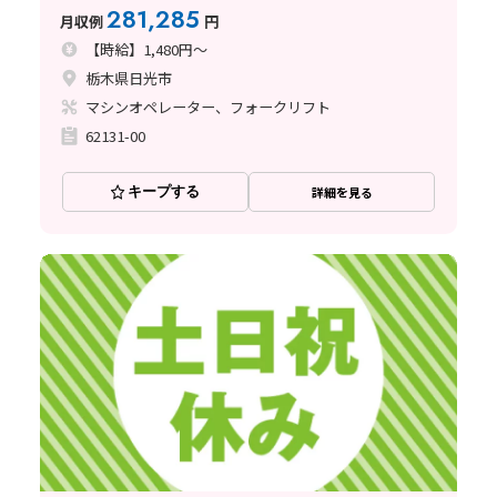
281,285
月収例
円
【時給】1,480円～
栃木県日光市
マシンオペレーター、フォークリフト
62131-00
キープする
詳細を見る