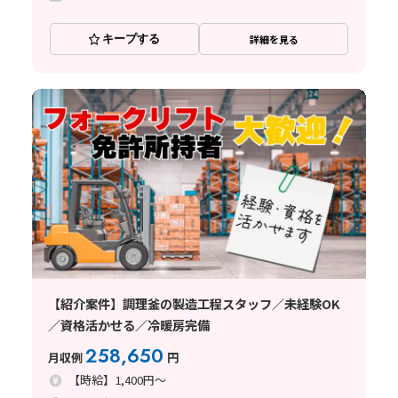
キープする
詳細を見る
【紹介案件】調理釜の製造工程スタッフ／未経験OK
／資格活かせる／冷暖房完備
258,650
月収例
円
【時給】1,400円～