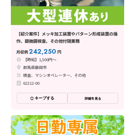
【紹介案件】メッキ加工装置やパターン形成装置の操
作、顕微鏡検査、その他付随業務
242,250
月収例
円
【時給】1,500円～
群馬県藤岡市
検査、マシンオペレーター、その他
62212-00
キープする
詳細を見る