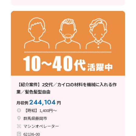
【紹介案件】2交代／カイロの材料を機械に入れる作
業／髪色髪型自由
244,104
月収例
円
【時給】1,400円～
群馬県藤岡市
マシンオペレーター
62136-00