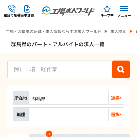
電話で応募
簡単登録
キープ中
メニュー
工場・製造業の転職・求人情報なら工場求人ワールド
求人検索
群馬県のパート・アルバイトの求人一覧
所在地
選択
群馬県
職種
選択
1