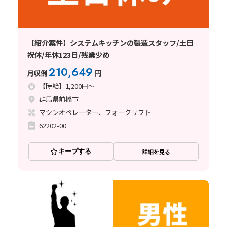
【紹介案件】システムキッチンの製造スタッフ/土日
祝休/年休123日/残業少め
210,649
月収例
円
【時給】1,200円～
群馬県前橋市
マシンオペレーター、フォークリフト
62202-00
キープする
詳細を見る