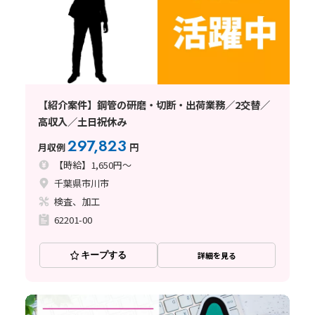
【紹介案件】鋼管の研磨・切断・出荷業務／2交替／
高収入／土日祝休み
297,823
月収例
円
【時給】1,650円～
千葉県市川市
検査、加工
62201-00
キープする
詳細を見る