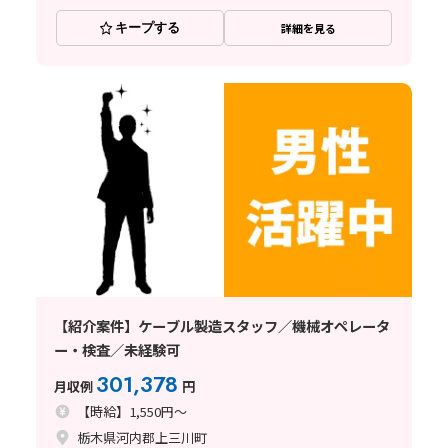
キープする
詳細を見る
【紹介案件】ケーブル製造スタッフ／機械オペレータ
ー・検査／未経験可
301,378
月収例
円
【時給】1,550円～
栃木県河内郡上三川町