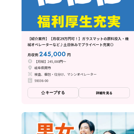
【紹介案件】【月収29万円可！】ガラスマットの原料投入・機
械オペレーターなど♪土日休みでプライベート充実◎
245,000
月収例
円
【月給】245,000円～
岐阜県関市
検査、梱包・仕分け、マシンオペレーター
59336-00
キープする
詳細を見る