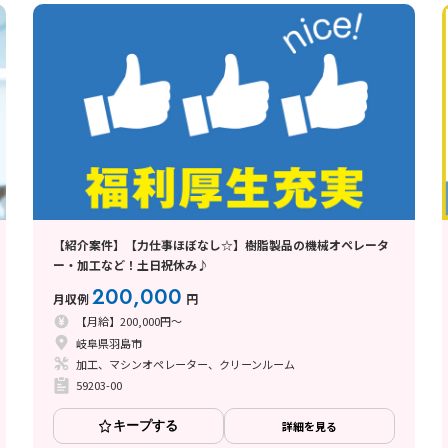
【紹介案件】【力仕事ほぼなし☆】樹脂製品の機械オペレータ
ー・加工など！土日祝休み♪
200,000
月収例
円
【月給】200,000円～
岐阜県羽島市
加工、マシンオペレーター、クリーンルーム
59203-00
キープする
詳細を見る