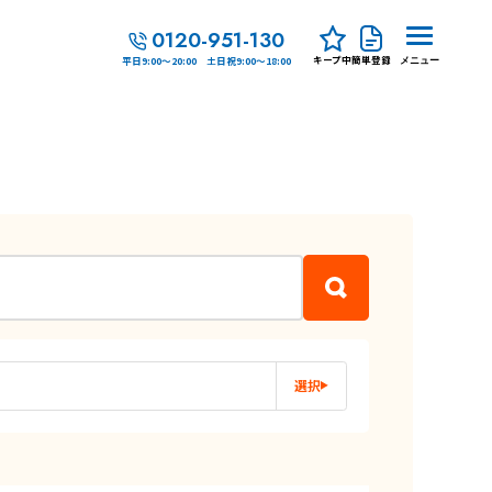
0120-951-130
キープ中
簡単登録
平日9:00～20:00 土日祝9:00～18:00
メニュー
選択