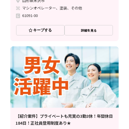
山形県米沢市
マシンオペレーター、塗装、その他
61091-00
キープする
詳細を見る
【紹介案件】プライベートも充実の3勤3休！年間休日
184日！正社員登用制度あり★