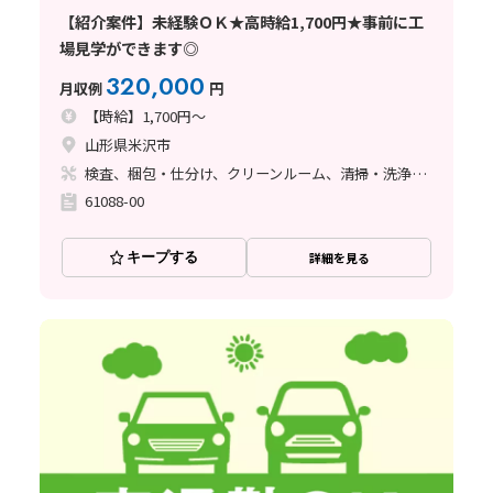
【紹介案件】未経験ＯＫ★高時給1,700円★事前に工
場見学ができます◎
320,000
月収例
円
【時給】1,700円～
山形県米沢市
検査、梱包・仕分け、クリーンルーム、清掃・洗浄、その他
61088-00
キープする
詳細を見る