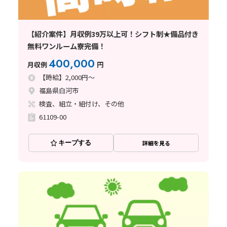
【紹介案件】月収例39万以上可！シフト制★備品付き
無料ワンルーム寮完備！
400,000
月収例
円
【時給】2,000円～
福島県白河市
検査、組立・組付け、その他
61109-00
キープする
詳細を見る