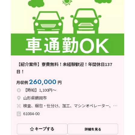
【紹介案件】寮費無料！未経験歓迎！年間休日137
日！
260,000
月収例
円
【時給】1,100円～
山形県鶴岡市
検査、梱包・仕分け、加工、マシンオペレーター、その他
61084-00
キープする
詳細を見る