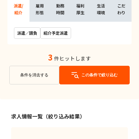
派遣/
雇用
勤務
福利
生活
こだ
紹介
形態
時間
厚生
環境
わり
派遣／請負
紹介予定派遣
3
件ヒットします
条件を消去する
この条件で絞り込む
求人情報一覧（絞り込み結果）