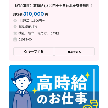
【紹介案件】高時給1,500円★土日休み★寮費無料！
310,000
月収例
円
【時給】1,500円～
福島県田村市
検査、組立・組付け、その他
61098-00
キープする
詳細を見る