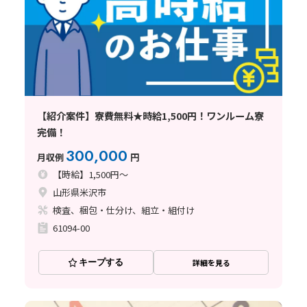
【紹介案件】寮費無料★時給1,500円！ワンルーム寮
完備！
300,000
月収例
円
【時給】1,500円～
山形県米沢市
検査、梱包・仕分け、組立・組付け
61094-00
キープする
詳細を見る