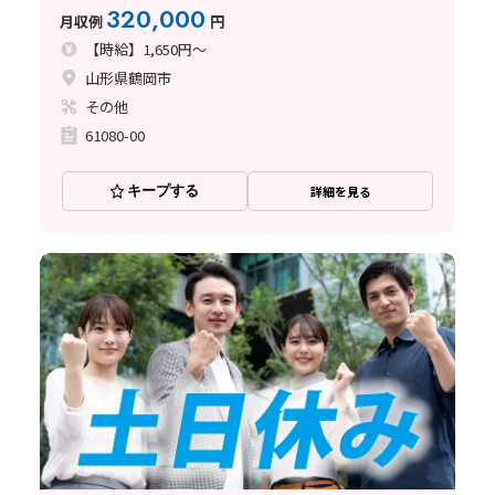
320,000
月収例
円
【時給】1,650円～
山形県鶴岡市
その他
61080-00
キープする
詳細を見る