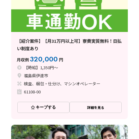
【紹介案件】【月31万円以上可】寮費実質無料！日払
い制度あり
320,000
月収例
円
【時給】1,350円～
福島県伊達市
検査、梱包・仕分け、マシンオペレーター
61108-00
キープする
詳細を見る