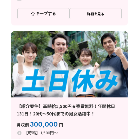
キープする
詳細を見る
【紹介案件】高時給1,500円★寮費無料！年間休日
131日！20代～50代までの男女活躍中！
300,000
月収例
円
【時給】1,500円～