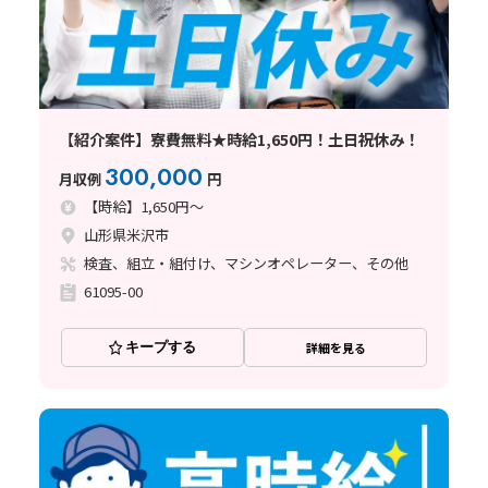
【紹介案件】寮費無料★時給1,650円！土日祝休み！
300,000
月収例
円
【時給】1,650円～
山形県米沢市
検査、組立・組付け、マシンオペレーター、その他
61095-00
キープする
詳細を見る