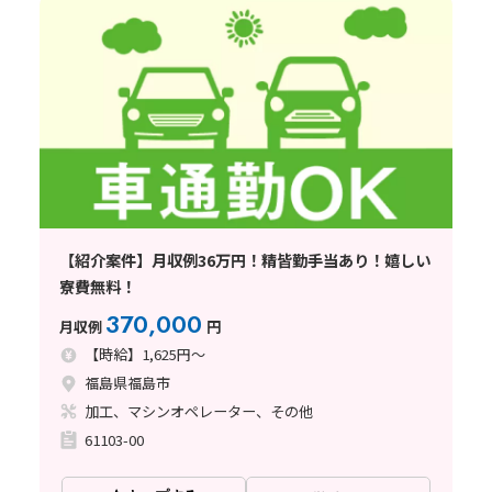
【紹介案件】月収例36万円！精皆勤手当あり！嬉しい
寮費無料！
370,000
月収例
円
【時給】1,625円～
福島県福島市
加工、マシンオペレーター、その他
61103-00