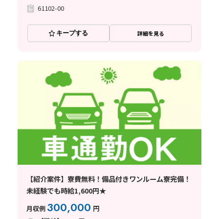
61102-00
キープする
詳細を見る
【紹介案件】寮費無料！備品付きワンルーム寮完備！
未経験でも時給1,600円★
300,000
月収例
円