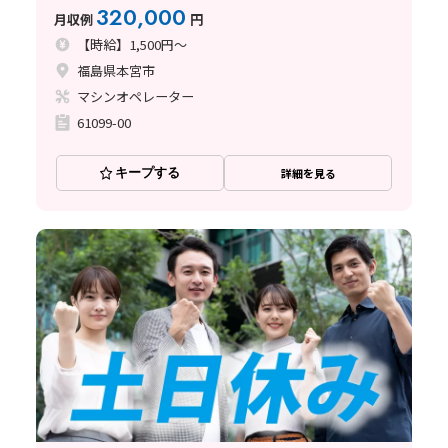
320,000
月収例
円
【時給】1,500円～
福島県本宮市
マシンオペレーター
61099-00
キープする
詳細を見る