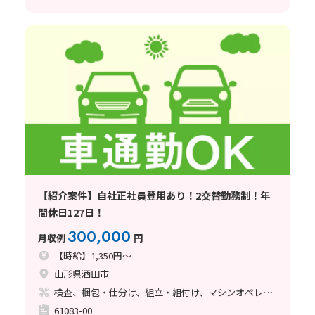
【紹介案件】自社正社員登用あり！2交替勤務制！年
間休日127日！
300,000
月収例
円
【時給】1,350円～
山形県酒田市
検査、梱包・仕分け、組立・組付け、マシンオペレーター、清掃・洗浄
61083-00