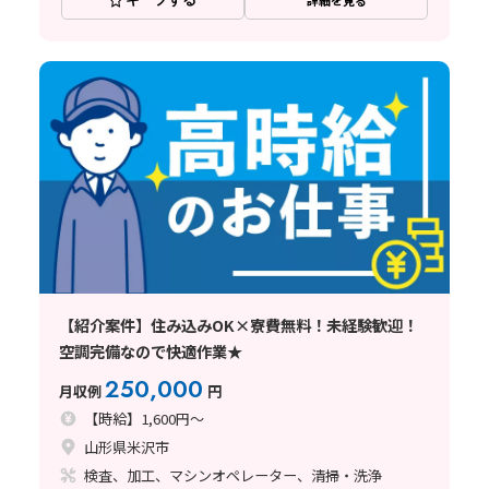
【紹介案件】住み込みOK×寮費無料！未経験歓迎！
空調完備なので快適作業★
250,000
月収例
円
【時給】1,600円～
山形県米沢市
検査、加工、マシンオペレーター、清掃・洗浄