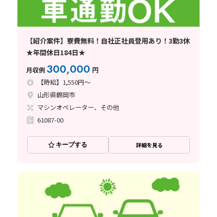
【紹介案件】寮費無料！自社正社員登用あり！3勤3休
★年間休日184日★
300,000
月収例
円
【時給】1,550円～
山形県鶴岡市
マシンオペレーター、その他
61087-00
キープする
詳細を見る