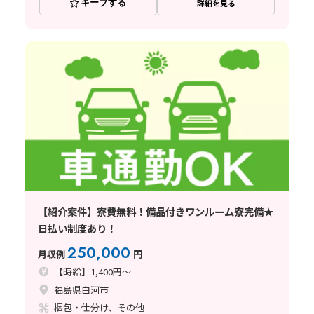
キープする
詳細を見る
【紹介案件】寮費無料！備品付きワンルーム寮完備★
日払い制度あり！
250,000
月収例
円
【時給】1,400円～
福島県白河市
梱包・仕分け、その他