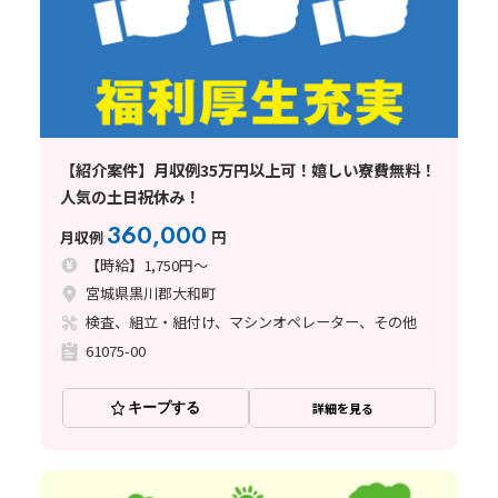
【紹介案件】月収例35万円以上可！嬉しい寮費無料！
人気の土日祝休み！
360,000
月収例
円
【時給】1,750円～
宮城県黒川郡大和町
検査、組立・組付け、マシンオペレーター、その他
61075-00
キープする
詳細を見る