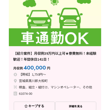
【紹介案件】月収例39万円以上可★寮費無料！未経験
歓迎！年間休日141日！
400,000
月収例
円
【時給】1,750円～
宮城県黒川郡大和町
検査、組立・組付け、マシンオペレーター、その他
61074-00
キープする
詳細を見る