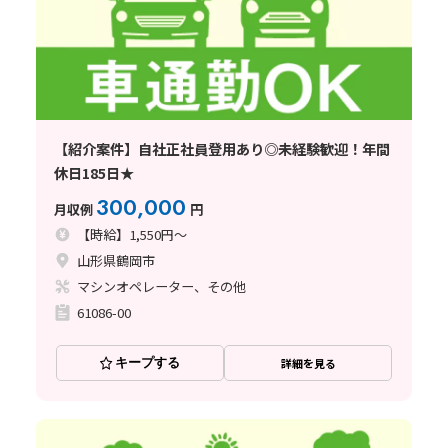
【紹介案件】自社正社員登用あり◎未経験歓迎！年間
休日185日★
300,000
月収例
円
【時給】1,550円～
山形県鶴岡市
マシンオペレーター、その他
61086-00
キープする
詳細を見る