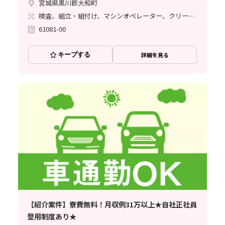
宮城県黒川郡大和町
検査、組立・組付け、マシンオペレーター、クリーンルーム
61081-00
キープする
詳細を見る
【紹介案件】寮費無料！月収例31万以上★自社正社員
登用制度あり★