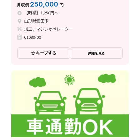
250,000
月収例
円
【時給】1,250円～
山形県酒田市
加工、マシンオペレーター
61089-00
キープする
詳細を見る