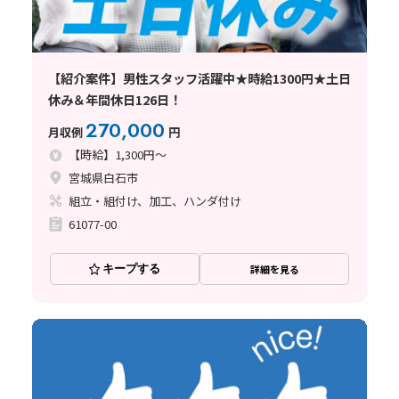
【紹介案件】男性スタッフ活躍中★時給1300円★土日
休み＆年間休日126日！
270,000
月収例
円
【時給】1,300円～
宮城県白石市
組立・組付け、加工、ハンダ付け
61077-00
キープする
詳細を見る