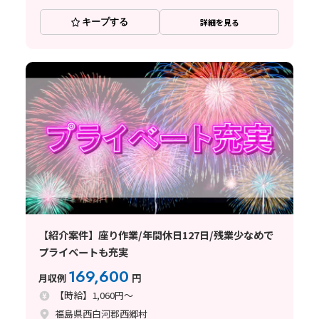
キープする
詳細を見る
【紹介案件】座り作業/年間休日127日/残業少なめで
プライベートも充実
169,600
月収例
円
【時給】1,060円～
福島県西白河郡西郷村