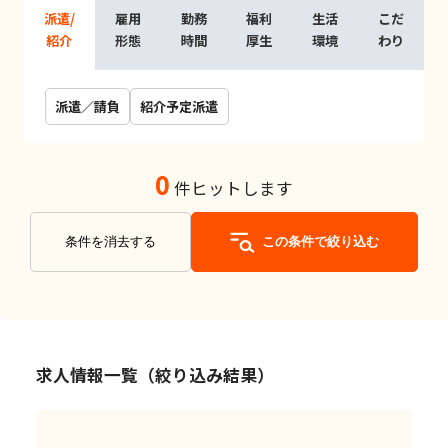
派遣/
雇用
勤務
福利
生活
こだ
紹介
形態
時間
厚生
環境
わり
派遣／請負
紹介予定派遣
0
件ヒットします
条件を消去する
この条件で絞り込む
求人情報一覧（絞り込み結果）