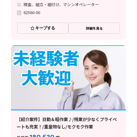
検査、組立・組付け、マシンオペレーター
62560-00
キープする
詳細を見る
【紹介案件】日勤＆軽作業♪/残業が少なくプライベ
ートも充実！/重量物なし/モクモク作業