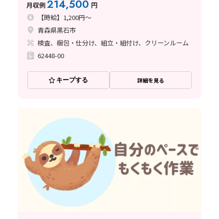
214,500
月収例
円
【時給】1,200円～
青森県黒石市
検査、梱包・仕分け、組立・組付け、クリーンルーム
62448-00
キープする
詳細を見る