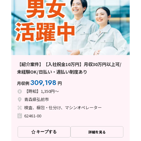
【紹介案件】【入社祝金10万円】月収30万円以上可/
未経験OK/日払い・週払い制度あり
309,198
月収例
円
【時給】1,350円～
青森県弘前市
検査、梱包・仕分け、マシンオペレーター
62461-00
キープする
詳細を見る