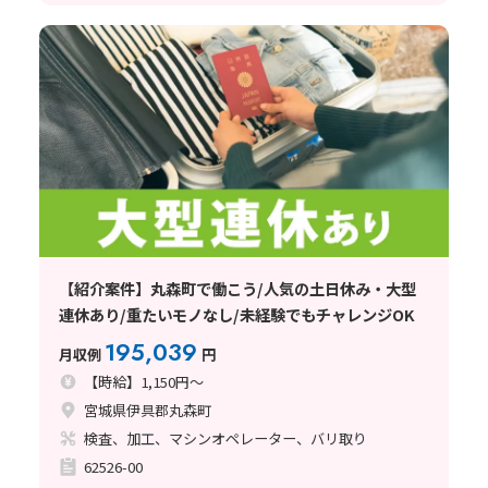
【紹介案件】丸森町で働こう/人気の土日休み・大型
連休あり/重たいモノなし/未経験でもチャレンジOK
195,039
月収例
円
【時給】1,150円～
宮城県伊具郡丸森町
検査、加工、マシンオペレーター、バリ取り
62526-00