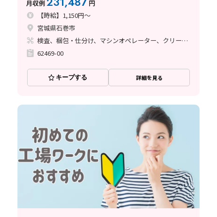
231,487
月収例
円
【時給】1,150円～
宮城県石巻市
検査、梱包・仕分け、マシンオペレーター、クリーンルーム
62469-00
キープする
詳細を見る