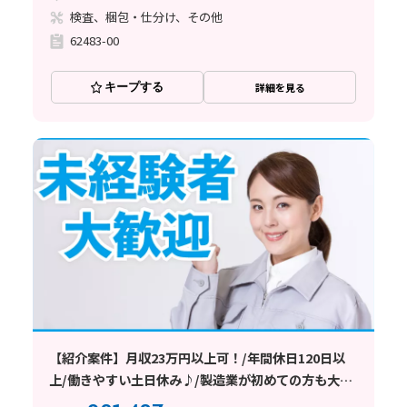
検査、梱包・仕分け、その他
62483-00
キープする
詳細を見る
【紹介案件】月収23万円以上可！/年間休日120日以
上/働きやすい土日休み♪/製造業が初めての方も大歓
迎です★