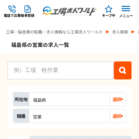
電話で応募
簡単登録
キープ中
メニュー
工場・製造業の転職・求人情報なら工場求人ワールド
求人検索
福島県の営業の求人一覧
所在地
選択
福島県
職種
選択
営業