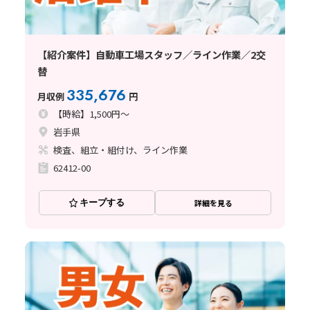
【紹介案件】自動車工場スタッフ／ライン作業／2交
替
335,676
月収例
円
【時給】1,500円～
岩手県
検査、組立・組付け、ライン作業
62412-00
キープする
詳細を見る