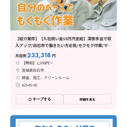
【紹介案件】【入社祝い金10万円支給】深夜手当で収
入アップ/白石市で働きたい方必見/モクモク作業/マイ
カー通勤OK/重量物一切なし
233,318
月収例
円
【時給】1,300円～
宮城県白石市
検査、加工、クリーンルーム
62540-00
キープする
詳細を見る