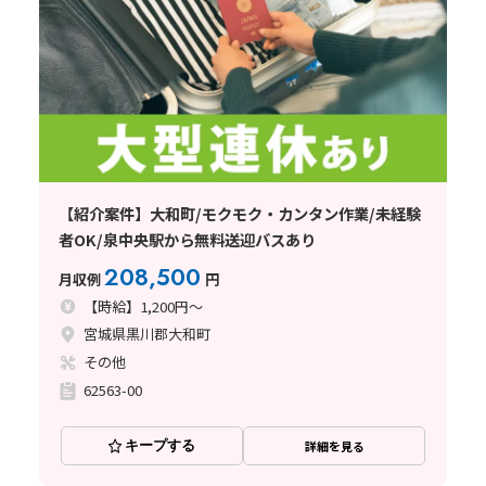
【紹介案件】大和町/モクモク・カンタン作業/未経験
者OK/泉中央駅から無料送迎バスあり
208,500
月収例
円
【時給】1,200円～
宮城県黒川郡大和町
その他
62563-00
キープする
詳細を見る