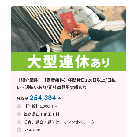
【紹介案件】【寮費無料】年間休日120日以上/日払
い・週払いあり/正社員登用実績あり
254,384
月収例
円
【時給】1,300円～
福島県石川郡玉川村
検査、組立・組付け、マシンオペレーター
62562-00