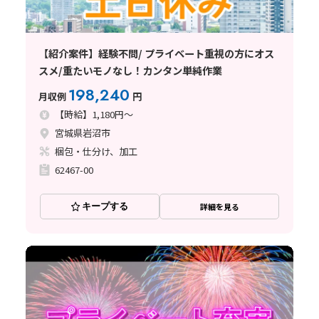
【紹介案件】経験不問/ プライベート重視の方にオス
スメ/重たいモノなし！カンタン単純作業
198,240
月収例
円
【時給】1,180円～
宮城県岩沼市
梱包・仕分け、加工
62467-00
キープする
詳細を見る