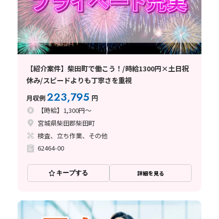
【紹介案件】柴田町で働こう！/時給1300円×土日祝
休み/スピードよりも丁寧さを重視
223,795
月収例
円
【時給】1,300円～
宮城県柴田郡柴田町
検査、立ち作業、その他
62464-00
キープする
詳細を見る