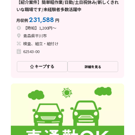
【紹介案件】簡単軽作業/日勤/土日祝休み/新しくきれ
いな職場です/未経験者多数活躍中
231,588
月収例
円
【時給】1,200円～
青森県平川市
検査、組立・組付け
62543-00
キープする
詳細を見る