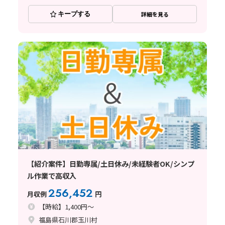
キープする
詳細を見る
【紹介案件】日勤専属/土日休み/未経験者OK/シンプ
ル作業で高収入
256,452
月収例
円
【時給】1,400円～
福島県石川郡玉川村