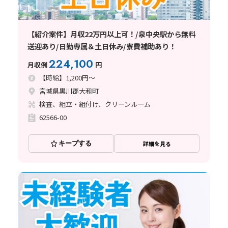
【紹介案件】月収22万円以上可！/泉中央駅から無料
送迎あり/日勤専属＆土日休み/寮費補助あり！
224,100
月収例
円
【時給】1,200円～
宮城県黒川郡大和町
検査、組立・組付け、クリーンルーム
62566-00
キープする
詳細を見る