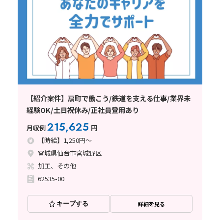
【紹介案件】扇町で働こう/鉄道を支える仕事/業界未
経験OK/土日祝休み/正社員登用あり
215,625
月収例
円
【時給】1,250円～
宮城県仙台市宮城野区
加工、その他
62535-00
キープする
詳細を見る