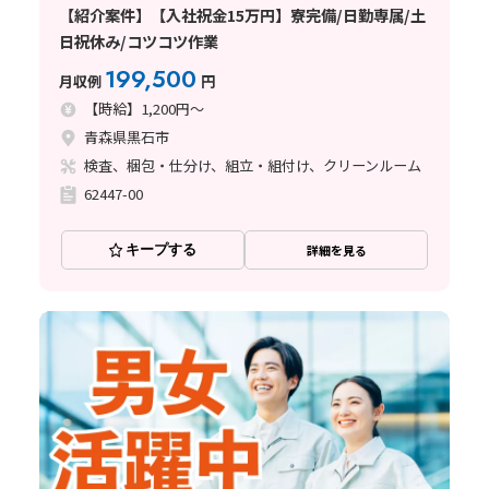
【紹介案件】【入社祝金15万円】寮完備/日勤専属/土
日祝休み/コツコツ作業
199,500
月収例
円
【時給】1,200円～
青森県黒石市
検査、梱包・仕分け、組立・組付け、クリーンルーム
62447-00
キープする
詳細を見る