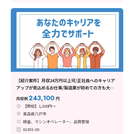
【紹介案件】月収24万円以上可/正社員へのキャリア
アップが見込めるお仕事/製造業が初めての方も大歓
迎
243,100
月収例
円
【時給】1,300円～
青森県八戸市
検査、マシンオペレーター、品質管理
62455-00