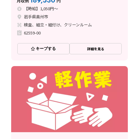
189,530
月収例
円
【時給】1,050円～
岩手県奥州市
検査、組立・組付け、クリーンルーム
62559-00
キープする
詳細を見る