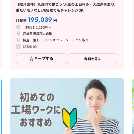
【紹介案件】丸森町で働こう/人気の土日休み・大型連休あり/
重たいモノなし/未経験でもチャレンジOK
195,039
月収例
円
【時給】1,150円～
宮城県伊具郡丸森町
検査、加工、マシンオペレーター、バリ取り
62526-00
キープする
詳細を見る