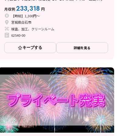
量物一切なし
233,318
月収例
円
【時給】1,300円～
宮城県白石市
検査、加工、クリーンルーム
62540-00
キープする
詳細を見る