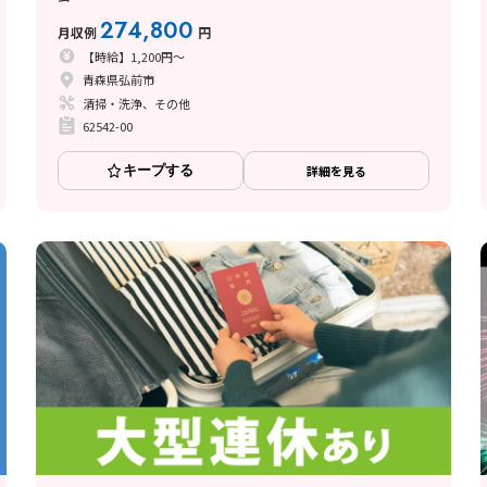
274,800
月収例
円
【時給】1,200円～
青森県弘前市
清掃・洗浄、その他
62542-00
キープする
詳細を見る