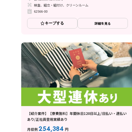
検査、組立・組付け、クリーンルーム
62566-00
キープする
詳細を見る
【紹介案件】【寮費無料】年間休日120日以上/日払い・週払い
あり/正社員登用実績あり
254,384
月収例
円