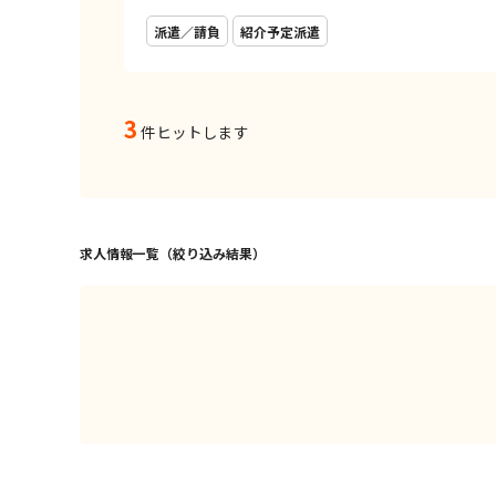
派遣／請負
紹介予定派遣
3
件ヒットします
求人情報一覧（絞り込み結果）