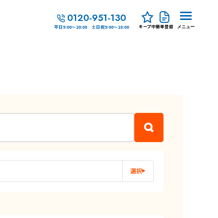
0120-951-130
キープ中
簡単登録
平日9:00～20:00 土日祝9:00～18:00
メニュー
選択