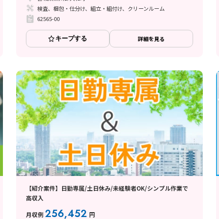
検査、梱包・仕分け、組立・組付け、クリーンルーム
62565-00
キープする
詳細を見る
【紹介案件】日勤専属/土日休み/未経験者OK/シンプル作業で
高収入
256,452
月収例
円