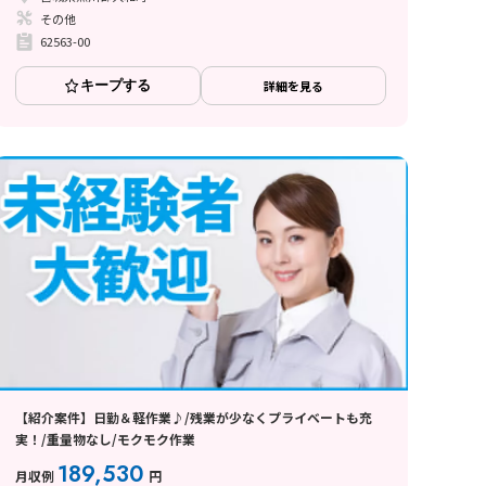
その他
62563-00
キープする
詳細を見る
【紹介案件】日勤＆軽作業♪/残業が少なくプライベートも充
実！/重量物なし/モクモク作業
189,530
月収例
円