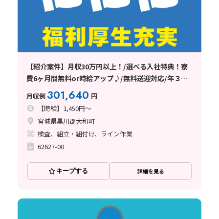
【紹介案件】月収30万円以上！/選べる入社特典！寮
費6ヶ月間無料or時給アップ♪/無料送迎対応/年３回
ミニボーナスも支給♪
301,640
月収例
円
【時給】1,450円～
宮城県黒川郡大和町
検査、組立・組付け、ライン作業
62627-00
キープする
詳細を見る