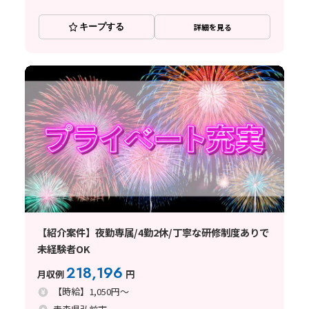
キープする
詳細を見る
【紹介案件】夜勤専属/4勤2休/丁寧な研修制度ありで
未経験者OK
218,196
月収例
円
【時給】1,050円～