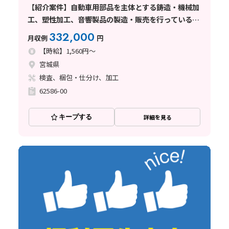
【紹介案件】自動車用部品を主体とする鋳造・機械加
工、塑性加工、音響製品の製造・販売を行っている企
業でのお仕事
332,000
月収例
円
【時給】1,560円～
宮城県
検査、梱包・仕分け、加工
62586-00
キープする
詳細を見る