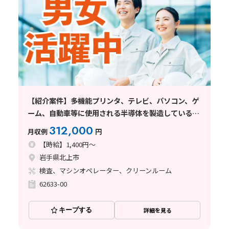
【紹介案件】多機能プリンタ、テレビ、パソコン、ゲ
ーム、自動車等に使用される半導体を製造している企
業でのお仕事
312,000
月収例
円
【時給】1,400円～
岩手県北上市
検査、マシンオペレーター、クリーンルーム
62633-00
キープする
詳細を見る