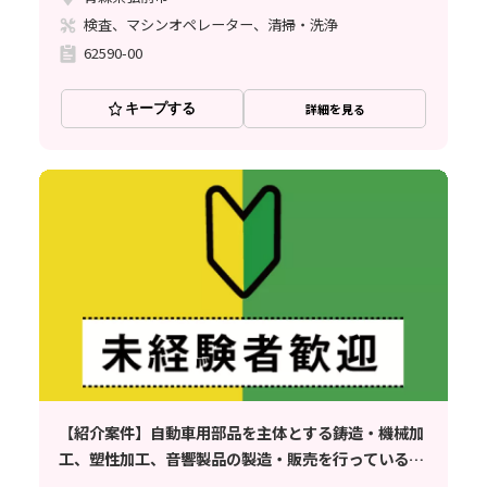
検査、マシンオペレーター、清掃・洗浄
62590-00
キープする
詳細を見る
【紹介案件】自動車用部品を主体とする鋳造・機械加
工、塑性加工、音響製品の製造・販売を行っている企
業でのお仕事