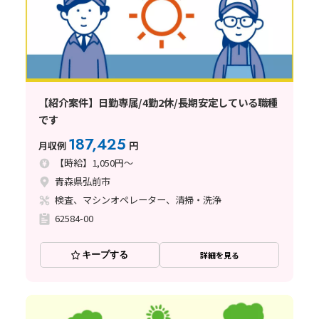
【紹介案件】日勤専属/4勤2休/長期安定している職種
です
187,425
月収例
円
【時給】1,050円～
青森県弘前市
検査、マシンオペレーター、清掃・洗浄
62584-00
キープする
詳細を見る