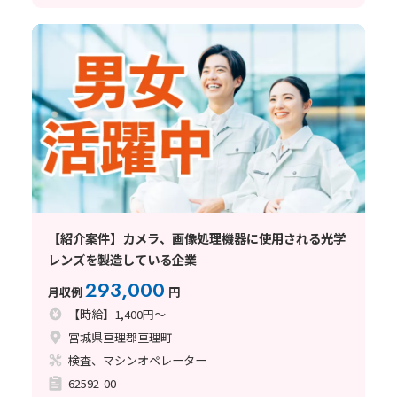
【紹介案件】カメラ、画像処理機器に使用される光学
レンズを製造している企業
293,000
月収例
円
【時給】1,400円～
宮城県亘理郡亘理町
検査、マシンオペレーター
62592-00