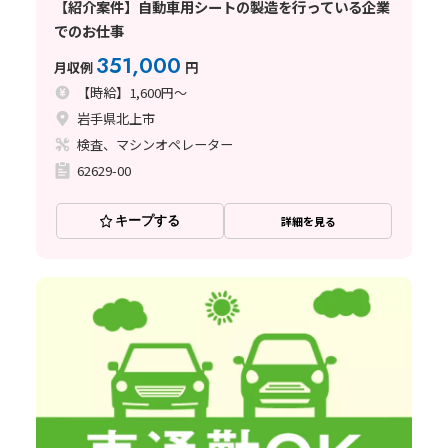
【紹介案件】自動車用シートの製造を行っている企業
でのお仕事
351,000
月収例
円
【時給】1,600円～
岩手県北上市
検査、マシンオペレーター
62629-00
キープする
詳細を見る