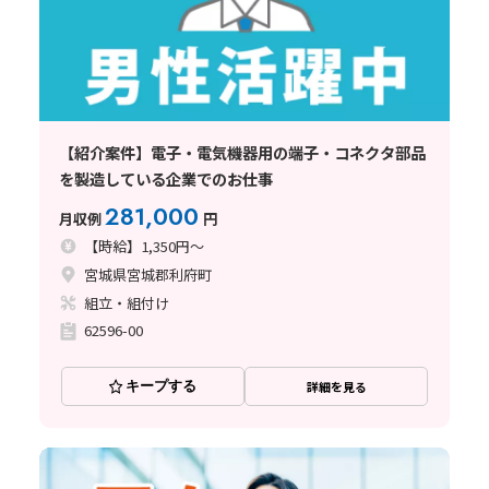
【紹介案件】電子・電気機器用の端子・コネクタ部品
を製造している企業でのお仕事
281,000
月収例
円
【時給】1,350円～
宮城県宮城郡利府町
組立・組付け
62596-00
キープする
詳細を見る