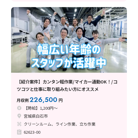
【紹介案件】カンタン軽作業/マイカー通勤OK！/コ
ツコツと仕事に取り組みたい方にオススメ
226,500
月収例
円
【時給】1,200円～
宮城県白石市
クリーンルーム、ライン作業、立ち作業
62623-00