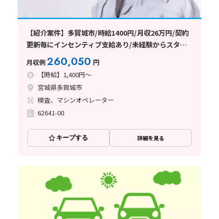
【紹介案件】多賀城市/時給1400円/月収26万円/契約
更新毎にインセンティブ支給あり/未経験からスター
トOK
260,050
月収例
円
【時給】1,400円～
宮城県多賀城市
検査、マシンオペレーター
62641-00
キープする
詳細を見る