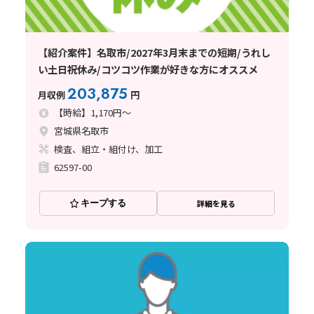
【紹介案件】名取市/2027年3月末までの短期/うれし
い土日祝休み/コツコツ作業が好きな方にオススメ
203,875
月収例
円
【時給】1,170円～
宮城県名取市
検査、組立・組付け、加工
62597-00
キープする
詳細を見る