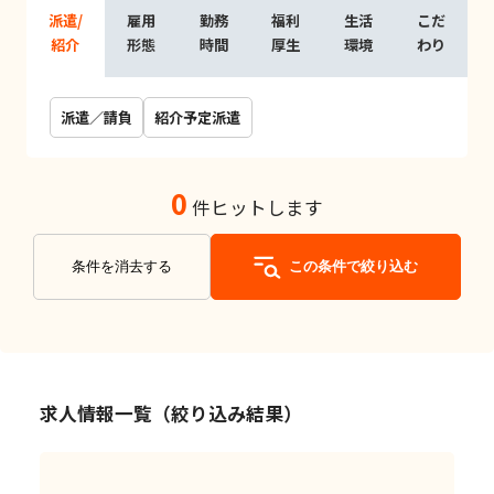
派遣/
雇用
勤務
福利
生活
こだ
紹介
形態
時間
厚生
環境
わり
派遣／請負
紹介予定派遣
0
件ヒットします
条件を消去する
この条件で絞り込む
求人情報一覧（絞り込み結果）