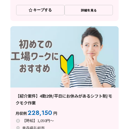
キープする
詳細を見る
【紹介案件】4勤2休/平日にお休みがあるシフト制/モ
クモク作業
228,150
月収例
円
【時給】1,050円～
青森県弘前市