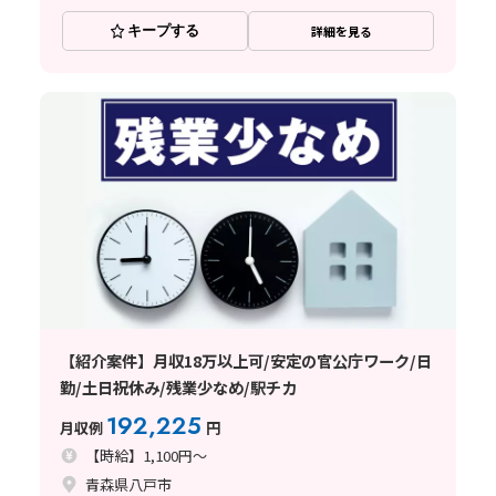
キープする
詳細を見る
【紹介案件】月収18万以上可/安定の官公庁ワーク/日
勤/土日祝休み/残業少なめ/駅チカ
192,225
月収例
円
【時給】1,100円～
青森県八戸市