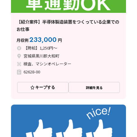
【紹介案件】半導体製造装置をつくっている企業での
お仕事
233,000
月収例
円
【時給】1,250円～
宮城県黒川郡大和町
検査、マシンオペレーター
62628-00
キープする
詳細を見る