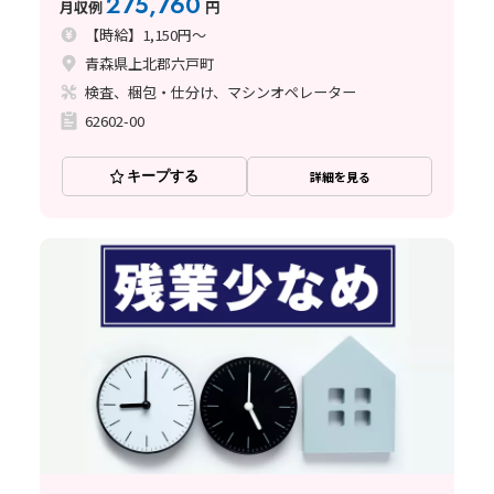
275,760
月収例
円
【時給】1,150円～
青森県上北郡六戸町
検査、梱包・仕分け、マシンオペレーター
62602-00
キープする
詳細を見る