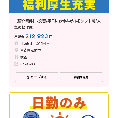
【紹介案件】2交替/平日にお休みがあるシフト制/人
気の軽作業
212,923
月収例
円
【時給】1,050円～
青森県弘前市
検査
62585-00
キープする
詳細を見る