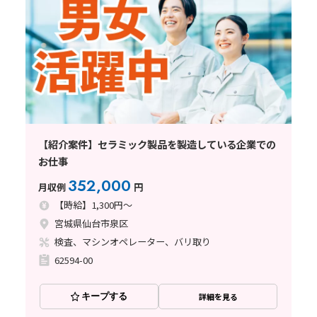
【紹介案件】セラミック製品を製造している企業での
お仕事
352,000
月収例
円
【時給】1,300円～
宮城県仙台市泉区
検査、マシンオペレーター、バリ取り
62594-00
キープする
詳細を見る