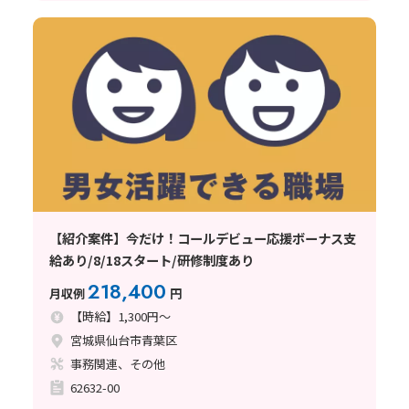
【紹介案件】今だけ！コールデビュー応援ボーナス支
給あり/8/18スタート/研修制度あり
218,400
月収例
円
【時給】1,300円～
宮城県仙台市青葉区
事務関連、その他
62632-00