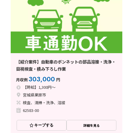
【紹介案件】自動車のボンネットの部品溶接・洗浄・
目視検査・積み下ろし作業
303,000
月収例
円
【時給】1,300円～
宮城県栗原市
検査、清掃・洗浄、溶接
62583-00
キープする
詳細を見る