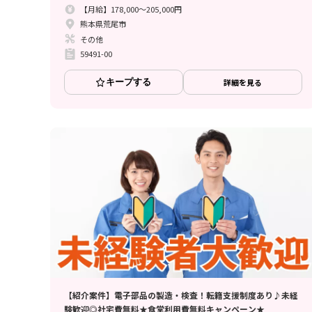
【月給】178,000～205,000円
熊本県荒尾市
その他
59491-00
キープする
詳細を見る
【紹介案件】電子部品の製造・検査！転籍支援制度あり♪未経
験歓迎◎社宅費無料★食堂利用費無料キャンペーン★