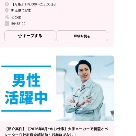
【月給】178,000～212,000円
熊本県荒尾市
その他
59487-00
キープする
詳細を見る
【紹介案件】【2026年8月~のお仕事】大手メーカーで装置オペ
レーター◎社宅費全額補助！残業ほぼなし♪