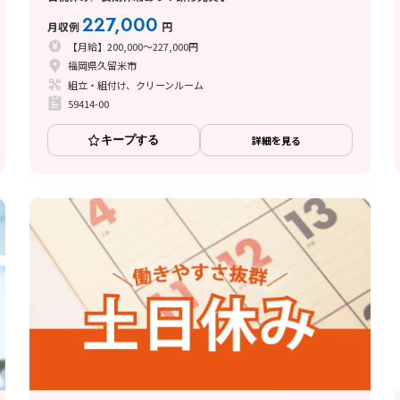
227,000
月収例
円
【月給】200,000～227,000円
福岡県久留米市
組立・組付け、クリーンルーム
59414-00
キープする
詳細を見る