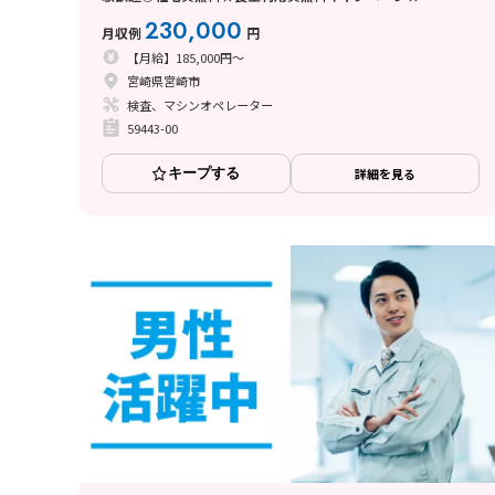
230,000
月収例
円
【月給】185,000円～
宮崎県宮崎市
検査、マシンオペレーター
59443-00
キープする
詳細を見る