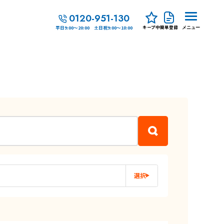
0120-951-130
キープ中
簡単登録
平日9:00～20:00 土日祝9:00～18:00
メニュー
選択