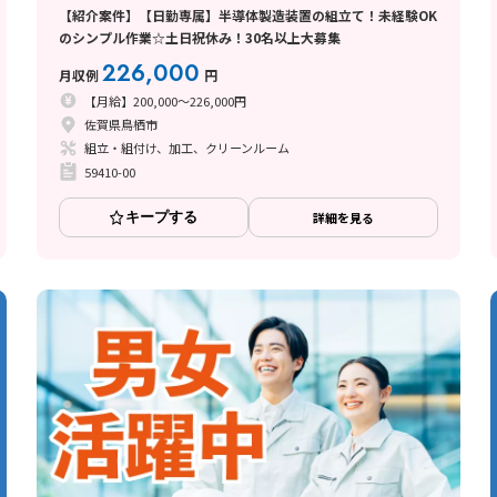
【紹介案件】【日勤専属】半導体製造装置の組立て！未経験OK
のシンプル作業☆土日祝休み！30名以上大募集
226,000
月収例
円
【月給】200,000～226,000円
佐賀県鳥栖市
組立・組付け、加工、クリーンルーム
59410-00
キープする
詳細を見る