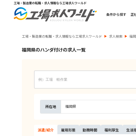
工場・製造業の転職・求人情報なら工場求人ワールド
条件から探す
正
工場・製造業の転職・求人情報なら工場求人ワールド
求人検索
福
福岡県のハンダ付けの求人一覧
福岡県
所在地
派遣/
紹介
雇用
形態
勤務
時間
福利
厚生
生活