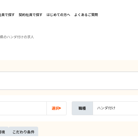
社員で探す
契約社員で探す
はじめての方へ
よくあるご質問
岡県のハンダ付けの求人
ハンダ付け
選択
職種
環境
こだ
わり
条件