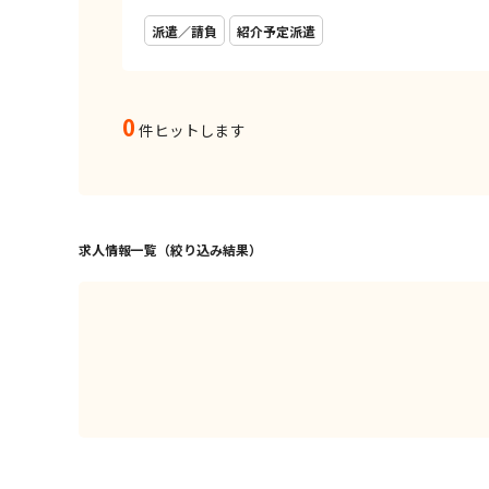
派遣／請負
紹介予定派遣
0
件ヒットします
求人情報一覧（絞り込み結果）