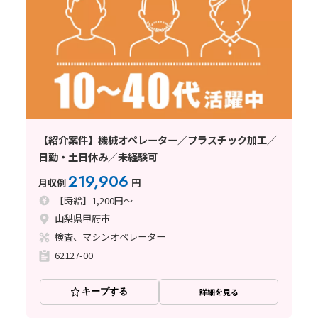
【紹介案件】機械オペレーター／プラスチック加工／
日勤・土日休み／未経験可
219,906
月収例
円
【時給】1,200円～
山梨県甲府市
検査、マシンオペレーター
62127-00
キープする
詳細を見る