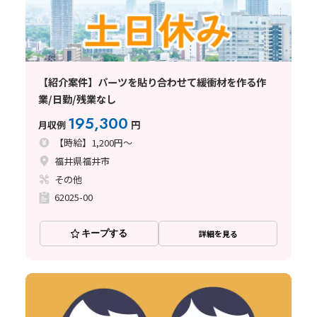
【紹介案件】パーツを貼り合わせて緩衝材を作る作
業/日勤/残業なし
195,300
月収例
円
【時給】1,200円～
福井県福井市
その他
62025-00
キープする
詳細を見る