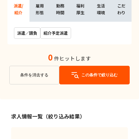
派遣/
雇用
勤務
福利
生活
こだ
紹介
形態
時間
厚生
環境
わり
派遣／請負
紹介予定派遣
0
件ヒットします
条件を消去する
この条件で絞り込む
求人情報一覧（絞り込み結果）