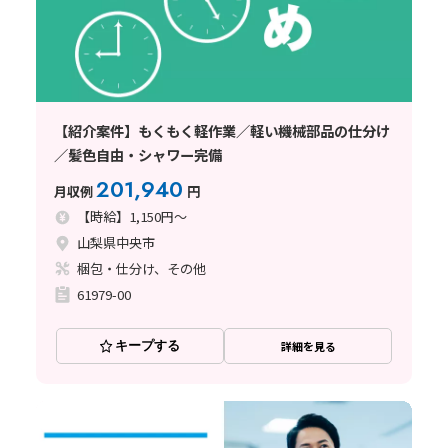
【紹介案件】もくもく軽作業／軽い機械部品の仕分け
／髪色自由・シャワー完備
201,940
月収例
円
【時給】1,150円～
山梨県中央市
梱包・仕分け、その他
61979-00
キープする
詳細を見る