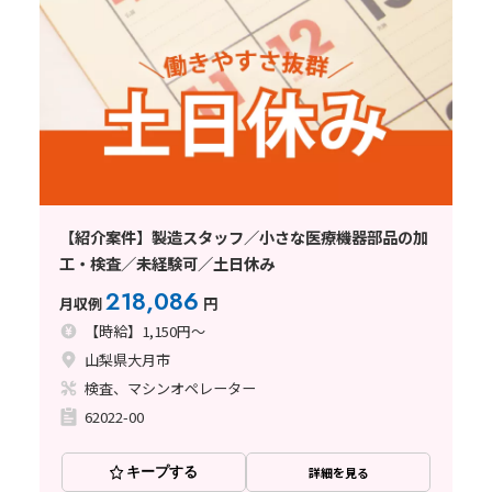
【紹介案件】製造スタッフ／小さな医療機器部品の加
工・検査／未経験可／土日休み
218,086
月収例
円
【時給】1,150円～
山梨県大月市
検査、マシンオペレーター
62022-00
キープする
詳細を見る