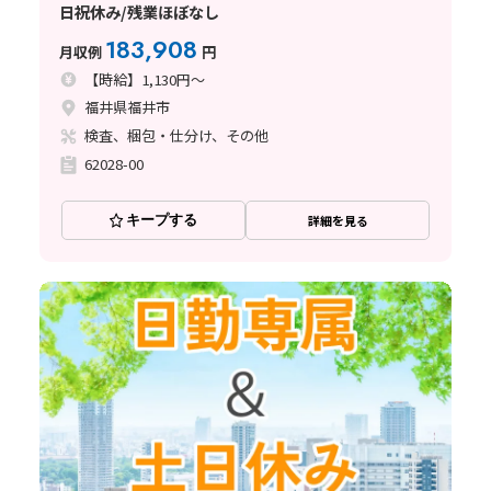
日祝休み/残業ほぼなし
183,908
月収例
円
【時給】1,130円～
福井県福井市
検査、梱包・仕分け、その他
62028-00
キープする
詳細を見る