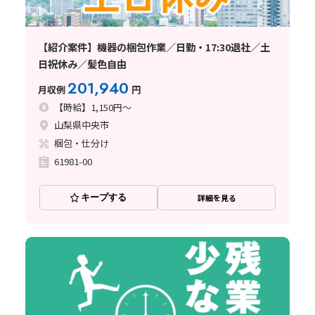
【紹介案件】機器の梱包作業／日勤・17:30退社／土
日祝休み／髪色自由
201,940
月収例
円
【時給】1,150円～
山梨県中央市
梱包・仕分け
61981-00
キープする
詳細を見る