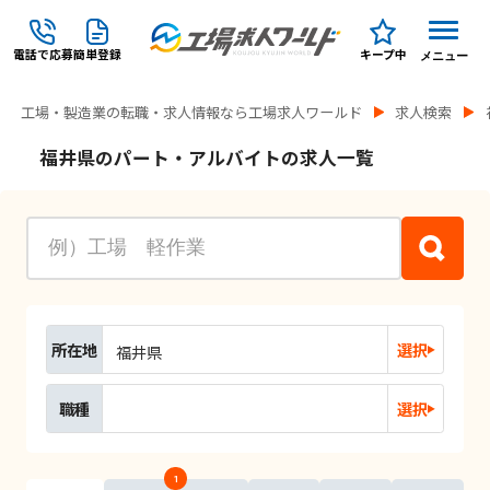
電話で応募
簡単登録
キープ中
メニュー
工場・製造業の転職・求人情報なら工場求人ワールド
求人検索
福井県のパート・アルバイトの求人一覧
所在地
選択
福井県
職種
選択
1