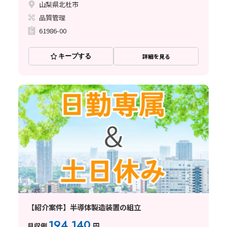
山梨県北杜市
品質管理
61986-00
キープする
詳細を見る
【紹介案件】半導体製造装置の組立
194,140
月収例
円