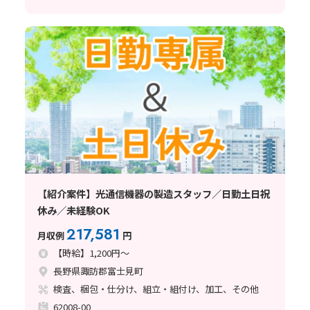
【紹介案件】光通信機器の製造スタッフ／日勤土日祝
休み／未経験OK
217,581
月収例
円
【時給】1,200円～
長野県諏訪郡富士見町
検査、梱包・仕分け、組立・組付け、加工、その他
62008-00