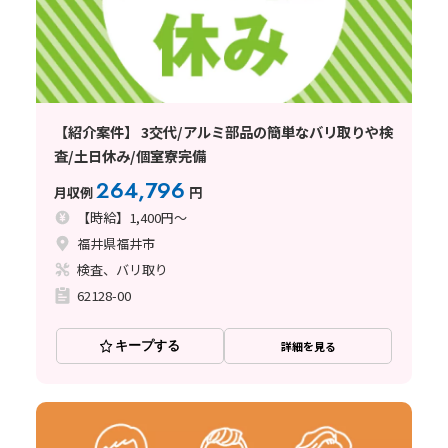
【紹介案件】 3交代/アルミ部品の簡単なバリ取りや検
査/土日休み/個室寮完備
264,796
月収例
円
【時給】1,400円～
福井県福井市
検査、バリ取り
62128-00
キープする
詳細を見る