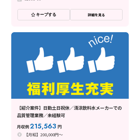
キープする
詳細を見る
【紹介案件】日勤土日祝休／清涼飲料水メーカーでの
品質管理業務／未経験可
215,563
月収例
円
【月給】200,000円～