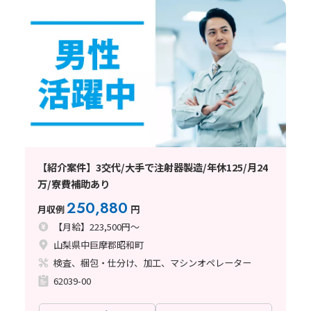
【紹介案件】3交代/大手で注射器製造/年休125/月24
万/寮費補助あり
250,880
月収例
円
【月給】223,500円～
山梨県中巨摩郡昭和町
検査、梱包・仕分け、加工、マシンオペレーター
62039-00