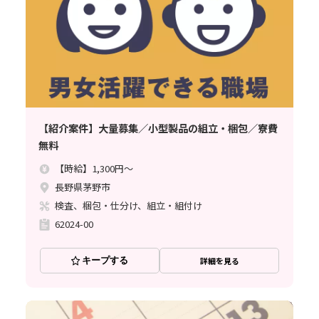
【紹介案件】大量募集／小型製品の組立・梱包／寮費
無料
【時給】1,300円～
長野県茅野市
検査、梱包・仕分け、組立・組付け
62024-00
キープする
詳細を見る