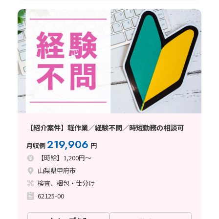
【紹介案件】軽作業／経験不問／時短勤務の相談可
219,906
月収例
円
【時給】1,200円～
山梨県甲府市
検査、梱包・仕分け
62125-00