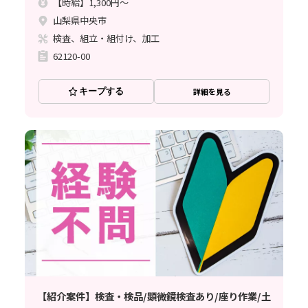
【時給】1,300円～
山梨県中央市
検査、組立・組付け、加工
62120-00
キープする
詳細を見る
【紹介案件】検査・検品/顕微鏡検査あり/座り作業/土