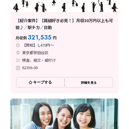
【紹介案件】【裁縫好き必見！】月収30万円以上も可
能♪／駅チカ／日勤
321,535
月収例
円
【時給】1,470円～
東京都世田谷区
検査、組立・組付け
62356-00
キープする
詳細を見る