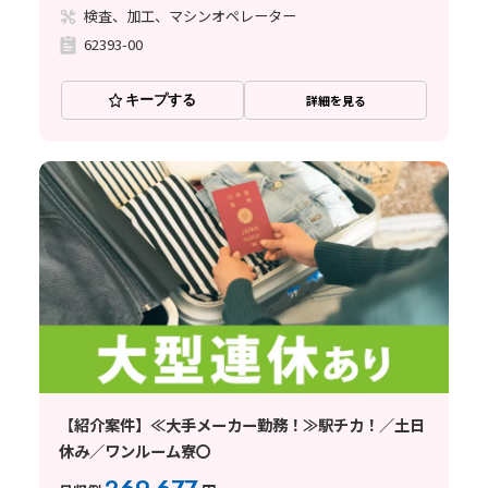
検査、加工、マシンオペレーター
62393-00
キープする
詳細を見る
【紹介案件】≪大手メーカー勤務！≫駅チカ！／土日
休み／ワンルーム寮〇