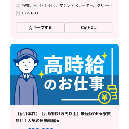
検査、梱包・仕分け、マシンオペレーター、クリーンルーム
62351-00
キープする
詳細を見る
【紹介案件】【月収例31万円以上】未経験OK★寮費
無料！人気の日勤専属★