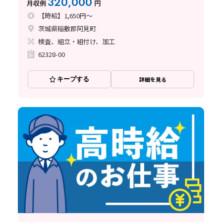
320,000
月収例
円
【時給】1,650円～
茨城県稲敷郡阿見町
検査、組立・組付け、加工
62328-00
キープする
詳細を見る