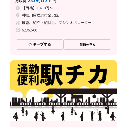
269,677
月収例
円
【時給】1,450円～
神奈川県横浜市金沢区
検査、組立・組付け、マシンオペレーター
62362-00
キープする
詳細を見る