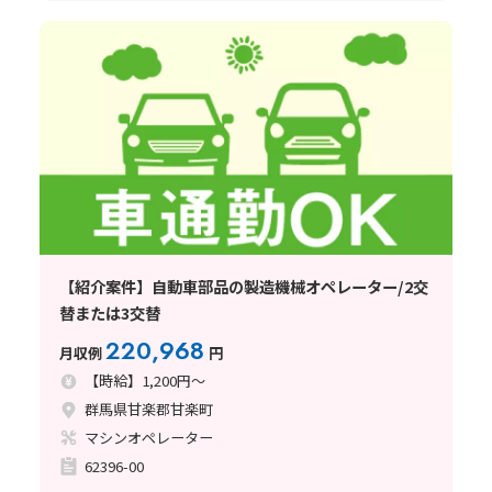
【紹介案件】自動車部品の製造機械オペレーター/2交
替または3交替
220,968
月収例
円
【時給】1,200円～
群馬県甘楽郡甘楽町
マシンオペレーター
62396-00