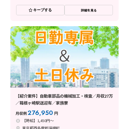
キープする
詳細を見る
【紹介案件】自動車部品の機械加工・検査／月収27万
／箱根ヶ崎駅送迎有／家族寮
276,950
月収例
円
【時給】1,450円～
東京都西多摩郡瑞穂町