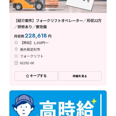
【紹介案件】フォークリフトオペレーター／月収22万
／研修あり／寮完備
228,618
月収例
円
【時給】1,300円～
栃木県足利市
フォークリフト
62292-00
キープする
詳細を見る