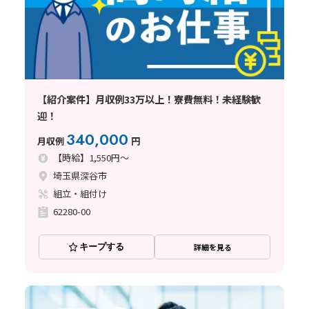
【紹介案件】月収例33万以上！寮費無料！未経験歓
迎！
340,000
月収例
円
【時給】1,550円～
埼玉県深谷市
組立・組付け
62280-00
キープする
詳細を見る