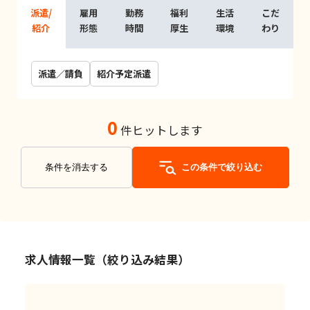
派遣/
雇用
勤務
福利
生活
こだ
紹介
形態
時間
厚生
環境
わり
派遣／請負
紹介予定派遣
0
件ヒットします
条件を消去する
この条件で絞り込む
求人情報一覧（絞り込み結果）