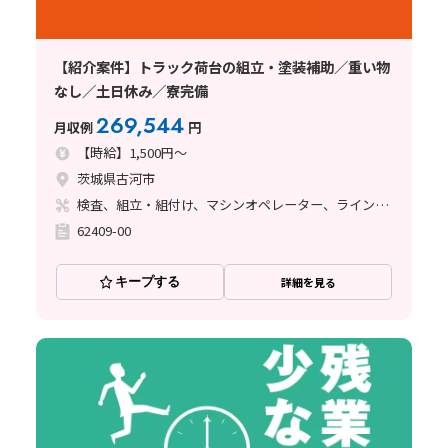
【紹介案件】トラック荷台の組立・塗装補助／重い物
なし／土日休み／寮完備
269,544
月収例
円
【時給】1,500円～
茨城県古河市
検査、組立・組付け、マシンオペレーター、ライン作業、塗装
62409-00
キープする
詳細を見る