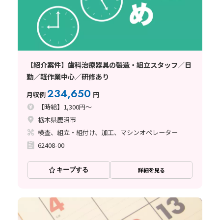
【紹介案件】歯科治療器具の製造・組立スタッフ／日
勤／軽作業中心／研修あり
234,650
月収例
円
【時給】1,300円～
栃木県鹿沼市
検査、組立・組付け、加工、マシンオペレーター
62408-00
キープする
詳細を見る