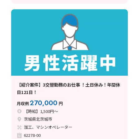
【紹介案件】3交替勤務のお仕事 ！土日休み！年間休
日121日！
270,000
月収例
円
【時給】1,500円～
茨城県北茨城市
加工、マシンオペレーター
62278-00