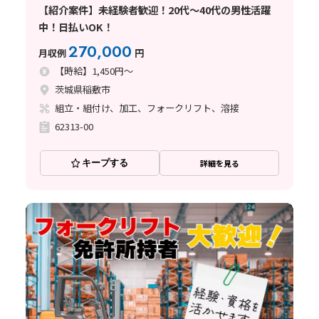
【紹介案件】未経験者歓迎！20代～40代の男性活躍
中！日払いOK！
270,000
月収例
円
【時給】1,450円～
茨城県稲敷市
組立・組付け、加工、フォークリフト、溶接
62313-00
キープする
詳細を見る