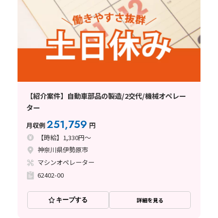
【紹介案件】自動車部品の製造/2交代/機械オペレー
ター
251,759
月収例
円
【時給】1,330円～
神奈川県伊勢原市
マシンオペレーター
62402-00
キープする
詳細を見る