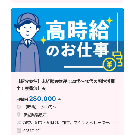
【紹介案件】未経験者歓迎！20代～40代の男性活躍
中！寮費無料★
280,000
月収例
円
【時給】1,500円～
茨城県稲敷市
検査、組立・組付け、加工、マシンオペレーター、溶接、塗装
62317-00