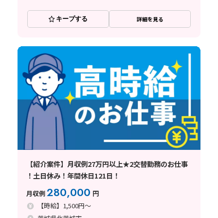
キープする
詳細を見る
【紹介案件】月収例27万円以上★2交替勤務のお仕事
！土日休み！年間休日121日！
280,000
月収例
円
【時給】1,500円～