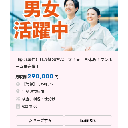
【紹介案件】月収例28万以上可！★土日休み！ワンル
ーム寮完備！
290,000
月収例
円
【時給】1,350円～
千葉県市原市
検査、梱包・仕分け
62279-00
キープする
詳細を見る