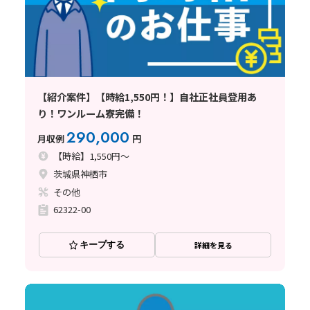
【紹介案件】【時給1,550円！】自社正社員登用あ
り！ワンルーム寮完備！
290,000
月収例
円
【時給】1,550円～
茨城県神栖市
その他
62322-00
キープする
詳細を見る