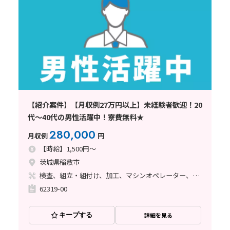
【紹介案件】【月収例27万円以上】未経験者歓迎！20
代～40代の男性活躍中！寮費無料★
280,000
月収例
円
【時給】1,500円～
茨城県稲敷市
検査、組立・組付け、加工、マシンオペレーター、溶接、塗装
62319-00
キープする
詳細を見る