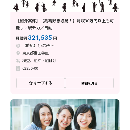
【紹介案件】【裁縫好き必見！】月収30万円以上も可
能♪／駅チカ／日勤
321,535
月収例
円
【時給】1,470円～
東京都世田谷区
検査、組立・組付け
62356-00
キープする
詳細を見る