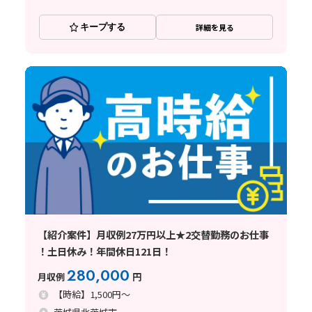
キープする
詳細を見る
【紹介案件】月収例27万円以上★2交替勤務のお仕事
！土日休み！年間休日121日！
280,000
月収例
円
【時給】1,500円～