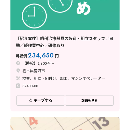
【紹介案件】歯科治療器具の製造・組立スタッフ／日
勤／軽作業中心／研修あり
234,650
月収例
円
【時給】1,300円～
栃木県鹿沼市
検査、組立・組付け、加工、マシンオペレーター
62408-00
キープする
詳細を見る