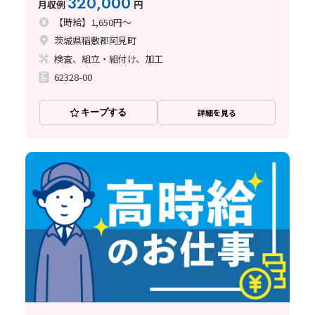
320,000
月収例
円
【時給】1,650円～
茨城県稲敷郡阿見町
検査、組立・組付け、加工
62328-00
キープする
詳細を見る