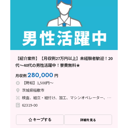
【紹介案件】【月収例27万円以上】未経験者歓迎！20
代～40代の男性活躍中！寮費無料★
280,000
月収例
円
【時給】1,500円～
茨城県稲敷市
検査、組立・組付け、加工、マシンオペレーター、溶接、塗装
62319-00
キープする
詳細を見る