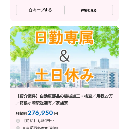
キープする
詳細を見る
【紹介案件】自動車部品の機械加工・検査／月収27万
／箱根ヶ崎駅送迎有／家族寮
276,950
月収例
円
【時給】1,450円～
東京都西多摩郡瑞穂町