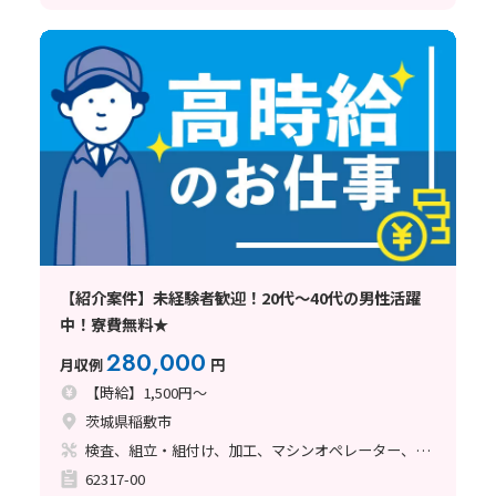
【紹介案件】未経験者歓迎！20代～40代の男性活躍
中！寮費無料★
280,000
月収例
円
【時給】1,500円～
茨城県稲敷市
検査、組立・組付け、加工、マシンオペレーター、溶接、塗装
62317-00