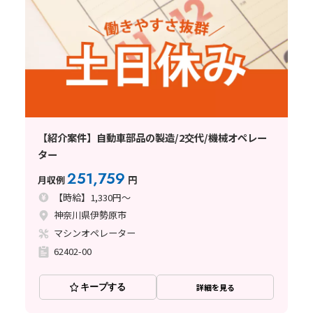
【紹介案件】自動車部品の製造/2交代/機械オペレー
ター
251,759
月収例
円
【時給】1,330円～
神奈川県伊勢原市
マシンオペレーター
62402-00
キープする
詳細を見る