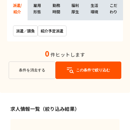
派遣/
雇用
勤務
福利
生活
こだ
紹介
形態
時間
厚生
環境
わり
派遣／請負
紹介予定派遣
0
件ヒットします
条件を消去する
この条件で絞り込む
求人情報一覧（絞り込み結果）