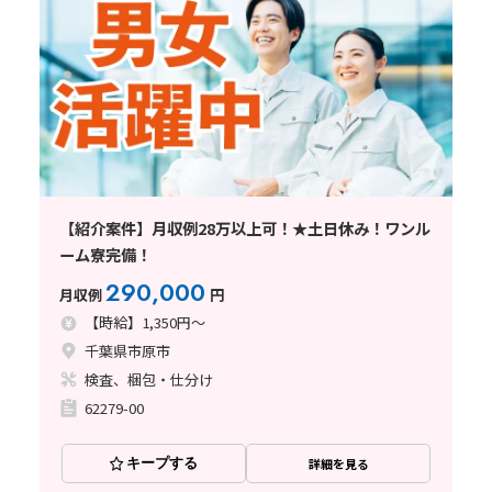
【紹介案件】月収例28万以上可！★土日休み！ワンル
ーム寮完備！
290,000
月収例
円
【時給】1,350円～
千葉県市原市
検査、梱包・仕分け
62279-00
キープする
詳細を見る