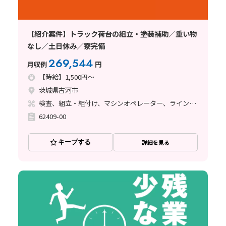
【紹介案件】トラック荷台の組立・塗装補助／重い物
なし／土日休み／寮完備
269,544
月収例
円
【時給】1,500円～
茨城県古河市
検査、組立・組付け、マシンオペレーター、ライン作業、塗装
62409-00
キープする
詳細を見る