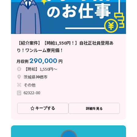
【紹介案件】【時給1,550円！】自社正社員登用あ
り！ワンルーム寮完備！
290,000
月収例
円
【時給】1,550円～
茨城県神栖市
その他
62322-00
キープする
詳細を見る