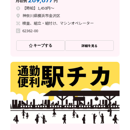
269,677
月収例
円
【時給】1,450円～
神奈川県横浜市金沢区
検査、組立・組付け、マシンオペレーター
62362-00
キープする
詳細を見る