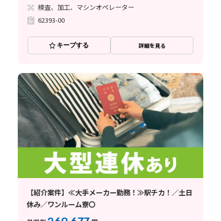
検査、加工、マシンオペレーター
62393-00
キープする
詳細を見る
【紹介案件】≪大手メーカー勤務！≫駅チカ！／土日
休み／ワンルーム寮〇