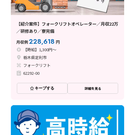
【紹介案件】フォークリフトオペレーター／月収22万
／研修あり／寮完備
228,618
月収例
円
【時給】1,300円～
栃木県足利市
フォークリフト
62292-00
キープする
詳細を見る