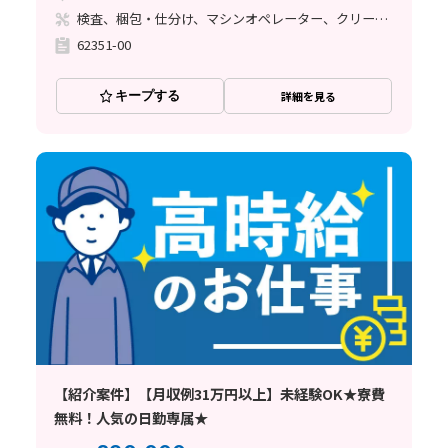
検査、梱包・仕分け、マシンオペレーター、クリーンルーム
62351-00
キープする
詳細を見る
【紹介案件】【月収例31万円以上】未経験OK★寮費
無料！人気の日勤専属★