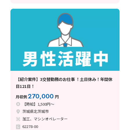
【紹介案件】3交替勤務のお仕事 ！土日休み！年間休
日121日！
270,000
月収例
円
【時給】1,500円～
茨城県北茨城市
加工、マシンオペレーター
62278-00