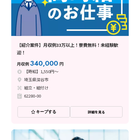
【紹介案件】月収例33万以上！寮費無料！未経験歓
迎！
340,000
月収例
円
【時給】1,550円～
埼玉県深谷市
組立・組付け
62280-00
キープする
詳細を見る