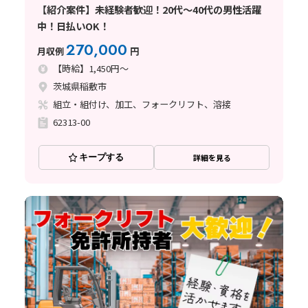
【紹介案件】未経験者歓迎！20代～40代の男性活躍
中！日払いOK！
270,000
月収例
円
【時給】1,450円～
茨城県稲敷市
組立・組付け、加工、フォークリフト、溶接
62313-00
キープする
詳細を見る