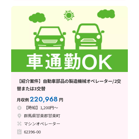
【紹介案件】自動車部品の製造機械オペレーター/2交
替または3交替
220,968
月収例
円
【時給】1,200円～
群馬県甘楽郡甘楽町
マシンオペレーター
62396-00